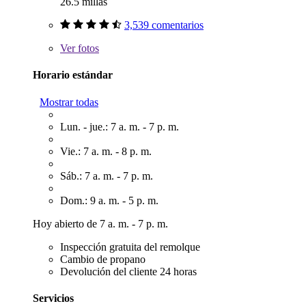
26.5 millas
3,539 comentarios
Ver
fotos
Horario estándar
Mostrar todas
Lun. - jue.: 7 a. m. - 7 p. m.
Vie.: 7 a. m. - 8 p. m.
Sáb.: 7 a. m. - 7 p. m.
Dom.: 9 a. m. - 5 p. m.
Hoy abierto de 7 a. m. - 7 p. m.
Inspección gratuita del remolque
Cambio de propano
Devolución del cliente 24 horas
Servicios