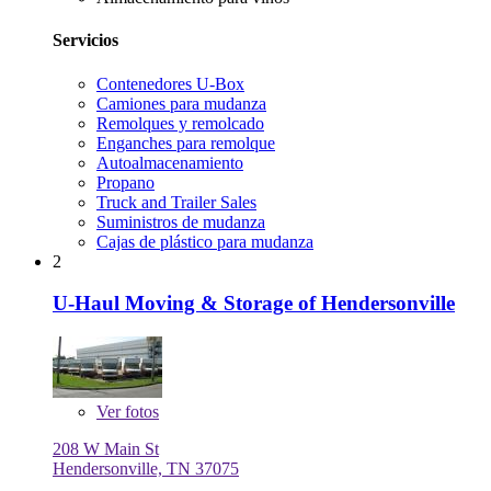
Servicios
Contenedores U-Box
Camiones para mudanza
Remolques y remolcado
Enganches para remolque
Autoalmacenamiento
Propano
Truck and Trailer Sales
Suministros de mudanza
Cajas de plástico para mudanza
2
U-Haul Moving & Storage of Hendersonville
Ver
fotos
208 W Main St
Hendersonville, TN 37075