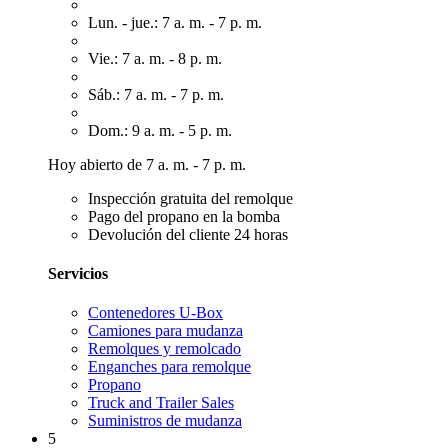
Lun. - jue.: 7 a. m. - 7 p. m.
Vie.: 7 a. m. - 8 p. m.
Sáb.: 7 a. m. - 7 p. m.
Dom.: 9 a. m. - 5 p. m.
Hoy abierto de 7 a. m. - 7 p. m.
Inspección gratuita del remolque
Pago del propano en la bomba
Devolución del cliente 24 horas
Servicios
Contenedores U-Box
Camiones para mudanza
Remolques y remolcado
Enganches para remolque
Propano
Truck and Trailer Sales
Suministros de mudanza
5