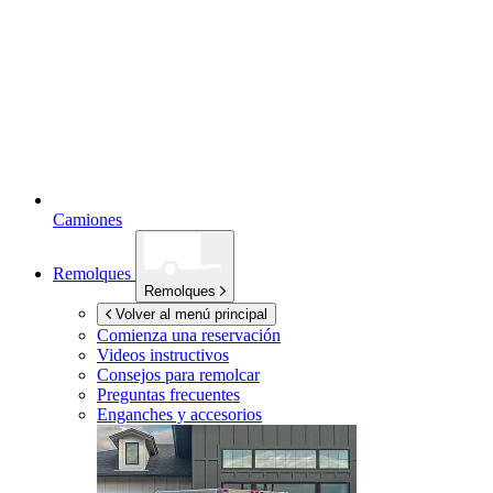
Camiones
Remolques
Remolques
Volver al menú principal
Comienza una reservación
Videos instructivos
Consejos para remolcar
Preguntas frecuentes
Enganches y accesorios