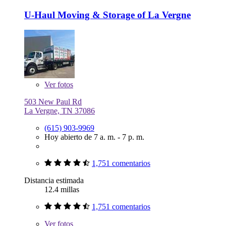
U-Haul Moving & Storage of La Vergne
Ver
fotos
503 New Paul Rd
La Vergne, TN 37086
(615) 903-9969
Hoy abierto de 7 a. m. - 7 p. m.
1,751 comentarios
Distancia estimada
12.4 millas
1,751 comentarios
Ver
fotos