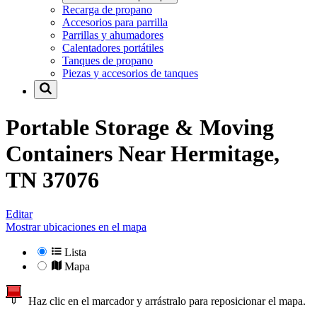
Recarga de propano
Accesorios para parrilla
Parrillas y ahumadores
Calentadores portátiles
Tanques de propano
Piezas y accesorios de tanques
Portable Storage & Moving
Containers Near
Hermitage,
TN 37076
Editar
Mostrar ubicaciones en el mapa
Lista
Mapa
Haz clic en el marcador y arrástralo para reposicionar el mapa.