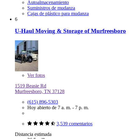
Autoalmacenamiento
Suministros de mudanza
Cajas de plástico para mudanza
6
U-Haul Moving & Storage of Murfreesboro
Ver
fotos
1519 Beasie Rd
Murfreesboro, TN 37128
(615) 896-5303
Hoy abierto de 7 a. m. - 7 p. m.
3,539 comentarios
Distancia estimada