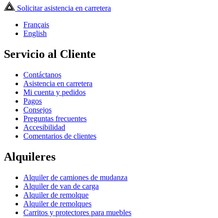
Solicitar asistencia en carretera
Français
English
Servicio al Cliente
Contáctanos
Asistencia en carretera
Mi cuenta y pedidos
Pagos
Consejos
Preguntas frecuentes
Accesibilidad
Comentarios de clientes
Alquileres
Alquiler de camiones de mudanza
Alquiler de van de carga
Alquiler de remolque
Alquiler de remolques
Carritos y protectores para muebles