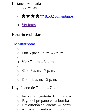
Distancia estimada
3.2 millas
8,532 comentarios
Ver
fotos
Horario estándar
Mostrar todas
Lun. - jue.: 7 a. m. - 7 p. m.
Vie.: 7 a. m. - 8 p. m.
Sáb.: 7 a. m. - 7 p. m.
Dom.: 9 a. m. - 5 p. m.
Hoy abierto de 7 a. m. - 7 p. m.
Inspección gratuita del remolque
Pago del propano en la bomba
Devolución del cliente 24 horas
Almacenamiento para vinos