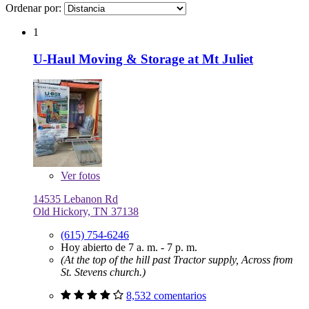
Ordenar por:
1
U-Haul Moving & Storage at Mt Juliet
Ver
fotos
14535 Lebanon Rd
Old Hickory, TN 37138
(615) 754-6246
Hoy abierto de 7 a. m. - 7 p. m.
(At the top of the hill past Tractor supply, Across from
St. Stevens church.)
8,532 comentarios