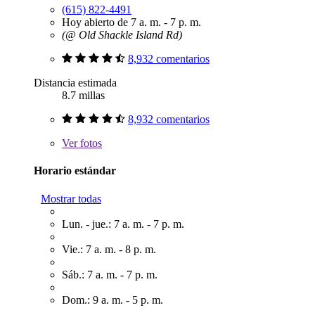
(615) 822-4491
Hoy abierto de 7 a. m. - 7 p. m.
(@ Old Shackle Island Rd)
8,932 comentarios
Distancia estimada
8.7 millas
8,932 comentarios
Ver
fotos
Horario estándar
Mostrar todas
Lun. - jue.: 7 a. m. - 7 p. m.
Vie.: 7 a. m. - 8 p. m.
Sáb.: 7 a. m. - 7 p. m.
Dom.: 9 a. m. - 5 p. m.