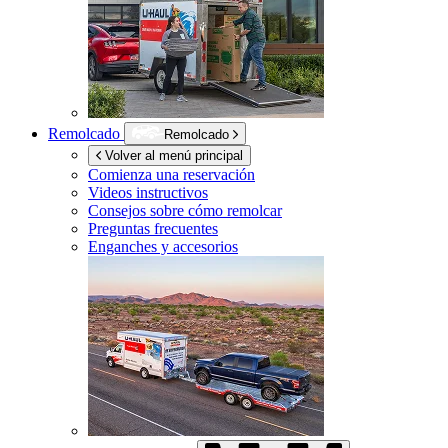
Remolcado
Remolcado
Volver al menú principal
Comienza una reservación
Videos instructivos
Consejos sobre cómo remolcar
Preguntas frecuentes
Enganches y accesorios