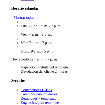
Horario estándar
Mostrar todas
Lun. - jue.: 7 a. m. - 7 p. m.
Vie.: 7 a. m. - 8 p. m.
Sáb.: 7 a. m. - 7 p. m.
Dom.: 9 a. m. - 5 p. m.
Hoy abierto de 7 a. m. - 7 p. m.
Inspección gratuita del remolque
Devolución del cliente 24 horas
Servicios
Contenedores U-Box
Camiones para mudanza
Remolques y remolcado
Enganches para remolque