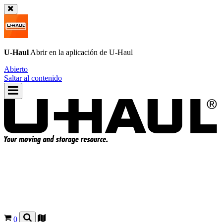
U-Haul
Abrir en la aplicación de
U-Haul
Abierto
Saltar al contenido
0