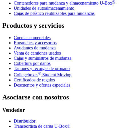
®
Contenedores para mudanza y almacenamiento
U-Box
Unidades de autoalmacenamiento
Cajas de plástico reutilizables para mudanzas
Productos y servicios
Cuentas comerciales
Enganches y accesorios
Ayudantes de mudanza
Venta de camiones usados
Cajas y suministros de mudanza
Cobertura por daños
Tanques y recargas de propano
®
Collegeboxes
Student Moving
Certificados de regalos
Descuentos y ofertas especiales
Asociarse con nosotros
Vendedor
Distribuidor
Transportista de carga U-Box®