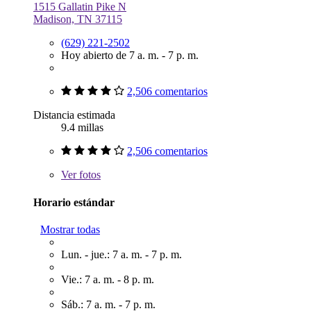
1515 Gallatin Pike N
Madison, TN 37115
(629) 221-2502
Hoy abierto de 7 a. m. - 7 p. m.
2,506 comentarios
Distancia estimada
9.4 millas
2,506 comentarios
Ver
fotos
Horario estándar
Mostrar todas
Lun. - jue.: 7 a. m. - 7 p. m.
Vie.: 7 a. m. - 8 p. m.
Sáb.: 7 a. m. - 7 p. m.