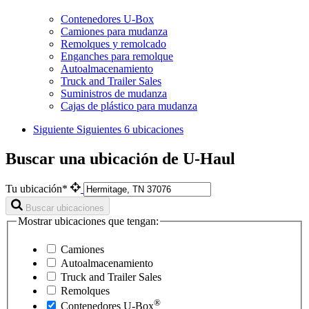
Contenedores U-Box
Camiones para mudanza
Remolques y remolcado
Enganches para remolque
Autoalmacenamiento
Truck and Trailer Sales
Suministros de mudanza
Cajas de plástico para mudanza
Siguiente
Siguientes 6 ubicaciones
Buscar una ubicación de U-Haul
Tu ubicación*
Buscar ubicaciones
Mostrar ubicaciones que tengan:
Camiones
Autoalmacenamiento
Truck and Trailer Sales
Remolques
®
Contenedores
U-Box