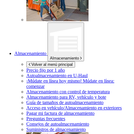
Almacenamiento
Almacenamiento
Volver al menú principal
Precio fijo por 1 año
Autoalmacenamiento en
U-Haul
¡Múdate en línea hoy mismo!
Múdate en línea:
comenzar
Almacenamiento con control de temperatura
Almacenamiento para RV, vehículo y bote
Guía de tamaños de autoalmacenamiento
Acceso en vehículo/Almacenamiento en exteriores
Pagar mi factura de almacenamiento
Preguntas frecuentes
Consejos de autoalmacenamiento
Suministros de almacenamiento