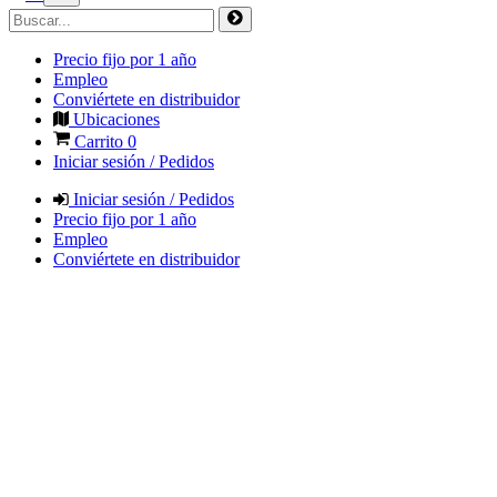
Precio fijo por 1 año
Empleo
Conviértete en distribuidor
Ubicaciones
Carrito
0
Iniciar sesión / Pedidos
Iniciar sesión / Pedidos
Precio fijo por 1 año
Empleo
Conviértete en distribuidor