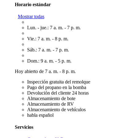
Horario estándar
Mostrar todas
Lun. - jue.: 7 a. m. - 7 p. m.
Vie.: 7 a. m. - 8 p. m.
Sáb.: 7 a. m. - 7 p. m.
Dom.: 9 a. m. - 5 p. m.
Hoy abierto de 7 a. m. - 8 p. m.
Inspección gratuita del remolque
Pago del propano en la bomba
Devolución del cliente 24 horas
Almacenamiento de bote
Almacenamiento de RV
Almacenamiento de vehículos
habla español
Servicios