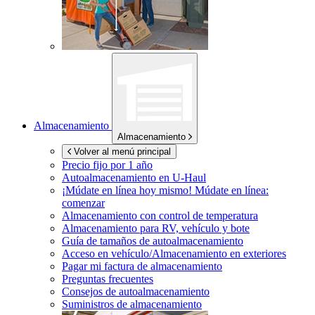
Almacenamiento
Almacenamiento
Volver al menú principal
Precio fijo por 1 año
Autoalmacenamiento en
U-Haul
¡Múdate en línea hoy mismo!
Múdate en línea:
comenzar
Almacenamiento con control de temperatura
Almacenamiento para RV, vehículo y bote
Guía de tamaños de autoalmacenamiento
Acceso en vehículo/Almacenamiento en exteriores
Pagar mi factura de almacenamiento
Preguntas frecuentes
Consejos de autoalmacenamiento
Suministros de almacenamiento