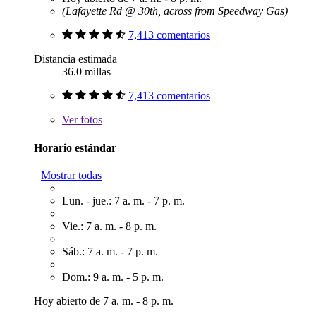
(Lafayette Rd @ 30th, across from Speedway Gas)
7,413 comentarios
Distancia estimada
36.0 millas
7,413 comentarios
Ver
fotos
Horario estándar
Mostrar todas
Lun. - jue.: 7 a. m. - 7 p. m.
Vie.: 7 a. m. - 8 p. m.
Sáb.: 7 a. m. - 7 p. m.
Dom.: 9 a. m. - 5 p. m.
Hoy abierto de 7 a. m. - 8 p. m.