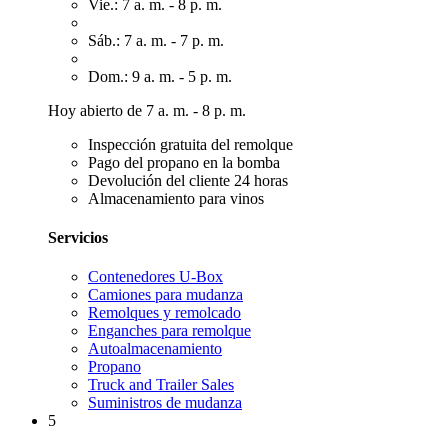
Vie.: 7 a. m. - 8 p. m.
Sáb.: 7 a. m. - 7 p. m.
Dom.: 9 a. m. - 5 p. m.
Hoy abierto de 7 a. m. - 8 p. m.
Inspección gratuita del remolque
Pago del propano en la bomba
Devolución del cliente 24 horas
Almacenamiento para vinos
Servicios
Contenedores U-Box
Camiones para mudanza
Remolques y remolcado
Enganches para remolque
Autoalmacenamiento
Propano
Truck and Trailer Sales
Suministros de mudanza
5