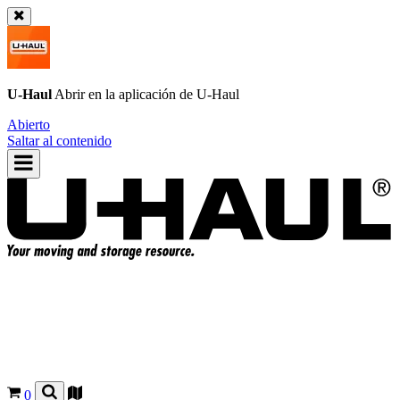
U-Haul
Abrir en la aplicación de
U-Haul
Abierto
Saltar al contenido
0