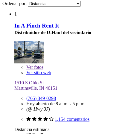
Ordenar por:
1
In A Pinch Rent It
Distribuidor de U-Haul del vecindario
Ver
fotos
Ver sitio web
1510 S Ohio St
Martinsville, IN 46151
(765) 349-0298
Hoy abierto de 8 a. m. - 5 p. m.
(@ Hwy 37)
1,154 comentarios
Distancia estimada