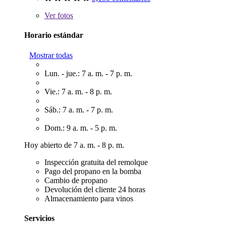
Ver
fotos
Horario estándar
Mostrar todas
Lun. - jue.: 7 a. m. - 7 p. m.
Vie.: 7 a. m. - 8 p. m.
Sáb.: 7 a. m. - 7 p. m.
Dom.: 9 a. m. - 5 p. m.
Hoy abierto de 7 a. m. - 8 p. m.
Inspección gratuita del remolque
Pago del propano en la bomba
Cambio de propano
Devolución del cliente 24 horas
Almacenamiento para vinos
Servicios