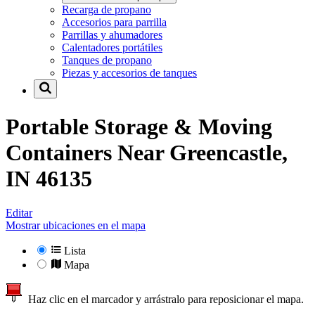
Recarga de propano
Accesorios para parrilla
Parrillas y ahumadores
Calentadores portátiles
Tanques de propano
Piezas y accesorios de tanques
Portable Storage & Moving
Containers Near
Greencastle,
IN 46135
Editar
Mostrar ubicaciones en el mapa
Lista
Mapa
Haz clic en el marcador y arrástralo para reposicionar el mapa.