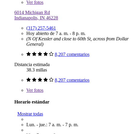
Ver
fotos
6014 Michigan Rd
Indianapolis, IN 46228
(317) 257-5461
Hoy abierto de 7 a. m. - 8 p. m.
(N Of Kessler and close to 60th St, across from Dollar
General)
8,207 comentarios
Distancia estimada
38.3 millas
8,207 comentarios
Ver
fotos
Horario estándar
Mostrar todas
Lun. - jue.: 7 a. m. - 7 p. m.