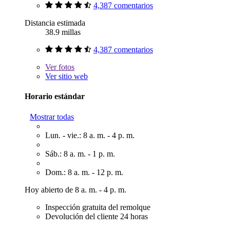
4,387 comentarios
Distancia estimada
38.9 millas
4,387 comentarios
Ver
fotos
Ver sitio web
Horario estándar
Mostrar todas
Lun. - vie.: 8 a. m. - 4 p. m.
Sáb.: 8 a. m. - 1 p. m.
Dom.: 8 a. m. - 12 p. m.
Hoy abierto de 8 a. m. - 4 p. m.
Inspección gratuita del remolque
Devolución del cliente 24 horas