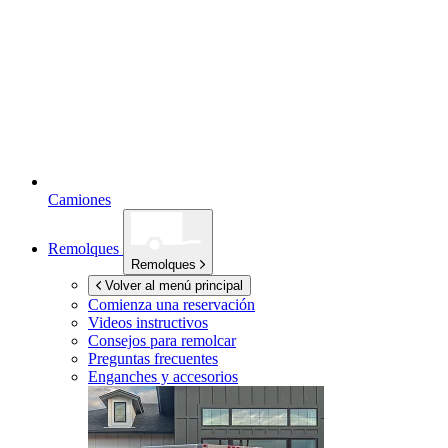
Camiones
Remolques
Remolques
Volver al menú principal
Comienza una reservación
Videos instructivos
Consejos para remolcar
Preguntas frecuentes
Enganches y accesorios