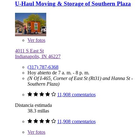
U-Haul Moving & Storage of Southern Plaza
Ver
fotos
4011 S East St
Indianapolis, IN 46227
(317) 787-6368
Hoy abierto de 7 a. m. - 8 p. m.
(N Of I-465, Corner of East St (Rt31) and Hanna St -
Southern Plaza)
11,908 comentarios
Distancia estimada
38.3 millas
11,908 comentarios
Ver
fotos