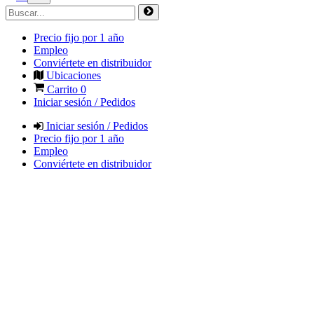
Precio fijo por 1 año
Empleo
Conviértete en distribuidor
Ubicaciones
Carrito
0
Iniciar sesión / Pedidos
Iniciar sesión / Pedidos
Precio fijo por 1 año
Empleo
Conviértete en distribuidor