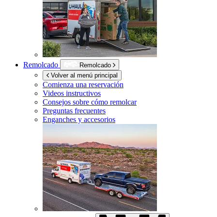
Remolcado
Remolcado
Volver al menú principal
Comienza una reservación
Videos instructivos
Consejos sobre cómo remolcar
Preguntas frecuentes
Enganches y accesorios