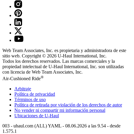
Web Team Associates, Inc. es propietaria y administradora de este
sitio web. Copyright © 2026
U-Haul
International, Inc.
Todos los derechos reservados.
Las marcas comerciales y la
propiedad intelectual de
U-Haul
International, Inc. son utilizadas
con licencia de Web Team Associates, Inc.
®
Air-Cushioned Ride
Arbitraje
Política de privacidad
Términos de uso
Política de retirada por violación de los derechos de autor
No vender ni compartir mi información personal
Ubicaciones de
U-Haul
003 - uhaul.com (ALL) YAML - 08.06.2026 a las 9.54 - desde
1.575.1