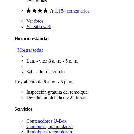
28.7 millas
1,154 comentarios
Ver
fotos
Ver sitio web
Horario estándar
Mostrar todas
Lun. - vie.: 8 a. m. - 5 p. m.
Sáb. - dom.: cerrado
Hoy abierto de 8 a. m. - 5 p. m.
Inspección gratuita del remolque
Devolución del cliente 24 horas
Servicios
Contenedores U-Box
Camiones para mudanza
Remolques y remolcado