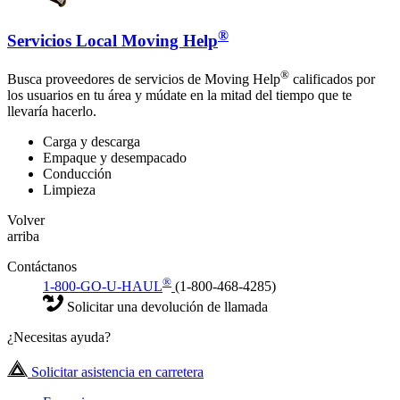
®
Servicios Local Moving Help
®
Busca proveedores de servicios de Moving Help
calificados por
los usuarios en tu área y múdate en la mitad del tiempo que te
llevaría hacerlo.
Carga y descarga
Empaque y desempacado
Conducción
Limpieza
Volver
arriba
Contáctanos
®
1-800-GO-U-HAUL
(1-800-468-4285)
Solicitar una devolución de llamada
¿Necesitas ayuda?
Solicitar asistencia en carretera