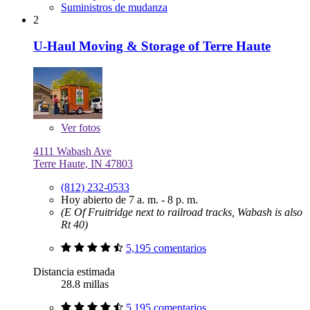
Suministros de mudanza
2
U-Haul Moving & Storage of Terre Haute
Ver
fotos
4111 Wabash Ave
Terre Haute, IN 47803
(812) 232-0533
Hoy abierto de 7 a. m. - 8 p. m.
(E Of Fruitridge next to railroad tracks, Wabash is also
Rt 40)
5,195 comentarios
Distancia estimada
28.8 millas
5,195 comentarios