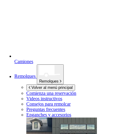
Camiones
Remolques
Remolques
Volver al menú principal
Comienza una reservación
Videos instructivos
Consejos para remolcar
Preguntas frecuentes
Enganches y accesorios