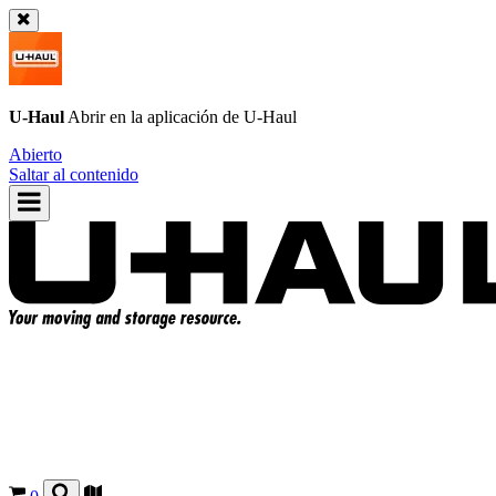
U-Haul
Abrir en la aplicación de
U-Haul
Abierto
Saltar al contenido