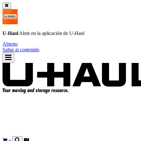
U-Haul
Abrir en la aplicación de
U-Haul
Abierto
Saltar al contenido