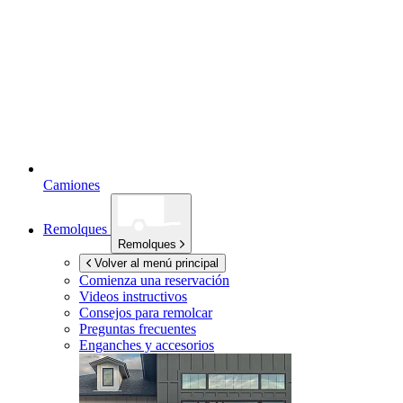
Camiones
Remolques
Remolques
Volver al menú principal
Comienza una reservación
Videos instructivos
Consejos para remolcar
Preguntas frecuentes
Enganches y accesorios