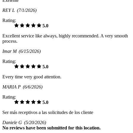
Exelente
REY L
(7/1/2026)
Rating:
5.0
Excellent service like always, highly recommended. A very smooth
process.
Imar M
(6/15/2026)
Rating:
5.0
Every time very good attention.
MARIA P
(6/6/2026)
Rating:
5.0
Ser más receptivos a las solicitudes de los cliente
Daniele G
(5/20/2026)
No
reviews have been submitted for this location.