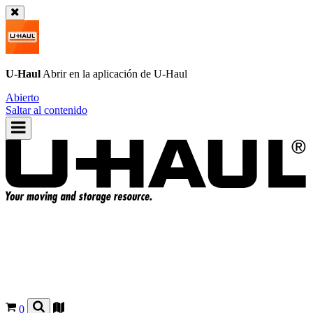
U-Haul
Abrir en la aplicación de
U-Haul
Abierto
Saltar al contenido
0