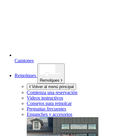
Camiones
Remolques
Remolques
Volver al menú principal
Comienza una reservación
Videos instructivos
Consejos para remolcar
Preguntas frecuentes
Enganches y accesorios