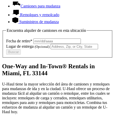
Camiones para mudanza
Remolques y remolcado
Suministros de mudanza
Encuentra alquiler de camiones en esta ubicación
Fecha de retiro*
Lugar de entrega
(Opcional)
Buscar
One-Way and In-Town® Rentals in
Miami, FL 33144
U-Haul tiene la mayor selección del área de camiones y remolques
para mudanzas de ida y en la ciudad.
U-Haul
ofrece un proceso de
mudanza fácil al alquilar un camión o remolque, entre los cuales se
incluyen: remolques de carga y cerrados, remolques utilitarios,
remolques para auto y remolques para motocicletas. Combina tus
esfuerzos de mudanza al alquilar un camión y un remolque de
U-
Haul
hoy.