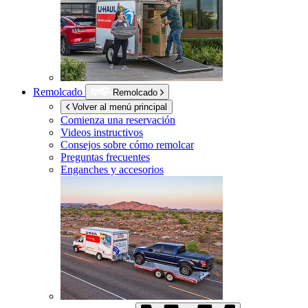
Remolcado
Remolcado
Volver al menú principal
Comienza una reservación
Videos instructivos
Consejos sobre cómo remolcar
Preguntas frecuentes
Enganches y accesorios