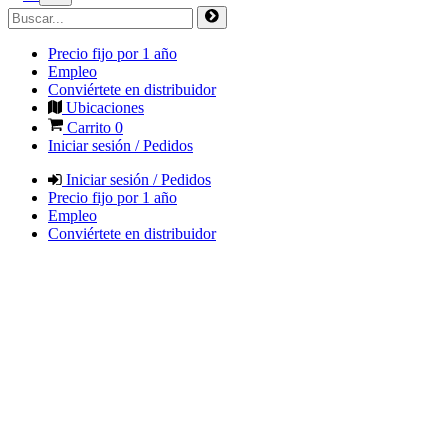
Precio fijo por 1 año
Empleo
Conviértete en distribuidor
Ubicaciones
Carrito
0
Iniciar sesión / Pedidos
Iniciar sesión / Pedidos
Precio fijo por 1 año
Empleo
Conviértete en distribuidor