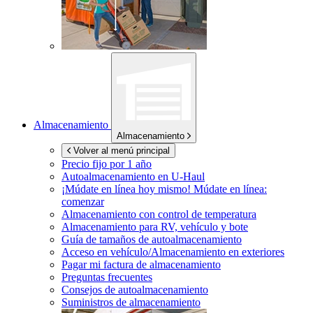
Almacenamiento
Almacenamiento
Volver al menú principal
Precio fijo por 1 año
Autoalmacenamiento en
U-Haul
¡Múdate en línea hoy mismo!
Múdate en línea:
comenzar
Almacenamiento con control de temperatura
Almacenamiento para RV, vehículo y bote
Guía de tamaños de autoalmacenamiento
Acceso en vehículo/Almacenamiento en exteriores
Pagar mi factura de almacenamiento
Preguntas frecuentes
Consejos de autoalmacenamiento
Suministros de almacenamiento