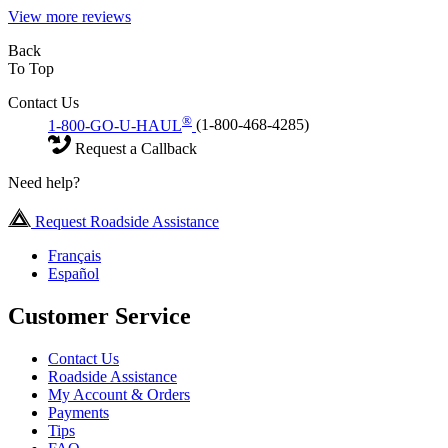
View more reviews
Back
To Top
Contact Us
®
1-800-GO-U-HAUL
(1-800-468-4285)
Request a Callback
Need help?
Request Roadside Assistance
Français
Español
Customer Service
Contact Us
Roadside Assistance
My Account & Orders
Payments
Tips