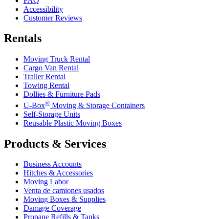
FAQ
Accessibility
Customer Reviews
Rentals
Moving Truck Rental
Cargo Van Rental
Trailer Rental
Towing Rental
Dollies & Furniture Pads
®
U-Box
Moving & Storage Containers
Self-Storage Units
Reusable Plastic Moving Boxes
Products & Services
Business Accounts
Hitches & Accessories
Moving Labor
Venta de camiones usados
Moving Boxes & Supplies
Damage Coverage
Propane Refills & Tanks