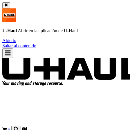
U-Haul
Abrir en la aplicación de
U-Haul
Abierto
Saltar al contenido