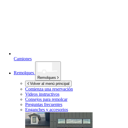
Camiones
Remolques
Remolques
Volver al menú principal
Comienza una reservación
Videos instructivos
Consejos para remolcar
Preguntas frecuentes
Enganches y accesorios