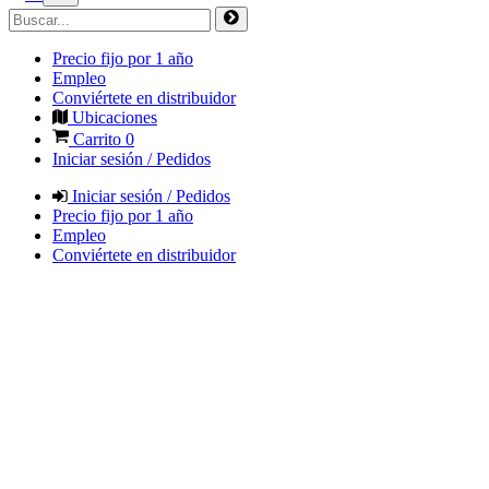
Precio fijo por 1 año
Empleo
Conviértete en distribuidor
Ubicaciones
Carrito
0
Iniciar sesión / Pedidos
Iniciar sesión / Pedidos
Precio fijo por 1 año
Empleo
Conviértete en distribuidor