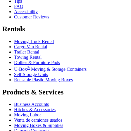
Tips
FAQ
Accessibility
Customer Reviews
Rentals
Moving Truck Rental
Cargo Van Rental
Trailer Rental
Towing Rental
Dollies & Furniture Pads
®
U-Box
Moving & Storage Containers
Self-Storage Units
Reusable Plastic Moving Boxes
Products & Services
Business Accounts
Hitches & Accessories
Moving Labor
Venta de camiones usados
Moving Boxes & Supplies
Damage Coverage