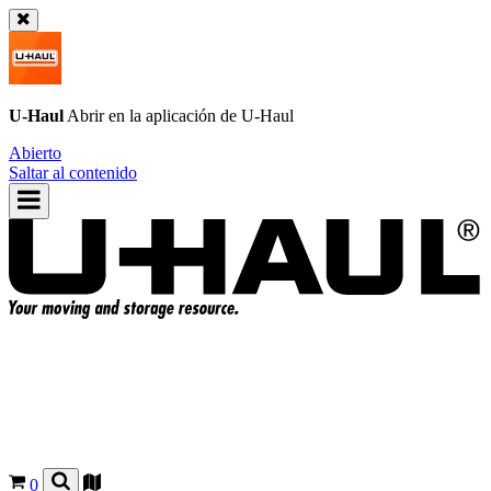
U-Haul
Abrir en la aplicación de
U-Haul
Abierto
Saltar al contenido
0