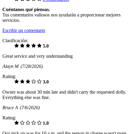
Cuéntanos qué piensas.
Tus comentarios valiosos nos ayudarán a proporcionar mejores
servicios.
Escribir un comentario
Clasificación:
5.0
Great service and very understanding
Alayn M
(7/28/2026)
Rating:
3.0
Owner was about 30 min late and didn't carry the requested dolly.
Everything else was fine.
Bruce A
(7/6/2026)
Rating:
1.0
Our pick up was for 10 a.m, and the person in charge wasn't even