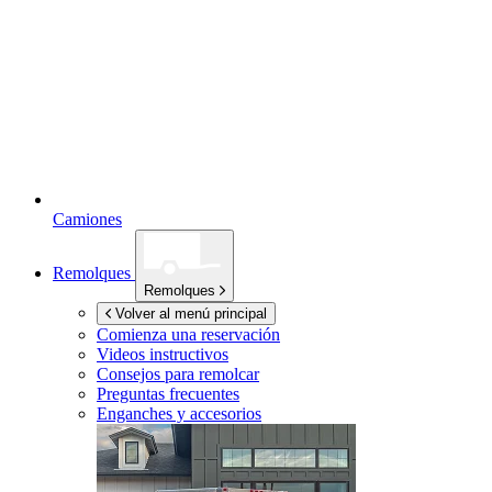
Camiones
Remolques
Remolques
Volver al menú principal
Comienza una reservación
Videos instructivos
Consejos para remolcar
Preguntas frecuentes
Enganches y accesorios