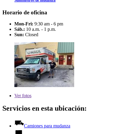
Suministros de mudanza
Horario de oficina
Mon-Fri:
9:30 am - 6 pm
Sáb.:
10 a.m. - 1 p.m.
Sun:
Closed
Ver
fotos
Servicios en esta ubicación:
Camiones para mudanza