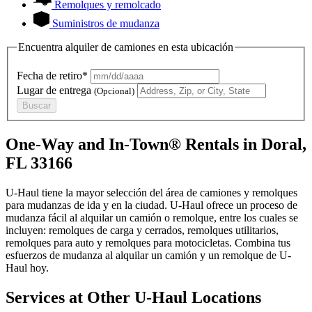
Remolques y remolcado
Suministros de mudanza
Encuentra alquiler de camiones en esta ubicación
Fecha de retiro*
Lugar de entrega
(Opcional)
Buscar
One-Way and In-Town® Rentals in Doral,
FL 33166
U-Haul tiene la mayor selección del área de camiones y remolques
para mudanzas de ida y en la ciudad.
U-Haul
ofrece un proceso de
mudanza fácil al alquilar un camión o remolque, entre los cuales se
incluyen: remolques de carga y cerrados, remolques utilitarios,
remolques para auto y remolques para motocicletas. Combina tus
esfuerzos de mudanza al alquilar un camión y un remolque de
U-
Haul
hoy.
Services at Other
U-Haul
Locations