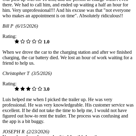
there. We had to call him, and ended up waiting a half an hour for
him. Very unprofessional!!! And his excuse was that "not everyone
who makes an appointment is on time". Absolutely ridiculous!!
Bill P
(6/15/2026)
Rating:
1.0
When we drove the car to the charging station and after we finished
charging, the car battery died. We lost an hour of work waiting for a
friend to help us.
Christopher T
(3/5/2026)
Rating:
3.0
Luis helped me when I picked the trailer up. He was very
professional. He was very knowledgeable. His customer service was
excellent. If he did not take the time to help me, I would not have
figured out how-to rent the trailer. The process was confusing and
the app is a bit buggy.
JOSEPH R
(2/23/2026)