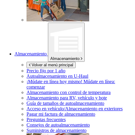
Almacenamiento
Almacenamiento
Volver al menú principal
Precio fijo por 1 año
Autoalmacenamiento en
U-Haul
¡Múdate en línea hoy mismo!
Múdate en línea:
comenzar
Almacenamiento con control de temperatura
Almacenamiento para RV, vehículo y bote
Guía de tamaños de autoalmacenamiento
Acceso en vehículo/Almacenamiento en exteriores
Pagar mi factura de almacenamiento
Preguntas frecuentes
Consejos de autoalmacenamiento
Suministros de almacenamiento