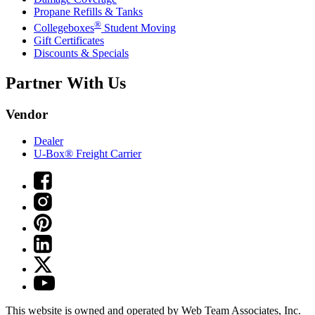
Propane Refills & Tanks
®
Collegeboxes
Student Moving
Gift Certificates
Discounts & Specials
Partner With Us
Vendor
Dealer
U-Box® Freight Carrier
This website is owned and operated by Web Team Associates, Inc.