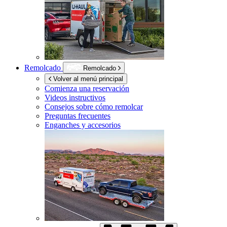
Remolcado
Remolcado
Volver al menú principal
Comienza una reservación
Videos instructivos
Consejos sobre cómo remolcar
Preguntas frecuentes
Enganches y accesorios