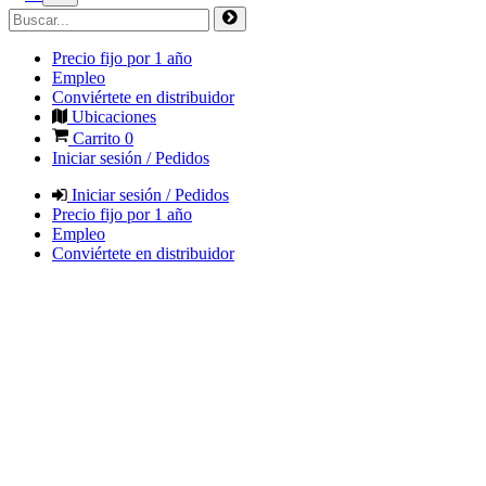
Precio fijo por 1 año
Empleo
Conviértete en distribuidor
Ubicaciones
Carrito
0
Iniciar sesión / Pedidos
Iniciar sesión / Pedidos
Precio fijo por 1 año
Empleo
Conviértete en distribuidor