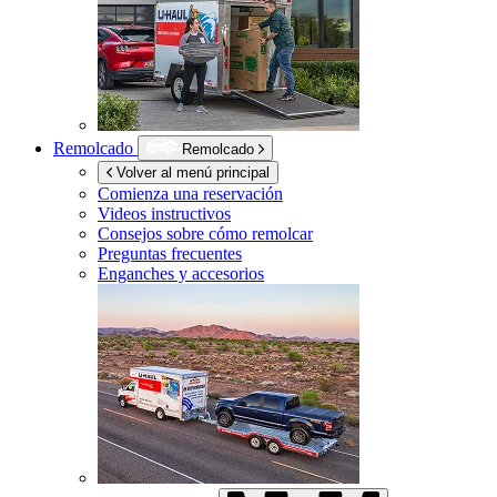
Remolcado
Remolcado
Volver al menú principal
Comienza una reservación
Videos instructivos
Consejos sobre cómo remolcar
Preguntas frecuentes
Enganches y accesorios