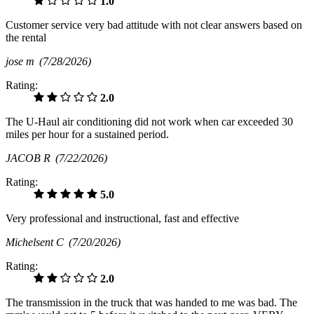
1.0
Customer service very bad attitude with not clear answers based on
the rental
jose m
(7/28/2026)
Rating:
2.0
The U-Haul air conditioning did not work when car exceeded 30
miles per hour for a sustained period.
JACOB R
(7/22/2026)
Rating:
5.0
Very professional and instructional, fast and effective
Michelsent C
(7/20/2026)
Rating:
2.0
The transmission in the truck that was handed to me was bad. The