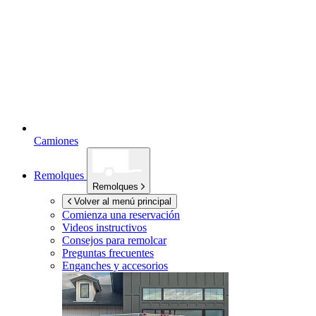
Camiones
Remolques
Remolques
Volver al menú principal
Comienza una reservación
Videos instructivos
Consejos para remolcar
Preguntas frecuentes
Enganches y accesorios