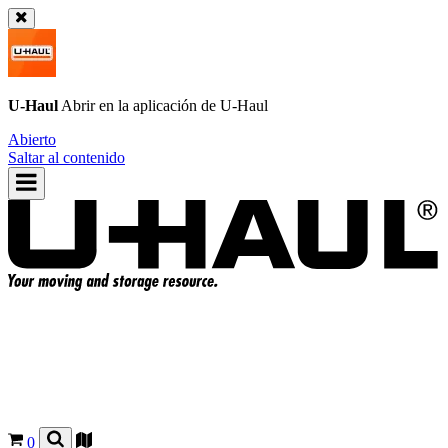
U-Haul
Abrir en la aplicación de
U-Haul
Abierto
Saltar al contenido
0