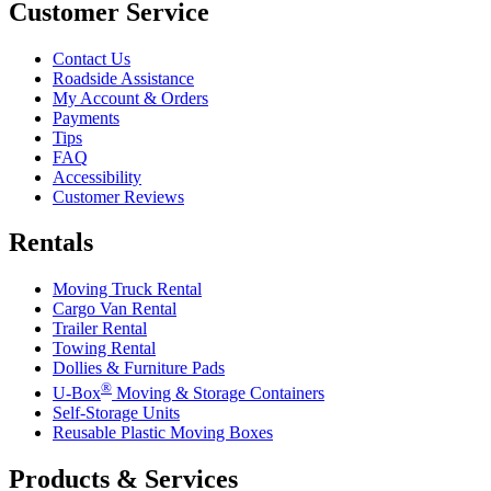
Customer Service
Contact Us
Roadside Assistance
My Account & Orders
Payments
Tips
FAQ
Accessibility
Customer Reviews
Rentals
Moving Truck Rental
Cargo Van Rental
Trailer Rental
Towing Rental
Dollies & Furniture Pads
®
U-Box
Moving & Storage Containers
Self-Storage Units
Reusable Plastic Moving Boxes
Products & Services