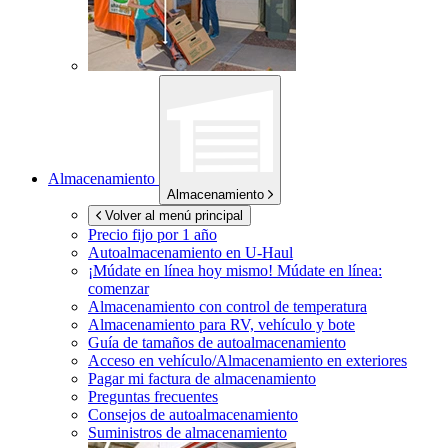
Almacenamiento
Almacenamiento
Volver al menú principal
Precio fijo por 1 año
Autoalmacenamiento en
U-Haul
¡Múdate en línea hoy mismo!
Múdate en línea:
comenzar
Almacenamiento con control de temperatura
Almacenamiento para RV, vehículo y bote
Guía de tamaños de autoalmacenamiento
Acceso en vehículo/Almacenamiento en exteriores
Pagar mi factura de almacenamiento
Preguntas frecuentes
Consejos de autoalmacenamiento
Suministros de almacenamiento