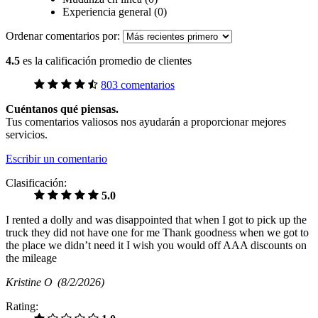
Experiencia general (0)
Ordenar comentarios por:
4.5
es la calificación promedio de clientes
803 comentarios
Cuéntanos qué piensas.
Tus comentarios valiosos nos ayudarán a proporcionar mejores
servicios.
Escribir un comentario
Clasificación:
5.0
I rented a dolly and was disappointed that when I got to pick up the
truck they did not have one for me Thank goodness when we got to
the place we didn’t need it I wish you would off AAA discounts on
the mileage
Kristine O
(8/2/2026)
Rating: