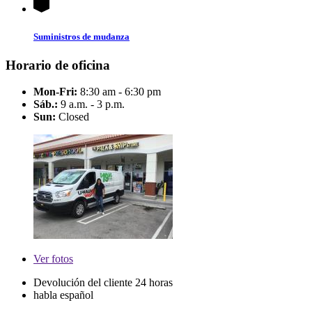
Suministros de mudanza
Horario de oficina
Mon-Fri:
8:30 am - 6:30 pm
Sáb.:
9 a.m. - 3 p.m.
Sun:
Closed
Ver
fotos
Devolución del cliente 24 horas
habla español