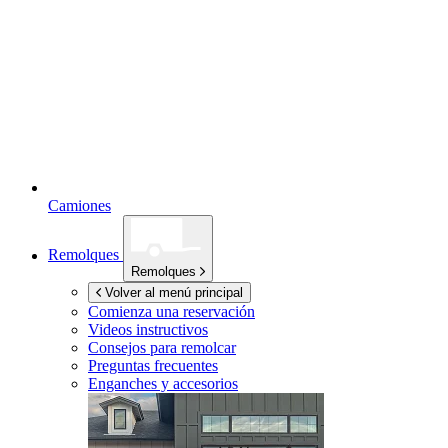
Camiones
Remolques
Remolques
Volver al menú principal
Comienza una reservación
Videos instructivos
Consejos para remolcar
Preguntas frecuentes
Enganches y accesorios