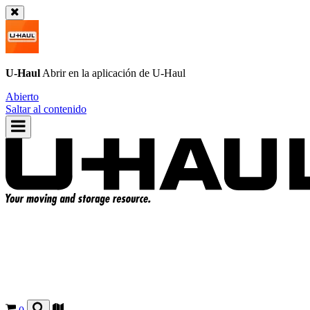
U-Haul
Abrir en la aplicación de
U-Haul
Abierto
Saltar al contenido