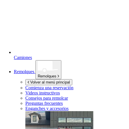
Camiones
Remolques
Remolques
Volver al menú principal
Comienza una reservación
Videos instructivos
Consejos para remolcar
Preguntas frecuentes
Enganches y accesorios