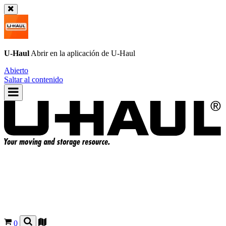
U-Haul
Abrir en la aplicación de
U-Haul
Abierto
Saltar al contenido
0