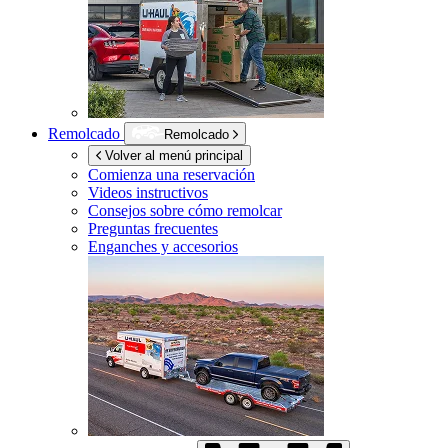
Remolcado
Remolcado
Volver al menú principal
Comienza una reservación
Videos instructivos
Consejos sobre cómo remolcar
Preguntas frecuentes
Enganches y accesorios