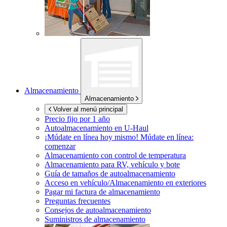
Almacenamiento
Almacenamiento
Volver al menú principal
Precio fijo por 1 año
Autoalmacenamiento en
U-Haul
¡Múdate en línea hoy mismo!
Múdate en línea:
comenzar
Almacenamiento con control de temperatura
Almacenamiento para RV, vehículo y bote
Guía de tamaños de autoalmacenamiento
Acceso en vehículo/Almacenamiento en exteriores
Pagar mi factura de almacenamiento
Preguntas frecuentes
Consejos de autoalmacenamiento
Suministros de almacenamiento