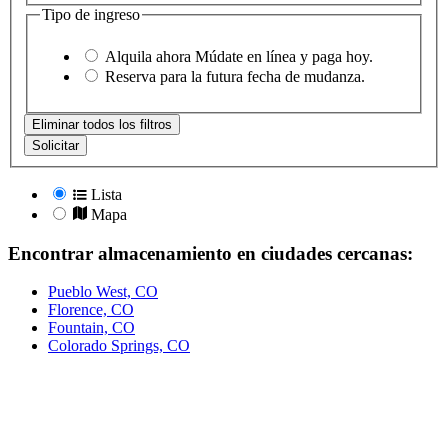
Tipo de ingreso
Alquila ahora
Múdate en línea y paga hoy.
Reserva
para la futura fecha de mudanza.
Eliminar todos los filtros
Solicitar
Lista
Mapa
Encontrar almacenamiento en ciudades cercanas:
Pueblo West, CO
Florence, CO
Fountain, CO
Colorado Springs, CO