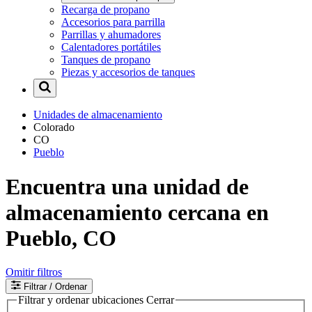
Recarga de propano
Accesorios para parrilla
Parrillas y ahumadores
Calentadores portátiles
Tanques de propano
Piezas y accesorios de tanques
Unidades de almacenamiento
Colorado
CO
Pueblo
Encuentra una unidad de
almacenamiento cercana en
Pueblo, CO
Omitir filtros
Filtrar
/ Ordenar
Filtrar y ordenar ubicaciones
Cerrar