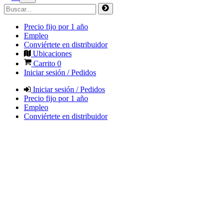
Precio fijo por 1 año
Empleo
Conviértete en distribuidor
Ubicaciones
Carrito
0
Iniciar sesión / Pedidos
Iniciar sesión / Pedidos
Precio fijo por 1 año
Empleo
Conviértete en distribuidor