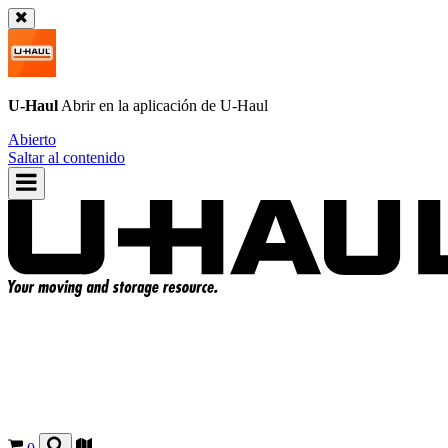
U-Haul
Abrir en la aplicación de
U-Haul
Abierto
Saltar al contenido