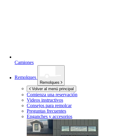
Camiones
Remolques
Remolques
Volver al menú principal
Comienza una reservación
Videos instructivos
Consejos para remolcar
Preguntas frecuentes
Enganches y accesorios