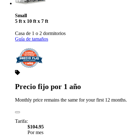
Small
5 ft x 10 ft x 7 ft
Casa de 1 o 2 dormitorios
Guía de tamaños
Precio fijo por 1 año
Monthly price remains the same for your first 12 months.
Tarifa:
$104.95
Por mes