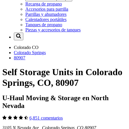
Recarga de propano
Accesorios para parrilla
Parrillas y ahumadores
Calentadores portátiles
Tanques de propano
Piezas y accesorios de tanques
Colorado
CO
Colorado Springs
80907
Self Storage Units in Colorado
Springs, CO, 80907
U-Haul Moving & Storage en North
Nevada
6,851 comentarios
3105 N Nevada Ave Colorado Springs, CO 80907