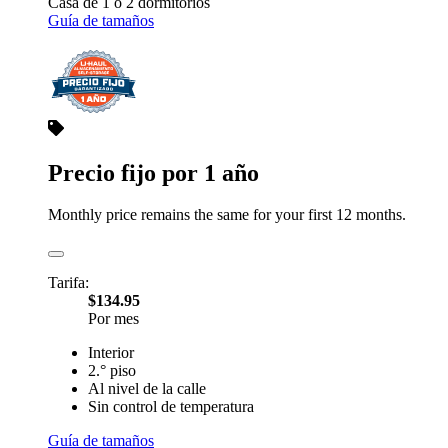
Casa de 1 o 2 dormitorios
Guía de tamaños
Precio fijo por 1 año
Monthly price remains the same for your first 12 months.
Tarifa:
$134.95
Por mes
Interior
2.° piso
Al nivel de la calle
Sin control de temperatura
Guía de tamaños