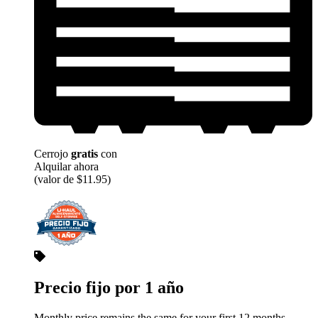
Cerrojo
gratis
con
Alquilar ahora
(valor de $11.95)
Precio fijo por 1 año
Monthly price remains the same for your first 12 months.