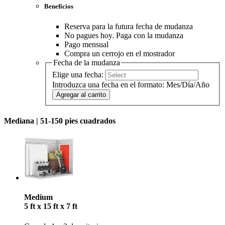
Beneficios
Reserva para la futura fecha de mudanza
No pagues hoy. Paga con la mudanza
Pago mensual
Compra un cerrojo en el mostrador
Fecha de la mudanza
Elige una fecha:
Introduzca una fecha en el formato: Mes/Día/Año
Agregar al carrito
Mediana |
51-150 pies cuadrados
Medium
5 ft x 15 ft x 7 ft