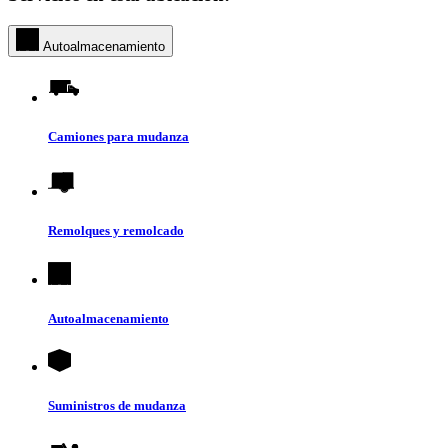
Autoalmacenamiento
Camiones para mudanza
Remolques y remolcado
Autoalmacenamiento
Suministros de mudanza