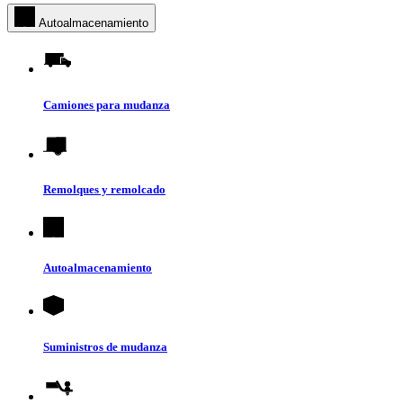
Autoalmacenamiento
Camiones para mudanza
Remolques y remolcado
Autoalmacenamiento
Suministros de mudanza