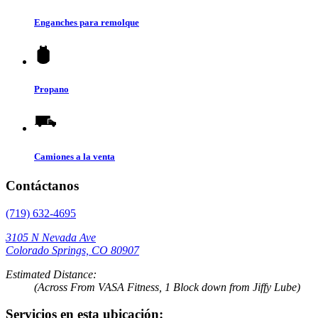
Enganches para remolque
Propano
Camiones a la venta
Contáctanos
(719) 632-4695
3105 N Nevada Ave
Colorado Springs, CO 80907
Estimated Distance:
(Across From VASA Fitness, 1 Block down from Jiffy Lube)
Servicios en esta ubicación: