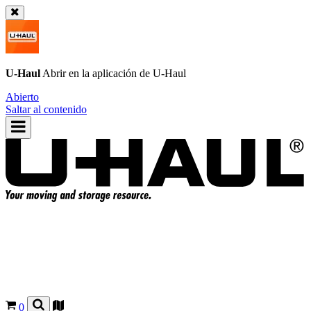
U-Haul
Abrir en la aplicación de
U-Haul
Abierto
Saltar al contenido
0