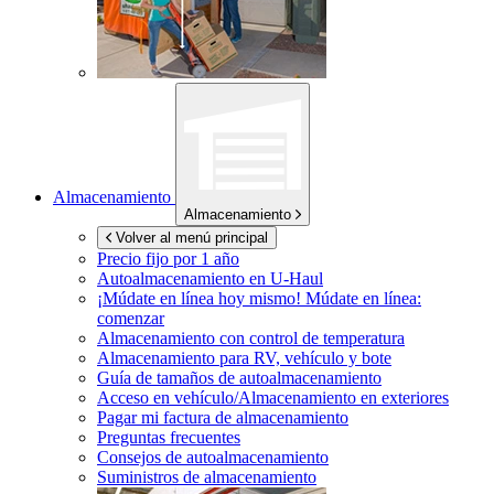
Almacenamiento
Almacenamiento
Volver al menú principal
Precio fijo por 1 año
Autoalmacenamiento en
U-Haul
¡Múdate en línea hoy mismo!
Múdate en línea:
comenzar
Almacenamiento con control de temperatura
Almacenamiento para RV, vehículo y bote
Guía de tamaños de autoalmacenamiento
Acceso en vehículo/Almacenamiento en exteriores
Pagar mi factura de almacenamiento
Preguntas frecuentes
Consejos de autoalmacenamiento
Suministros de almacenamiento