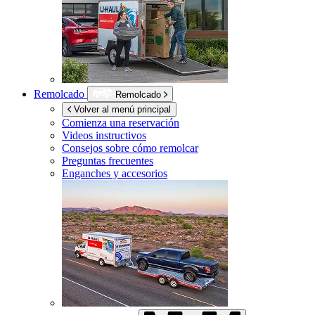
Remolcado
Remolcado
Volver al menú principal
Comienza una reservación
Videos instructivos
Consejos sobre cómo remolcar
Preguntas frecuentes
Enganches y accesorios