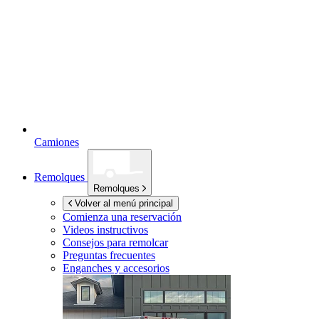
Camiones
Remolques
Remolques
Volver al menú principal
Comienza una reservación
Videos instructivos
Consejos para remolcar
Preguntas frecuentes
Enganches y accesorios