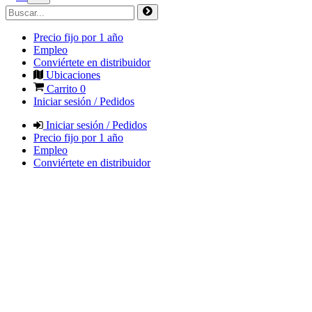
Precio fijo por 1 año
Empleo
Conviértete en distribuidor
Ubicaciones
Carrito
0
Iniciar sesión / Pedidos
Iniciar sesión / Pedidos
Precio fijo por 1 año
Empleo
Conviértete en distribuidor