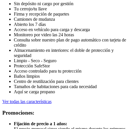
Sin depósito ni cargo por gestión
Tu cerrojo/tu llave
Firma y recepción de paquetes
Camiones de mudanza
Abierto los 7 días
Acceso en vehículo para carga y descarga
Monitoreo por video las 24 horas
Consulta sobre nuestro plan de pago automático con tarjeta de
crédito
Almacenamiento en interiores: el doble de protección y
seguridad
Limpio - Seco - Seguro
Protección SafeStor
Acceso controlado para tu protección
Baños limpios
Centro de reutilización para clientes
Tamaños de habitaciones para cada necesidad
Aquí se carga propano
Ver todas las características
Promociones:
Fijación de precio a 1 años:
El precio mensual sigue siendo el mismo durante los primeros