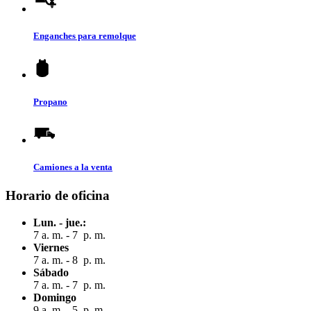
Enganches para remolque
Propano
Camiones a la venta
Horario de oficina
Lun. - jue.:
7 a. m. - 7 p. m.
Viernes
7 a. m. - 8 p. m.
Sábado
7 a. m. - 7 p. m.
Domingo
9 a. m. - 5 p. m.