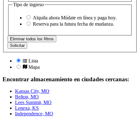
Tipo de ingreso
Alquila ahora
Múdate en línea y paga hoy.
Reserva
para la futura fecha de mudanza.
Eliminar todos los filtros
Solicitar
Lista
Mapa
Encontrar almacenamiento en ciudades cercanas:
Kansas City, MO
Belton, MO
Lees Summit, MO
Lenexa, KS
Independence, MO