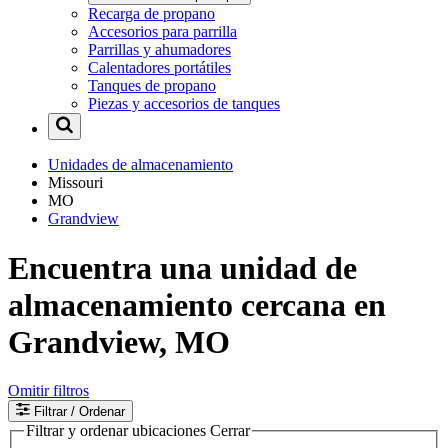
Recarga de propano
Accesorios para parrilla
Parrillas y ahumadores
Calentadores portátiles
Tanques de propano
Piezas y accesorios de tanques
Unidades de almacenamiento
Missouri
MO
Grandview
Encuentra una unidad de
almacenamiento cercana en
Grandview, MO
Omitir filtros
Filtrar
/ Ordenar
Filtrar y ordenar ubicaciones
Cerrar