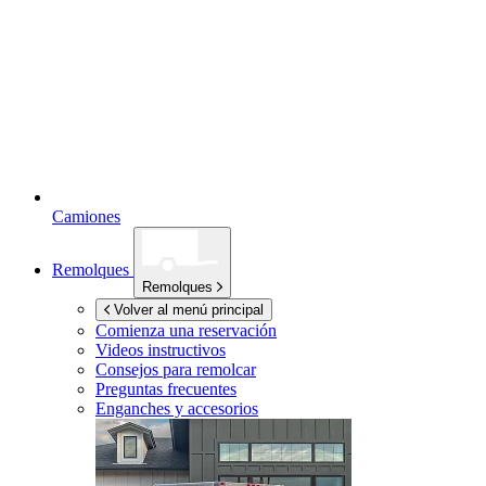
Camiones
Remolques
Remolques
Volver al menú principal
Comienza una reservación
Videos instructivos
Consejos para remolcar
Preguntas frecuentes
Enganches y accesorios