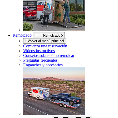
Remolcado
Remolcado
Volver al menú principal
Comienza una reservación
Videos instructivos
Consejos sobre cómo remolcar
Preguntas frecuentes
Enganches y accesorios