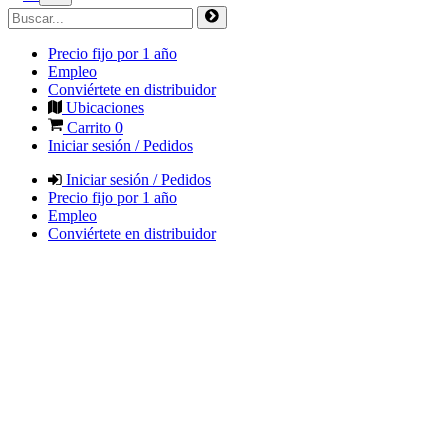
Precio fijo por 1 año
Empleo
Conviértete en distribuidor
Ubicaciones
Carrito
0
Iniciar sesión / Pedidos
Iniciar sesión / Pedidos
Precio fijo por 1 año
Empleo
Conviértete en distribuidor