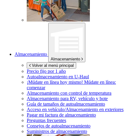
Almacenamiento
Almacenamiento
Volver al menú principal
Precio fijo por 1 año
Autoalmacenamiento en
U-Haul
¡Múdate en línea hoy mismo!
Múdate en línea:
comenzar
Almacenamiento con control de temperatura
Almacenamiento para RV, vehículo y bote
Guía de tamaños de autoalmacenamiento
Acceso en vehículo/Almacenamiento en exteriores
Pagar mi factura de almacenamiento
Preguntas frecuentes
Consejos de autoalmacenamiento
Suministros de almacenamiento