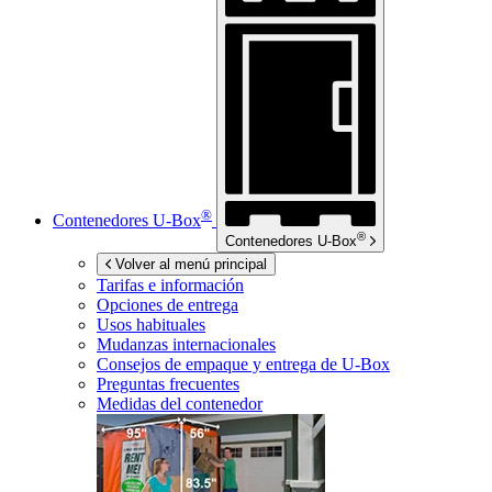
®
Contenedores
U-Box
®
Contenedores
U-Box
Volver al menú principal
Tarifas e información
Opciones de entrega
Usos habituales
Mudanzas internacionales
Consejos de empaque y entrega de
U-Box
Preguntas frecuentes
Medidas del contenedor