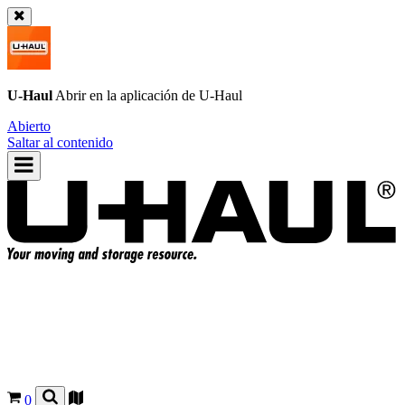
U-Haul
Abrir en la aplicación de
U-Haul
Abierto
Saltar al contenido
0