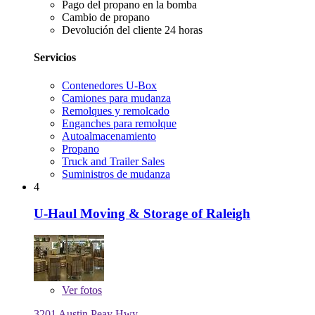
Pago del propano en la bomba
Cambio de propano
Devolución del cliente 24 horas
Servicios
Contenedores U-Box
Camiones para mudanza
Remolques y remolcado
Enganches para remolque
Autoalmacenamiento
Propano
Truck and Trailer Sales
Suministros de mudanza
4
U-Haul Moving & Storage of Raleigh
Ver
fotos
3201 Austin Peay Hwy