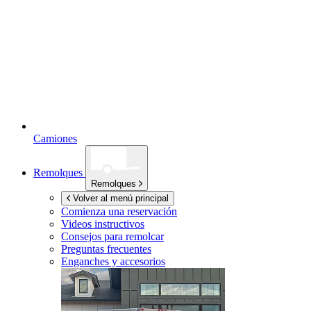
Camiones
Remolques
Remolques
Volver al menú principal
Comienza una reservación
Videos instructivos
Consejos para remolcar
Preguntas frecuentes
Enganches y accesorios