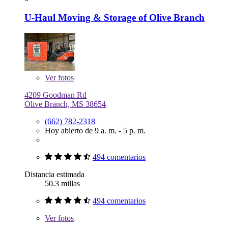
U-Haul Moving & Storage of Olive Branch
Ver
fotos
4209 Goodman Rd
Olive Branch, MS 38654
(662) 782-2318
Hoy abierto de 9 a. m. - 5 p. m.
494 comentarios
Distancia estimada
50.3 millas
494 comentarios
Ver
fotos