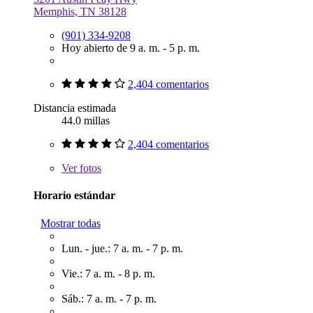
Memphis, TN 38128
(901) 334-9208
Hoy abierto de 9 a. m. - 5 p. m.
2,404 comentarios
Distancia estimada
44.0 millas
2,404 comentarios
Ver
fotos
Horario estándar
Mostrar todas
Lun. - jue.: 7 a. m. - 7 p. m.
Vie.: 7 a. m. - 8 p. m.
Sáb.: 7 a. m. - 7 p. m.