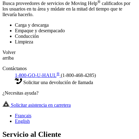
®
Busca proveedores de servicios de Moving Help
calificados por
los usuarios en tu área y múdate en la mitad del tiempo que te
llevaría hacerlo.
Carga y descarga
Empaque y desempacado
Conducción
Limpieza
Volver
arriba
Contáctanos
®
1-800-GO-U-HAUL
(1-800-468-4285)
Solicitar una devolución de llamada
¿Necesitas ayuda?
Solicitar asistencia en carretera
Français
English
Servicio al Cliente