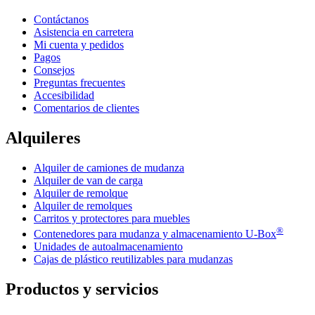
Contáctanos
Asistencia en carretera
Mi cuenta y pedidos
Pagos
Consejos
Preguntas frecuentes
Accesibilidad
Comentarios de clientes
Alquileres
Alquiler de camiones de mudanza
Alquiler de van de carga
Alquiler de remolque
Alquiler de remolques
Carritos y protectores para muebles
®
Contenedores para mudanza y almacenamiento
U-Box
Unidades de autoalmacenamiento
Cajas de plástico reutilizables para mudanzas
Productos y servicios