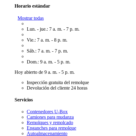
Horario estándar
Mostrar todas
Lun. - jue.: 7 a. m. - 7 p. m.
Vie.: 7 a. m. - 8 p. m.
Sáb.: 7 a. m. - 7 p. m.
Dom.: 9 a. m. - 5 p. m.
Hoy abierto de 9 a. m. - 5 p. m.
Inspección gratuita del remolque
Devolución del cliente 24 horas
Servicios
Contenedores U-Box
Camiones para mudanza
Remolques y remolcado
Enganches para remolque
Autoalmacenamiento