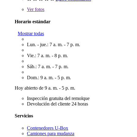
Ver
fotos
Horario estándar
Mostrar todas
Lun. - jue.: 7 a. m. - 7 p. m.
Vie.: 7 a. m. - 8 p. m.
Sáb.: 7 a. m. - 7 p. m.
Dom.: 9 a. m. - 5 p. m.
Hoy abierto de 9 a. m. - 5 p. m.
Inspección gratuita del remolque
Devolución del cliente 24 horas
Servicios
Contenedores U-Box
Camiones para mudanza