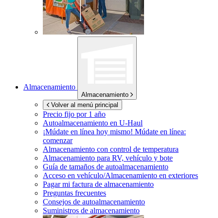
Almacenamiento
Almacenamiento
Volver al menú principal
Precio fijo por 1 año
Autoalmacenamiento en
U-Haul
¡Múdate en línea hoy mismo!
Múdate en línea:
comenzar
Almacenamiento con control de temperatura
Almacenamiento para RV, vehículo y bote
Guía de tamaños de autoalmacenamiento
Acceso en vehículo/Almacenamiento en exteriores
Pagar mi factura de almacenamiento
Preguntas frecuentes
Consejos de autoalmacenamiento
Suministros de almacenamiento