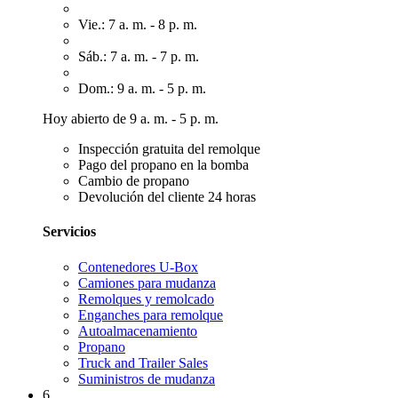
Vie.: 7 a. m. - 8 p. m.
Sáb.: 7 a. m. - 7 p. m.
Dom.: 9 a. m. - 5 p. m.
Hoy abierto de 9 a. m. - 5 p. m.
Inspección gratuita del remolque
Pago del propano en la bomba
Cambio de propano
Devolución del cliente 24 horas
Servicios
Contenedores U-Box
Camiones para mudanza
Remolques y remolcado
Enganches para remolque
Autoalmacenamiento
Propano
Truck and Trailer Sales
Suministros de mudanza
6