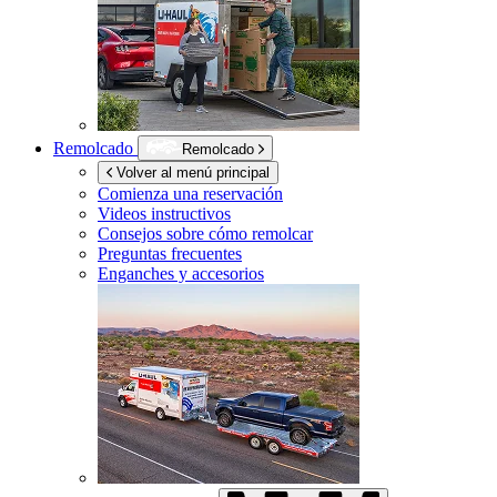
Remolcado
Remolcado
Volver al menú principal
Comienza una reservación
Videos instructivos
Consejos sobre cómo remolcar
Preguntas frecuentes
Enganches y accesorios