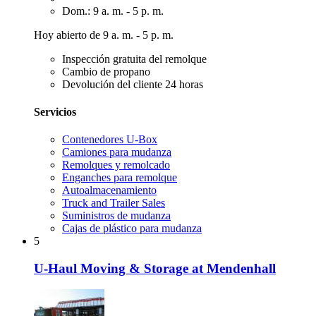
Dom.: 9 a. m. - 5 p. m.
Hoy abierto de 9 a. m. - 5 p. m.
Inspección gratuita del remolque
Cambio de propano
Devolución del cliente 24 horas
Servicios
Contenedores U-Box
Camiones para mudanza
Remolques y remolcado
Enganches para remolque
Autoalmacenamiento
Truck and Trailer Sales
Suministros de mudanza
Cajas de plástico para mudanza
5
U-Haul Moving & Storage at Mendenhall