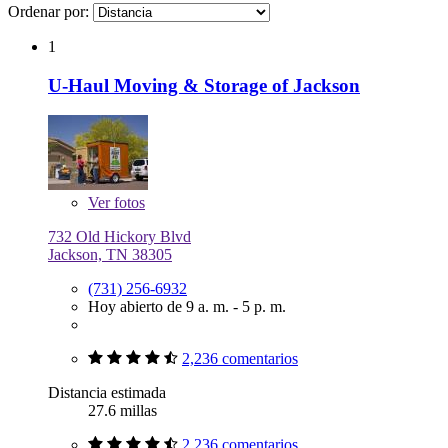
Ordenar por:
1
U-Haul Moving & Storage of Jackson
Ver
fotos
732 Old Hickory Blvd
Jackson, TN 38305
(731) 256-6932
Hoy abierto de 9 a. m. - 5 p. m.
2,236 comentarios
Distancia estimada
27.6 millas
2,236 comentarios