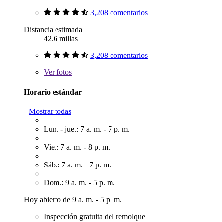
3,208 comentarios
Distancia estimada
42.6 millas
3,208 comentarios
Ver
fotos
Horario estándar
Mostrar todas
Lun. - jue.: 7 a. m. - 7 p. m.
Vie.: 7 a. m. - 8 p. m.
Sáb.: 7 a. m. - 7 p. m.
Dom.: 9 a. m. - 5 p. m.
Hoy abierto de 9 a. m. - 5 p. m.
Inspección gratuita del remolque