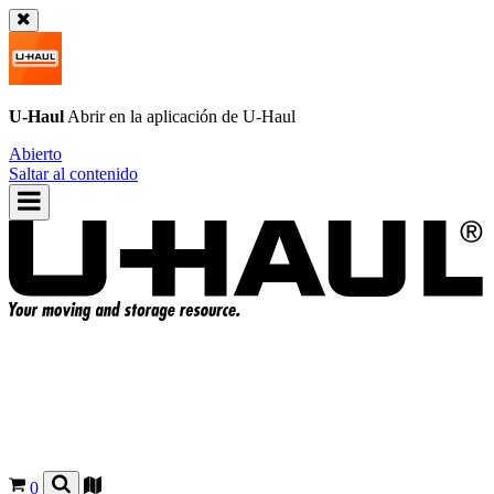
U-Haul
Abrir en la aplicación de
U-Haul
Abierto
Saltar al contenido
0