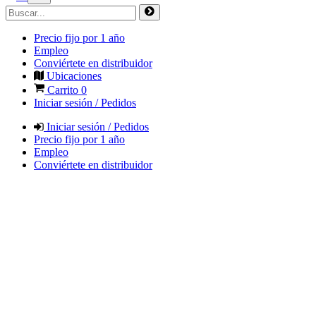
Precio fijo por 1 año
Empleo
Conviértete en distribuidor
Ubicaciones
Carrito
0
Iniciar sesión / Pedidos
Iniciar sesión / Pedidos
Precio fijo por 1 año
Empleo
Conviértete en distribuidor