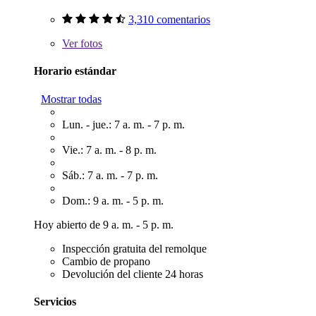
3,310 comentarios
Ver
fotos
Horario estándar
Mostrar todas
Lun. - jue.: 7 a. m. - 7 p. m.
Vie.: 7 a. m. - 8 p. m.
Sáb.: 7 a. m. - 7 p. m.
Dom.: 9 a. m. - 5 p. m.
Hoy abierto de 9 a. m. - 5 p. m.
Inspección gratuita del remolque
Cambio de propano
Devolución del cliente 24 horas
Servicios