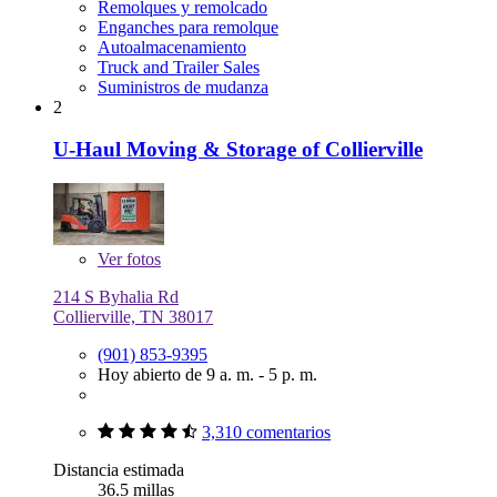
Remolques y remolcado
Enganches para remolque
Autoalmacenamiento
Truck and Trailer Sales
Suministros de mudanza
2
U-Haul Moving & Storage of Collierville
Ver
fotos
214 S Byhalia Rd
Collierville, TN 38017
(901) 853-9395
Hoy abierto de 9 a. m. - 5 p. m.
3,310 comentarios
Distancia estimada
36.5 millas