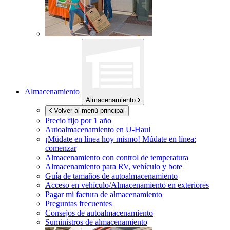
Almacenamiento
Almacenamiento
Volver al menú principal
Precio fijo por 1 año
Autoalmacenamiento en
U-Haul
¡Múdate en línea hoy mismo!
Múdate en línea:
comenzar
Almacenamiento con control de temperatura
Almacenamiento para RV, vehículo y bote
Guía de tamaños de autoalmacenamiento
Acceso en vehículo/Almacenamiento en exteriores
Pagar mi factura de almacenamiento
Preguntas frecuentes
Consejos de autoalmacenamiento
Suministros de almacenamiento