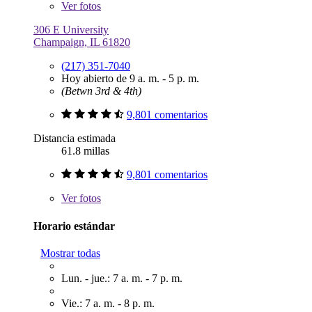
Ver
fotos
306 E University
Champaign, IL 61820
(217) 351-7040
Hoy abierto de 9 a. m. - 5 p. m.
(Betwn 3rd & 4th)
9,801 comentarios
Distancia estimada
61.8 millas
9,801 comentarios
Ver
fotos
Horario estándar
Mostrar todas
Lun. - jue.: 7 a. m. - 7 p. m.
Vie.: 7 a. m. - 8 p. m.