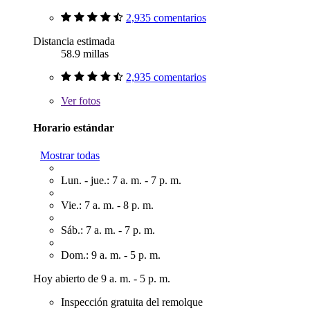
2,935 comentarios
Distancia estimada
58.9 millas
2,935 comentarios
Ver
fotos
Horario estándar
Mostrar todas
Lun. - jue.: 7 a. m. - 7 p. m.
Vie.: 7 a. m. - 8 p. m.
Sáb.: 7 a. m. - 7 p. m.
Dom.: 9 a. m. - 5 p. m.
Hoy abierto de 9 a. m. - 5 p. m.
Inspección gratuita del remolque