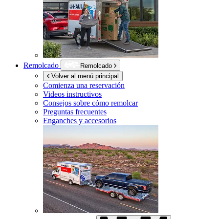
Remolcado
Remolcado
Volver al menú principal
Comienza una reservación
Videos instructivos
Consejos sobre cómo remolcar
Preguntas frecuentes
Enganches y accesorios