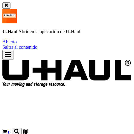
U-Haul
Abrir en la aplicación de
U-Haul
Abierto
Saltar al contenido
0