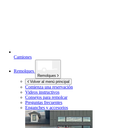
Camiones
Remolques
Remolques
Volver al menú principal
Comienza una reservación
Videos instructivos
Consejos para remolcar
Preguntas frecuentes
Enganches y accesorios