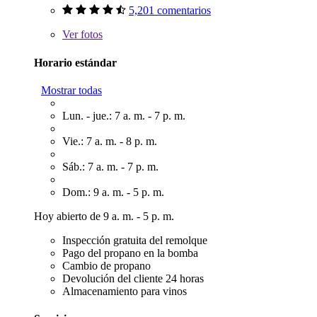
5,201 comentarios
Ver
fotos
Horario estándar
Mostrar todas
Lun. - jue.: 7 a. m. - 7 p. m.
Vie.: 7 a. m. - 8 p. m.
Sáb.: 7 a. m. - 7 p. m.
Dom.: 9 a. m. - 5 p. m.
Hoy abierto de 9 a. m. - 5 p. m.
Inspección gratuita del remolque
Pago del propano en la bomba
Cambio de propano
Devolución del cliente 24 horas
Almacenamiento para vinos