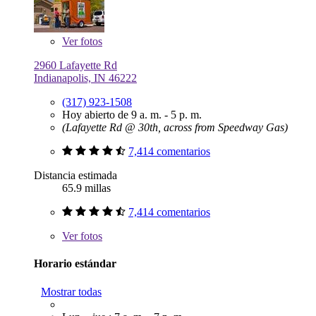
Ver
fotos
2960 Lafayette Rd
Indianapolis, IN 46222
(317) 923-1508
Hoy abierto de 9 a. m. - 5 p. m.
(Lafayette Rd @ 30th, across from Speedway Gas)
7,414 comentarios
Distancia estimada
65.9 millas
7,414 comentarios
Ver
fotos
Horario estándar
Mostrar todas