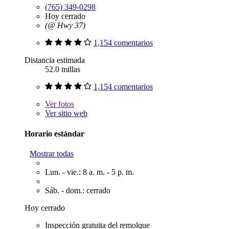
(765) 349-0298
Hoy cerrado
(@ Hwy 37)
1,154 comentarios
Distancia estimada
52.0 millas
1,154 comentarios
Ver
fotos
Ver sitio web
Horario estándar
Mostrar todas
Lun. - vie.: 8 a. m. - 5 p. m.
Sáb. - dom.: cerrado
Hoy cerrado
Inspección gratuita del remolque