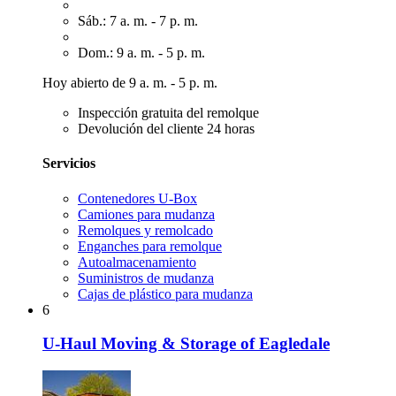
Sáb.: 7 a. m. - 7 p. m.
Dom.: 9 a. m. - 5 p. m.
Hoy abierto de 9 a. m. - 5 p. m.
Inspección gratuita del remolque
Devolución del cliente 24 horas
Servicios
Contenedores U-Box
Camiones para mudanza
Remolques y remolcado
Enganches para remolque
Autoalmacenamiento
Suministros de mudanza
Cajas de plástico para mudanza
6
U-Haul Moving & Storage of Eagledale