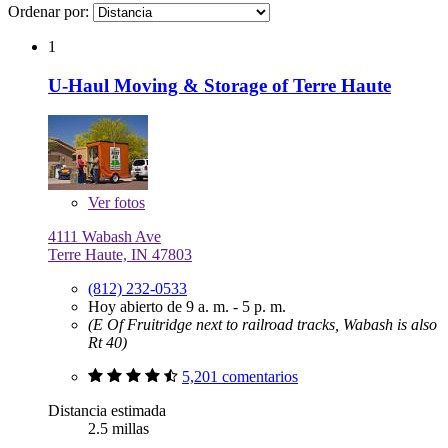
Ordenar por:
1
U-Haul Moving & Storage of Terre Haute
Ver
fotos
4111 Wabash Ave
Terre Haute, IN 47803
(812) 232-0533
Hoy abierto de 9 a. m. - 5 p. m.
(E Of Fruitridge next to railroad tracks, Wabash is also
Rt 40)
5,201 comentarios
Distancia estimada
2.5 millas