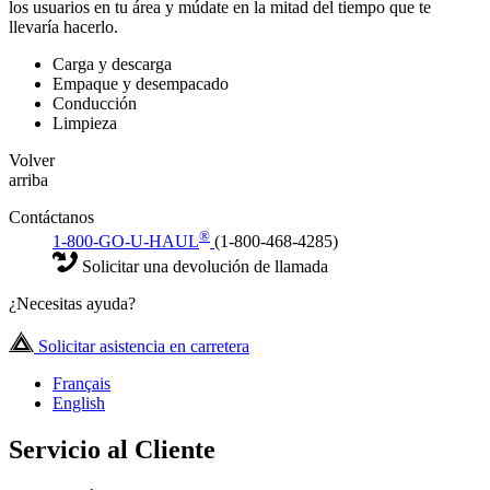
los usuarios en tu área y múdate en la mitad del tiempo que te
llevaría hacerlo.
Carga y descarga
Empaque y desempacado
Conducción
Limpieza
Volver
arriba
Contáctanos
®
1-800-GO-U-HAUL
(1-800-468-4285)
Solicitar una devolución de llamada
¿Necesitas ayuda?
Solicitar asistencia en carretera
Français
English
Servicio al Cliente