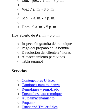
Lun. - jue.: 7 a. m. - 7 p. m.
Vie.: 7 a. m. - 8 p. m.
Sáb.: 7 a. m. - 7 p. m.
Dom.: 9 a. m. - 5 p. m.
Hoy abierto de 9 a. m. - 5 p. m.
Inspección gratuita del remolque
Pago del propano en la bomba
Devolución del cliente 24 horas
Almacenamiento para vinos
habla español
Servicios
Contenedores U-Box
Camiones para mudanza
Remolques y remolcado
Enganches para remolque
Autoalmacenamiento
Propano
Truck and Trailer Sales