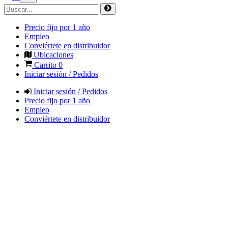
Precio fijo por 1 año
Empleo
Conviértete en distribuidor
Ubicaciones
Carrito
0
Iniciar sesión / Pedidos
Iniciar sesión / Pedidos
Precio fijo por 1 año
Empleo
Conviértete en distribuidor