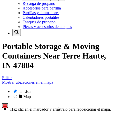
Recarga de propano
Accesorios para parrilla
Parrillas y ahumadores
Calentadores portátiles
Tanques de propano
Piezas y accesorios de tanques
Portable Storage & Moving
Containers Near
Terre Haute,
IN 47804
Editar
Mostrar ubicaciones en el mapa
Lista
Mapa
Haz clic en el marcador y arrástralo para reposicionar el mapa.