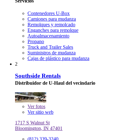
Servicios
Contenedores U-Box
Camiones para mudanza
Remolques y remolcado
Enganches para remolque
Autoalmacenamiento
Propano
Truck and Trailer Sales
Suministros de mudanza
Cajas de plástico para mudanza
2
Southside Rentals
Distribuidor de U-Haul del vecindario
Ver
fotos
Ver sitio web
1717 S Walnut St
Bloomington, IN 47401
(812) 339-3240