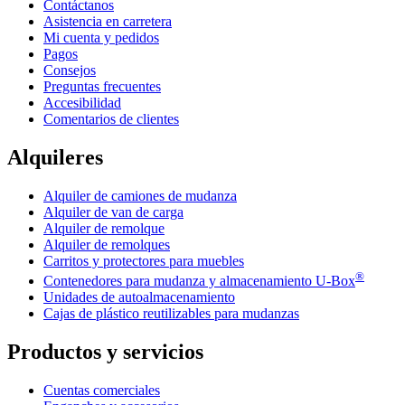
Contáctanos
Asistencia en carretera
Mi cuenta y pedidos
Pagos
Consejos
Preguntas frecuentes
Accesibilidad
Comentarios de clientes
Alquileres
Alquiler de camiones de mudanza
Alquiler de van de carga
Alquiler de remolque
Alquiler de remolques
Carritos y protectores para muebles
®
Contenedores para mudanza y almacenamiento
U-Box
Unidades de autoalmacenamiento
Cajas de plástico reutilizables para mudanzas
Productos y servicios
Cuentas comerciales