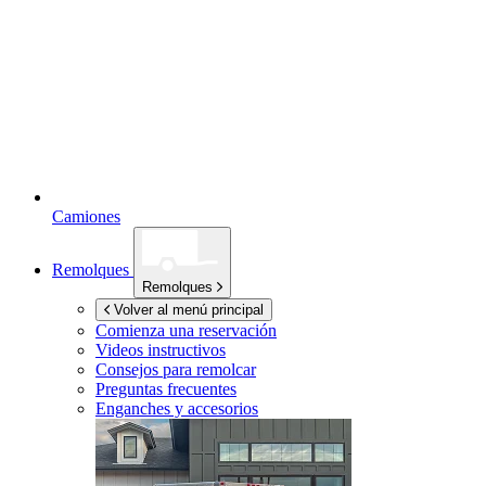
Camiones
Remolques
Remolques
Volver al menú principal
Comienza una reservación
Videos instructivos
Consejos para remolcar
Preguntas frecuentes
Enganches y accesorios