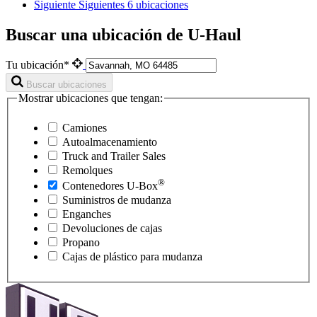
Siguiente
Siguientes 6 ubicaciones
Buscar una ubicación de U-Haul
Tu ubicación*
Buscar ubicaciones
Mostrar ubicaciones que tengan:
Camiones
Autoalmacenamiento
Truck and Trailer Sales
Remolques
®
Contenedores
U-Box
Suministros de mudanza
Enganches
Devoluciones de cajas
Propano
Cajas de plástico para mudanza