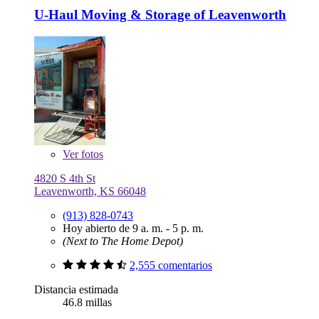
U-Haul Moving & Storage of Leavenworth
Ver
fotos
4820 S 4th St
Leavenworth, KS 66048
(913) 828-0743
Hoy abierto de 9 a. m. - 5 p. m.
(Next to The Home Depot)
2,555 comentarios
Distancia estimada
46.8 millas