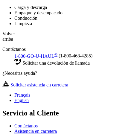
Carga y descarga
Empaque y desempacado
Conducción
Limpieza
Volver
arriba
Contáctanos
®
1-800-GO-U-HAUL
(1-800-468-4285)
Solicitar una devolución de llamada
¿Necesitas ayuda?
Solicitar asistencia en carretera
Français
English
Servicio al Cliente
Contáctanos
Asistencia en carretera