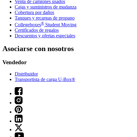
Venta de camiones usados
Cajas y suministros de mudanza
Cobertura por daños
Tanques y recargas de propano
®
Collegeboxes
Student Moving
Certificados de regalos
Descuentos y ofertas especiales
Asociarse con nosotros
Vendedor
Distribuidor
Transportista de carga U-Box®