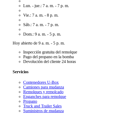
Lun. - jue.: 7 a. m. - 7 p. m.
Vie.: 7 a. m. - 8 p. m.
Sáb.: 7 a. m. - 7 p. m.
Dom.: 9 a. m. - 5 p. m.
Hoy abierto de 9 a. m. - 5 p. m.
Inspección gratuita del remolque
Pago del propano en la bomba
Devolución del cliente 24 horas
Servicios
Contenedores U-Box
Camiones para mudanza
Remolques y remolcado
Enganches para remolque
Propano
Truck and Trailer Sales
Suministros de mudanza