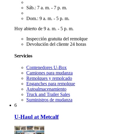
Sáb.: 7 a. m. - 7 p. m.
Dom.: 9 a. m. - 5 p. m.
Hoy abierto de 9 a. m. - 5 p. m.
Inspección gratuita del remolque
Devolución del cliente 24 horas
Servicios
Contenedores U-Box
Camiones para mudanza
Remolques y remolcado
Enganches para remolque
Autoalmacenamiento
Truck and Trailer Sales
Suministros de mudanza
6
U-Haul at Metcalf