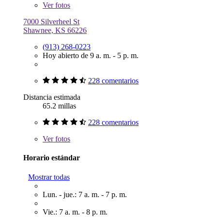
Ver
fotos
7000 Silverheel St
Shawnee, KS 66226
(913) 268-0223
Hoy abierto de 9 a. m. - 5 p. m.
228 comentarios
Distancia estimada
65.2 millas
228 comentarios
Ver
fotos
Horario estándar
Mostrar todas
Lun. - jue.: 7 a. m. - 7 p. m.
Vie.: 7 a. m. - 8 p. m.