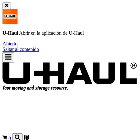
U-Haul
Abrir en la aplicación de
U-Haul
Abierto
Saltar al contenido
0