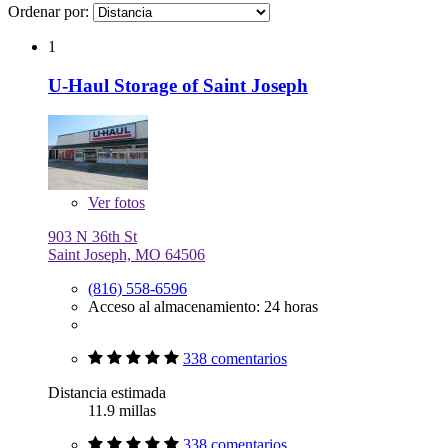
Ordenar por:
1
U-Haul Storage of Saint Joseph
Ver
fotos
903 N 36th St
Saint Joseph, MO 64506
(816) 558-6596
Acceso al almacenamiento: 24 horas
338 comentarios
Distancia estimada
11.9 millas
338 comentarios