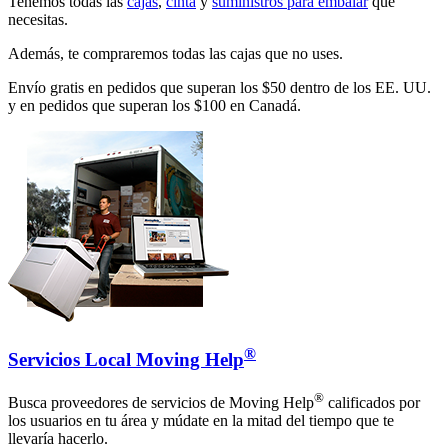
Tenemos todas las
cajas
,
cinta
y
suministros para embalar
que
necesitas.
Además, te compraremos todas las cajas que no uses.
Envío gratis en pedidos que superan los $50 dentro de los EE. UU.
y en pedidos que superan los $100 en Canadá.
®
Servicios Local Moving Help
®
Busca proveedores de servicios de Moving Help
calificados por
los usuarios en tu área y múdate en la mitad del tiempo que te
llevaría hacerlo.