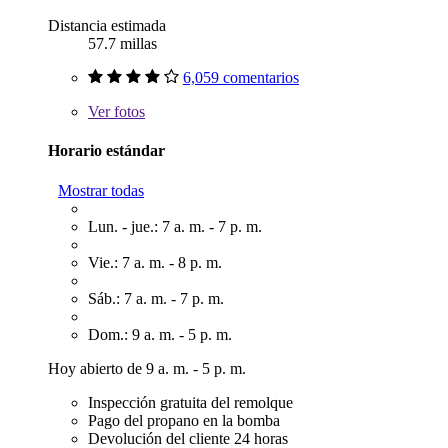
Distancia estimada
57.7 millas
6,059 comentarios
Ver
fotos
Horario estándar
Mostrar todas
Lun. - jue.: 7 a. m. - 7 p. m.
Vie.: 7 a. m. - 8 p. m.
Sáb.: 7 a. m. - 7 p. m.
Dom.: 9 a. m. - 5 p. m.
Hoy abierto de 9 a. m. - 5 p. m.
Inspección gratuita del remolque
Pago del propano en la bomba
Devolución del cliente 24 horas