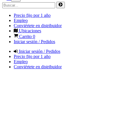
Precio fijo por 1 año
Empleo
Conviértete en distribuidor
Ubicaciones
Carrito
0
Iniciar sesión / Pedidos
Iniciar sesión / Pedidos
Precio fijo por 1 año
Empleo
Conviértete en distribuidor