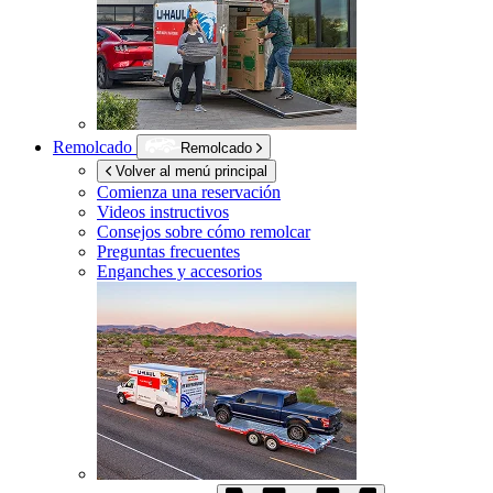
Remolcado
Remolcado
Volver al menú principal
Comienza una reservación
Videos instructivos
Consejos sobre cómo remolcar
Preguntas frecuentes
Enganches y accesorios