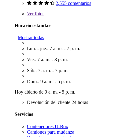
2,555 comentarios
Ver
fotos
Horario estándar
Mostrar todas
Lun. - jue.: 7 a. m. - 7 p. m.
Vie.: 7 a. m. - 8 p. m.
Sáb.: 7 a. m. - 7 p. m.
Dom.: 9 a. m. - 5 p. m.
Hoy abierto de 9 a. m. - 5 p. m.
Devolución del cliente 24 horas
Servicios
Contenedores U-Box
Camiones para mudanza