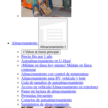
Almacenamiento
Almacenamiento
Volver al menú principal
Precio fijo por 1 año
Autoalmacenamiento en
U-Haul
¡Múdate en línea hoy mismo!
Múdate en línea:
comenzar
Almacenamiento con control de temperatura
Almacenamiento para RV, vehículo y bote
Guía de tamaños de autoalmacenamiento
Acceso en vehículo/Almacenamiento en exteriores
Pagar mi factura de almacenamiento
Preguntas frecuentes
Consejos de autoalmacenamiento
Suministros de almacenamiento