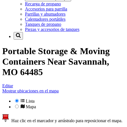
Recarga de propano
Accesorios para parrilla
Parrillas y ahumadores
Calentadores portátiles
Tanques de propano
Piezas y accesorios de tanques
Portable Storage & Moving
Containers Near
Savannah,
MO 64485
Editar
Mostrar ubicaciones en el mapa
Lista
Mapa
Haz clic en el marcador y arrástralo para reposicionar el mapa.