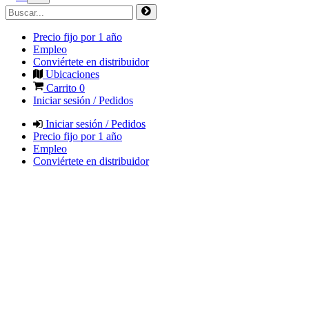
Precio fijo por 1 año
Empleo
Conviértete en distribuidor
Ubicaciones
Carrito
0
Iniciar sesión / Pedidos
Iniciar sesión / Pedidos
Precio fijo por 1 año
Empleo
Conviértete en distribuidor