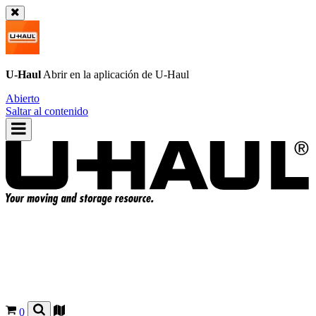
U-Haul
Abrir en la aplicación de
U-Haul
Abierto
Saltar al contenido
0