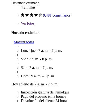
Distancia estimada
4.2 millas
9,481 comentarios
Ver
fotos
Horario estándar
Mostrar todas
Lun. - jue.: 7 a. m. - 7 p. m.
Vie.: 7 a. m. - 8 p. m.
Sáb.: 7 a. m. - 7 p. m.
Dom.: 9 a. m. - 5 p. m.
Hoy abierto de 7 a. m. - 7 p. m.
Inspección gratuita del remolque
Pago del propano en la bomba
Devolución del cliente 24 horas