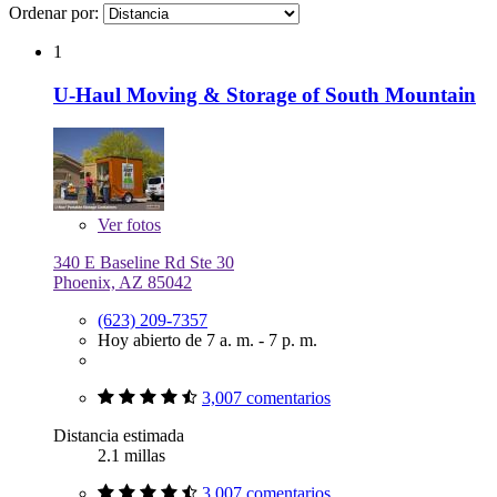
Ordenar por:
1
U-Haul Moving & Storage of South Mountain
Ver
fotos
340 E Baseline Rd Ste 30
Phoenix, AZ 85042
(623) 209-7357
Hoy abierto de 7 a. m. - 7 p. m.
3,007 comentarios
Distancia estimada
2.1 millas
3,007 comentarios