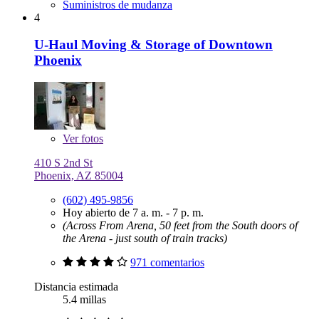
Suministros de mudanza
4
U-Haul Moving & Storage of Downtown
Phoenix
Ver
fotos
410 S 2nd St
Phoenix, AZ 85004
(602) 495-9856
Hoy abierto de 7 a. m. - 7 p. m.
(Across From Arena, 50 feet from the South doors of
the Arena - just south of train tracks)
971 comentarios
Distancia estimada
5.4 millas