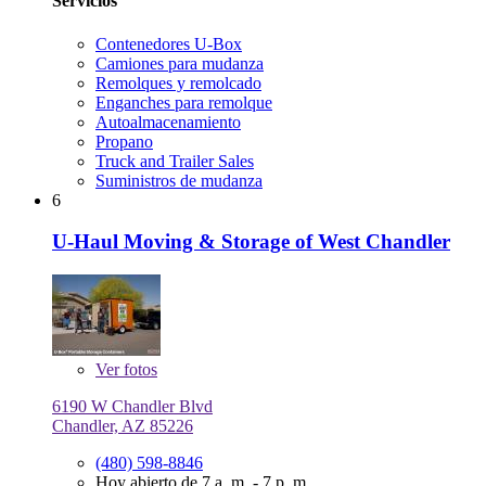
Servicios
Contenedores U-Box
Camiones para mudanza
Remolques y remolcado
Enganches para remolque
Autoalmacenamiento
Propano
Truck and Trailer Sales
Suministros de mudanza
6
U-Haul Moving & Storage of West Chandler
Ver
fotos
6190 W Chandler Blvd
Chandler, AZ 85226
(480) 598-8846
Hoy abierto de 7 a. m. - 7 p. m.