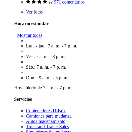
971 comentarios
Ver
fotos
Horario estándar
Mostrar todas
Lun. - jue.: 7 a. m. - 7 p. m.
Vie.: 7 a. m. - 8 p. m.
Sáb.: 7 a. m. - 7 p. m.
Dom.: 9 a. m. - 5 p. m.
Hoy abierto de 7 a. m. - 7 p. m.
Servicios
Contenedores U-Box
Camiones para mudanza
Autoalmacenamiento
Truck and Trailer Sales
Suministros de mudanza