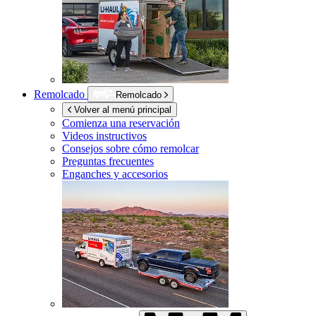
Remolcado
Remolcado
Volver al menú principal
Comienza una reservación
Videos instructivos
Consejos sobre cómo remolcar
Preguntas frecuentes
Enganches y accesorios