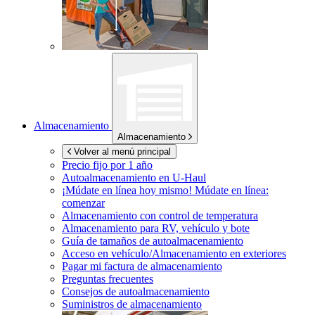
Almacenamiento
Almacenamiento
Volver al menú principal
Precio fijo por 1 año
Autoalmacenamiento en
U-Haul
¡Múdate en línea hoy mismo!
Múdate en línea:
comenzar
Almacenamiento con control de temperatura
Almacenamiento para RV, vehículo y bote
Guía de tamaños de autoalmacenamiento
Acceso en vehículo/Almacenamiento en exteriores
Pagar mi factura de almacenamiento
Preguntas frecuentes
Consejos de autoalmacenamiento
Suministros de almacenamiento