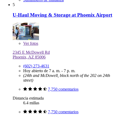
5
U-Haul Moving & Storage at Phoenix Airport
Ver
fotos
2345 E McDowell Rd
Phoenix, AZ 85006
(602) 273-4631
Hoy abierto de 7 a. m. - 7 p. m.
(24th and McDowell, block north of the 202 on 24th
street)
7,750 comentarios
Distancia estimada
6.4 millas
7,750 comentarios