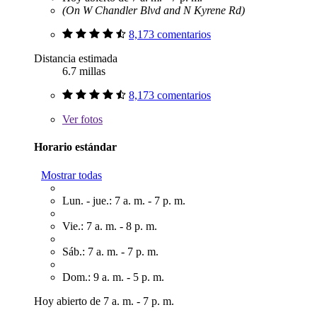
(On W Chandler Blvd and N Kyrene Rd)
8,173 comentarios
Distancia estimada
6.7 millas
8,173 comentarios
Ver
fotos
Horario estándar
Mostrar todas
Lun. - jue.: 7 a. m. - 7 p. m.
Vie.: 7 a. m. - 8 p. m.
Sáb.: 7 a. m. - 7 p. m.
Dom.: 9 a. m. - 5 p. m.
Hoy abierto de 7 a. m. - 7 p. m.