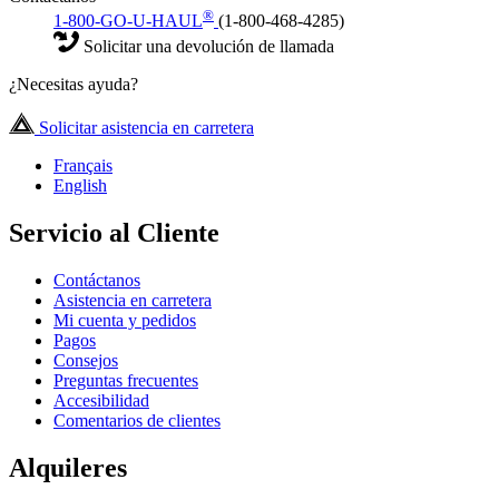
®
1-800-GO-U-HAUL
(1-800-468-4285)
Solicitar una devolución de llamada
¿Necesitas ayuda?
Solicitar asistencia en carretera
Français
English
Servicio al Cliente
Contáctanos
Asistencia en carretera
Mi cuenta y pedidos
Pagos
Consejos
Preguntas frecuentes
Accesibilidad
Comentarios de clientes
Alquileres