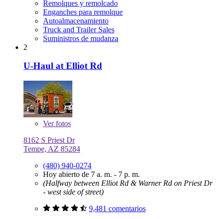
Remolques y remolcado
Enganches para remolque
Autoalmacenamiento
Truck and Trailer Sales
Suministros de mudanza
2
U-Haul at Elliot Rd
Ver
fotos
8162 S Priest Dr
Tempe, AZ 85284
(480) 940-0274
Hoy abierto de 7 a. m. - 7 p. m.
(Halfway between Elliot Rd & Warner Rd on Priest Dr
- west side of street)
9,481 comentarios