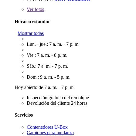
Ver
fotos
Horario estándar
Mostrar todas
Lun. - jue.: 7 a. m. - 7 p. m.
Vie.: 7 a. m. - 8 p. m.
Sáb.: 7 a. m. - 7 p. m.
Dom.: 9 a. m. - 5 p. m.
Hoy abierto de 7 a. m. - 7 p. m.
Inspección gratuita del remolque
Devolución del cliente 24 horas
Servicios
Contenedores U-Box
Camiones para mudanza