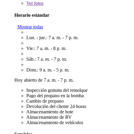
Ver
fotos
Horario estándar
Mostrar todas
Lun. - jue.: 7 a. m. - 7 p. m.
Vie.: 7 a. m. - 8 p. m.
Sáb.: 7 a. m. - 7 p. m.
Dom.: 9 a. m. - 5 p. m.
Hoy abierto de 7 a. m. - 7 p. m.
Inspección gratuita del remolque
Pago del propano en la bomba
Cambio de propano
Devolución del cliente 24 horas
Almacenamiento de bote
Almacenamiento de RV
Almacenamiento de vehículos