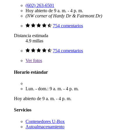
(602) 263-6501
Hoy abierto de 9 a. m. - 4 p. m.
(NW corner of Hardy Dr & Fairmont Dr)
754 comentarios
Distancia estimada
4.9 millas
754 comentarios
Ver
fotos
Horario estándar
Lun. - dom.: 9 a. m. - 4 p. m.
Hoy abierto de 9 a. m. - 4 p. m.
Servicios
Contenedores U-Box
Autoalmacenamiento