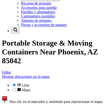
Recarga de propano
Accesorios para parrilla
Parrillas y ahumadores
Calentadores portátiles
Tanques de propano
Piezas y accesorios de tanques
Portable Storage & Moving
Containers Near
Phoenix, AZ
85042
Editar
Mostrar ubicaciones en el mapa
Lista
Mapa
Haz clic en el marcador y arrástralo para reposicionar el mapa.