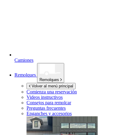
Camiones
Remolques
Remolques
Volver al menú principal
Comienza una reservación
Videos instructivos
Consejos para remolcar
Preguntas frecuentes
Enganches y accesorios