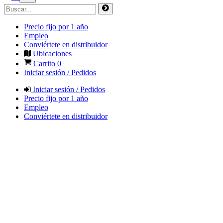
Precio fijo por 1 año
Empleo
Conviértete en distribuidor
Ubicaciones
Carrito
0
Iniciar sesión / Pedidos
Iniciar sesión / Pedidos
Precio fijo por 1 año
Empleo
Conviértete en distribuidor