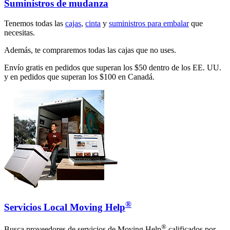
Suministros de mudanza
Tenemos todas las
cajas
,
cinta
y
suministros para embalar
que
necesitas.
Además, te compraremos todas las cajas que no uses.
Envío gratis en pedidos que superan los $50 dentro de los EE. UU.
y en pedidos que superan los $100 en Canadá.
®
Servicios Local Moving Help
®
Busca proveedores de servicios de Moving Help
calificados por