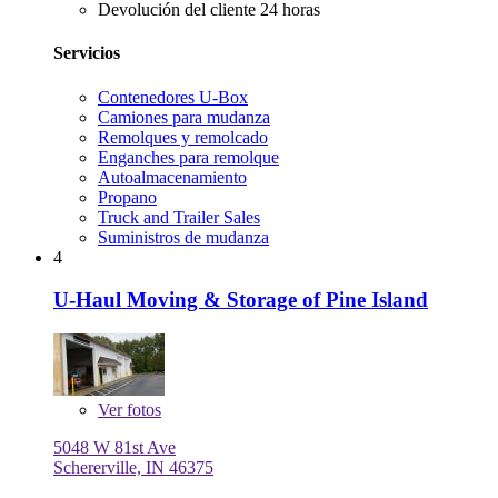
Devolución del cliente 24 horas
Servicios
Contenedores U-Box
Camiones para mudanza
Remolques y remolcado
Enganches para remolque
Autoalmacenamiento
Propano
Truck and Trailer Sales
Suministros de mudanza
4
U-Haul Moving & Storage of Pine Island
Ver
fotos
5048 W 81st Ave
Schererville, IN 46375