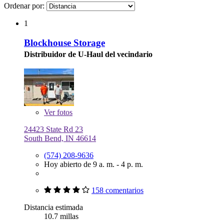
Ordenar por:
1
Blockhouse Storage
Distribuidor de U-Haul del vecindario
Ver
fotos
24423 State Rd 23
South Bend, IN 46614
(574) 208-9636
Hoy abierto de 9 a. m. - 4 p. m.
158 comentarios
Distancia estimada
10.7 millas