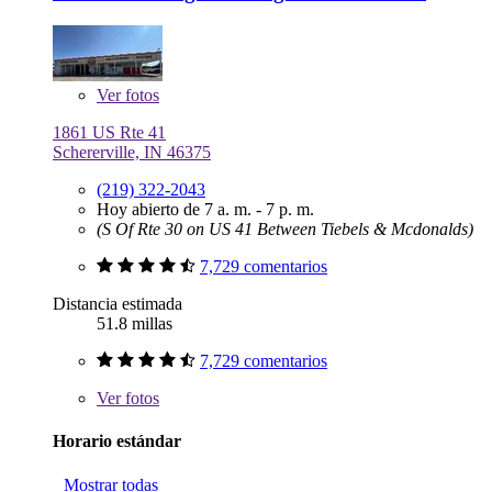
Ver
fotos
1861 US Rte 41
Schererville, IN 46375
(219) 322-2043
Hoy abierto de 7 a. m. - 7 p. m.
(S Of Rte 30 on US 41 Between Tiebels & Mcdonalds)
7,729 comentarios
Distancia estimada
51.8 millas
7,729 comentarios
Ver
fotos
Horario estándar
Mostrar todas