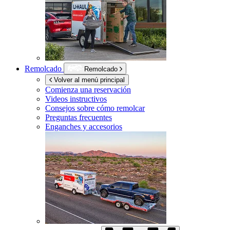
Remolcado
Remolcado
Volver al menú principal
Comienza una reservación
Videos instructivos
Consejos sobre cómo remolcar
Preguntas frecuentes
Enganches y accesorios