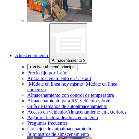
Almacenamiento
Almacenamiento
Volver al menú principal
Precio fijo por 1 año
Autoalmacenamiento en
U-Haul
¡Múdate en línea hoy mismo!
Múdate en línea:
comenzar
Almacenamiento con control de temperatura
Almacenamiento para RV, vehículo y bote
Guía de tamaños de autoalmacenamiento
Acceso en vehículo/Almacenamiento en exteriores
Pagar mi factura de almacenamiento
Preguntas frecuentes
Consejos de autoalmacenamiento
Suministros de almacenamiento