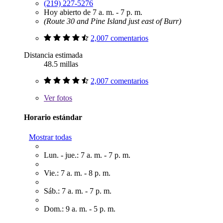
(219) 227-5276
Hoy abierto de 7 a. m. - 7 p. m.
(Route 30 and Pine Island just east of Burr)
2,007 comentarios
Distancia estimada
48.5 millas
2,007 comentarios
Ver
fotos
Horario estándar
Mostrar todas
Lun. - jue.: 7 a. m. - 7 p. m.
Vie.: 7 a. m. - 8 p. m.
Sáb.: 7 a. m. - 7 p. m.
Dom.: 9 a. m. - 5 p. m.