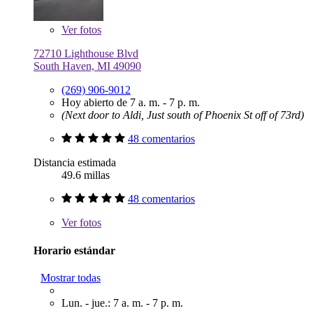
Ver
fotos
72710 Lighthouse Blvd
South Haven, MI 49090
(269) 906-9012
Hoy abierto de 7 a. m. - 7 p. m.
(Next door to Aldi, Just south of Phoenix St off of 73rd)
48 comentarios
Distancia estimada
49.6 millas
48 comentarios
Ver
fotos
Horario estándar
Mostrar todas
Lun. - jue.: 7 a. m. - 7 p. m.