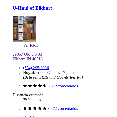
U-Haul of Elkhart
Ver
fotos
29057 Old US 33
Elkhart, IN 46516
(574) 295-3986
Hoy abierto de 7 a. m. - 7 p. m.
(Between SR19 and County line Rd)
3,672 comentarios
Distancia estimada
25.3 millas
3,672 comentarios