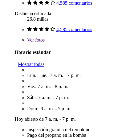
4,585 comentarios
Distancia estimada
26.8 millas
4,585 comentarios
Ver
fotos
Horario estándar
Mostrar todas
Lun. - jue.: 7 a. m. - 7 p. m.
Vie.: 7 a. m. - 8 p. m.
Sáb.: 7 a. m. - 7 p. m.
Dom.: 9 a. m. - 5 p. m.
Hoy abierto de 7 a. m. - 7 p. m.
Inspección gratuita del remolque
Pago del propano en la bomba