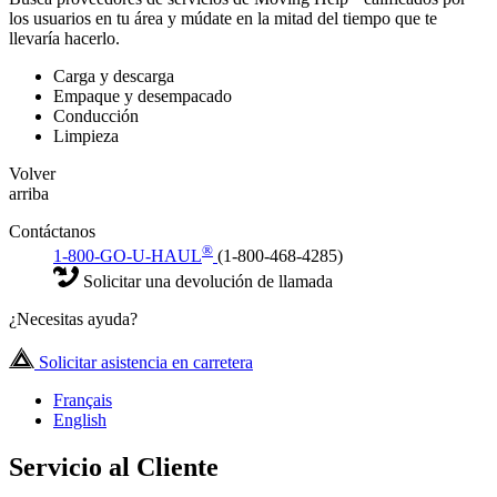
los usuarios en tu área y múdate en la mitad del tiempo que te
llevaría hacerlo.
Carga y descarga
Empaque y desempacado
Conducción
Limpieza
Volver
arriba
Contáctanos
®
1-800-GO-U-HAUL
(1-800-468-4285)
Solicitar una devolución de llamada
¿Necesitas ayuda?
Solicitar asistencia en carretera
Français
English
Servicio al Cliente