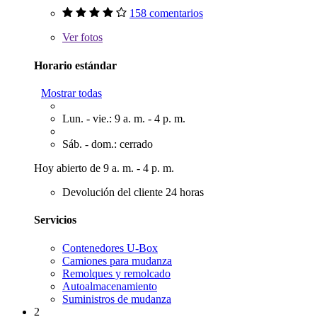
158 comentarios
Ver
fotos
Horario estándar
Mostrar todas
Lun. - vie.: 9 a. m. - 4 p. m.
Sáb. - dom.: cerrado
Hoy abierto de 9 a. m. - 4 p. m.
Devolución del cliente 24 horas
Servicios
Contenedores U-Box
Camiones para mudanza
Remolques y remolcado
Autoalmacenamiento
Suministros de mudanza
2