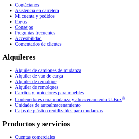
Contáctanos
Asistencia en carretera
Mi cuenta y pedidos
Pagos
Consejos
Preguntas frecuentes
Accesibilidad
Comentarios de clientes
Alquileres
Alquiler de camiones de mudanza
Alquiler de van de carga
Alquiler de remolque
Alquiler de remolques
Carritos y protectores para muebles
®
Contenedores para mudanza y almacenamiento
U-Box
Unidades de autoalmacenamiento
Cajas de plástico reutilizables para mudanzas
Productos y servicios
Cuentas comerciales