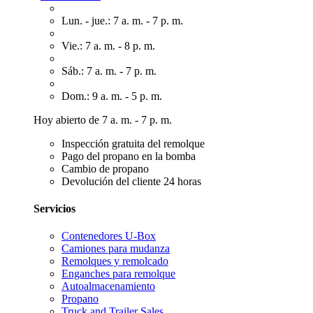
Lun. - jue.: 7 a. m. - 7 p. m.
Vie.: 7 a. m. - 8 p. m.
Sáb.: 7 a. m. - 7 p. m.
Dom.: 9 a. m. - 5 p. m.
Hoy abierto de 7 a. m. - 7 p. m.
Inspección gratuita del remolque
Pago del propano en la bomba
Cambio de propano
Devolución del cliente 24 horas
Servicios
Contenedores U-Box
Camiones para mudanza
Remolques y remolcado
Enganches para remolque
Autoalmacenamiento
Propano
Truck and Trailer Sales