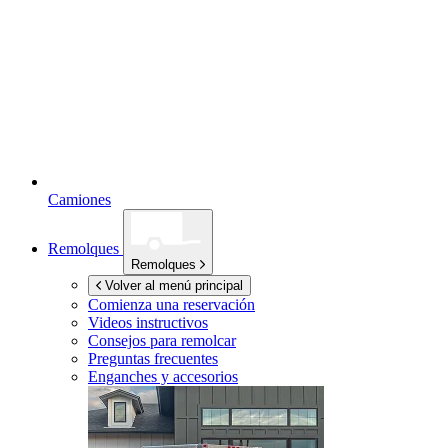
Camiones
Remolques
Remolques
Volver al menú principal
Comienza una reservación
Videos instructivos
Consejos para remolcar
Preguntas frecuentes
Enganches y accesorios