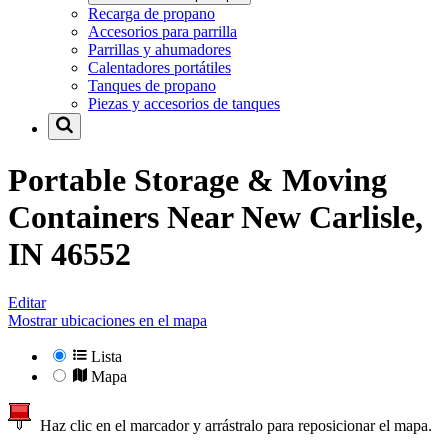
Recarga de propano
Accesorios para parrilla
Parrillas y ahumadores
Calentadores portátiles
Tanques de propano
Piezas y accesorios de tanques
Portable Storage & Moving
Containers Near
New Carlisle,
IN 46552
Editar
Mostrar ubicaciones en el mapa
Lista
Mapa
Haz clic en el marcador y arrástralo para reposicionar el mapa.