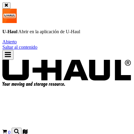
U-Haul
Abrir en la aplicación de
U-Haul
Abierto
Saltar al contenido
0