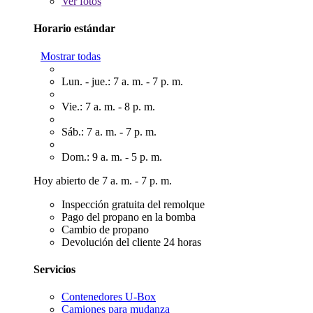
Ver
fotos
Horario estándar
Mostrar todas
Lun. - jue.: 7 a. m. - 7 p. m.
Vie.: 7 a. m. - 8 p. m.
Sáb.: 7 a. m. - 7 p. m.
Dom.: 9 a. m. - 5 p. m.
Hoy abierto de 7 a. m. - 7 p. m.
Inspección gratuita del remolque
Pago del propano en la bomba
Cambio de propano
Devolución del cliente 24 horas
Servicios
Contenedores U-Box
Camiones para mudanza