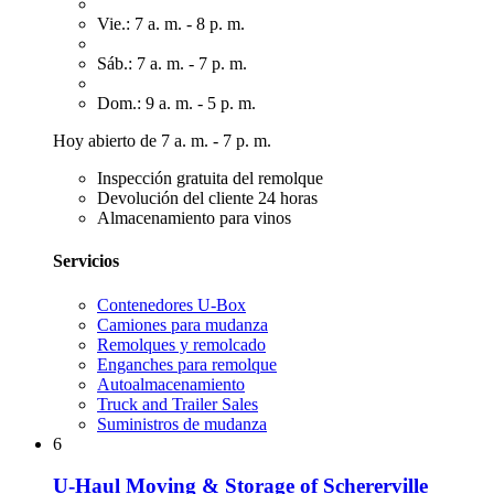
Vie.: 7 a. m. - 8 p. m.
Sáb.: 7 a. m. - 7 p. m.
Dom.: 9 a. m. - 5 p. m.
Hoy abierto de 7 a. m. - 7 p. m.
Inspección gratuita del remolque
Devolución del cliente 24 horas
Almacenamiento para vinos
Servicios
Contenedores U-Box
Camiones para mudanza
Remolques y remolcado
Enganches para remolque
Autoalmacenamiento
Truck and Trailer Sales
Suministros de mudanza
6
U-Haul Moving & Storage of Schererville