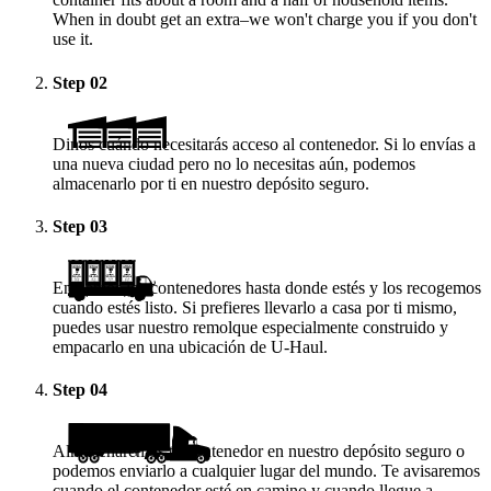
When in doubt get an extra–we won't charge you if you don't
use it.
Step
02
Dinos cuándo necesitarás acceso al contenedor. Si lo envías a
una nueva ciudad pero no lo necesitas aún, podemos
almacenarlo por ti en nuestro depósito seguro.
Step
03
Enviamos los contenedores hasta donde estés y los recogemos
cuando estés listo. Si prefieres llevarlo a casa por ti mismo,
puedes usar nuestro remolque especialmente construido y
empacarlo en una ubicación de
U-Haul
.
Step
04
Almacenaremos tu contenedor en nuestro depósito seguro o
podemos enviarlo a cualquier lugar del mundo. Te avisaremos
cuando el contenedor esté en camino y cuando llegue a