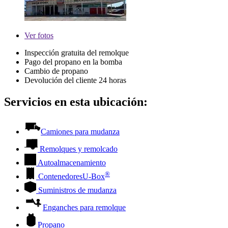
Ver
fotos
Inspección gratuita del remolque
Pago del propano en la bomba
Cambio de propano
Devolución del cliente 24 horas
Servicios en esta ubicación:
Camiones para mudanza
Remolques y remolcado
Autoalmacenamiento
®
Contenedores
U-Box
Suministros de mudanza
Enganches para remolque
Propano