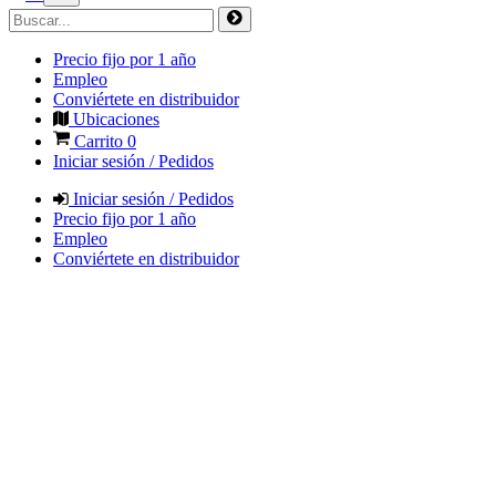
Precio fijo por 1 año
Empleo
Conviértete en distribuidor
Ubicaciones
Carrito
0
Iniciar sesión / Pedidos
Iniciar sesión / Pedidos
Precio fijo por 1 año
Empleo
Conviértete en distribuidor