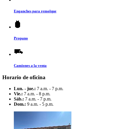
Enganches para remolque
Propano
Camiones a la venta
Horario de oficina
Lun. - jue.:
7 a.m. - 7 p.m.
Vie.:
7 a.m. - 8 p.m.
Sáb.:
7 a.m. - 7 p.m.
Dom.:
9 a.m. - 5 p.m.