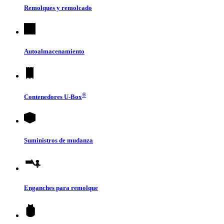
Remolques y remolcado
Autoalmacenamiento
®
Contenedores
U-Box
Suministros de mudanza
Enganches para remolque