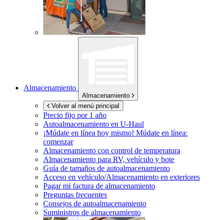
Almacenamiento
Almacenamiento
Volver al menú principal
Precio fijo por 1 año
Autoalmacenamiento en
U-Haul
¡Múdate en línea hoy mismo!
Múdate en línea:
comenzar
Almacenamiento con control de temperatura
Almacenamiento para RV, vehículo y bote
Guía de tamaños de autoalmacenamiento
Acceso en vehículo/Almacenamiento en exteriores
Pagar mi factura de almacenamiento
Preguntas frecuentes
Consejos de autoalmacenamiento
Suministros de almacenamiento