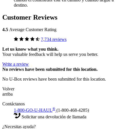
destino.
Customer Reviews
4.5
Average Customer Rating
7,734 reviews
Let us know what you think.
Your valuable feedback will help us serve you better.
Write a review
No
reviews have been submitted for this location.
No U-Box reviews have been submitted for this location.
Volver
arriba
Contáctanos
®
1-800-GO-U-HAUL
(1-800-468-4285)
Solicitar una devolución de llamada
¿Necesitas ayuda?