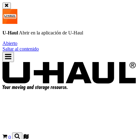
U-Haul
Abrir en la aplicación de
U-Haul
Abierto
Saltar al contenido
0