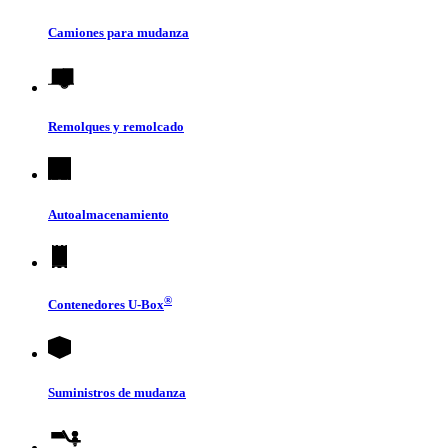
Camiones para mudanza
Remolques y remolcado
Autoalmacenamiento
®
Contenedores
U-Box
Suministros de mudanza