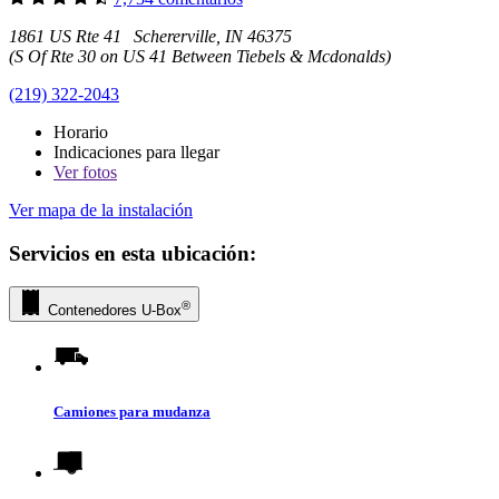
1861 US Rte 41 Schererville, IN 46375
(S Of Rte 30 on US 41 Between Tiebels & Mcdonalds)
(219) 322-2043
Horario
Indicaciones para llegar
Ver
fotos
Ver mapa de la instalación
Servicios en esta ubicación:
®
Contenedores
U-Box
Camiones para mudanza