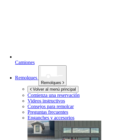
Camiones
Remolques
Remolques
Volver al menú principal
Comienza una reservación
Videos instructivos
Consejos para remolcar
Preguntas frecuentes
Enganches y accesorios