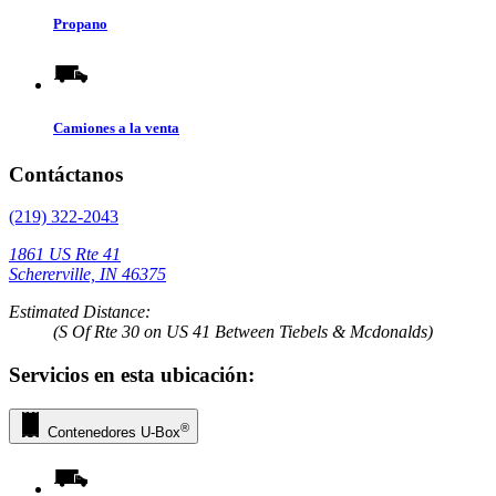
Propano
Camiones a la venta
Contáctanos
(219) 322-2043
1861 US Rte 41
Schererville, IN 46375
Estimated Distance:
(S Of Rte 30 on US 41 Between Tiebels & Mcdonalds)
Servicios en esta ubicación:
®
Contenedores
U-Box