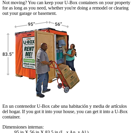
Not moving? You can keep your
U-Box
containers on your property
for as long as you need, whether you're doing a remodel or clearing
out your garage or basement.
En un contenedor U-Box cabe una habitación y media de artículos
del hogar. If you got it into your house, you can get it into a
U-Box
container.
Dimensiones internas:
95 in X 56 in X 83.5 in (L. x An. x Al.)