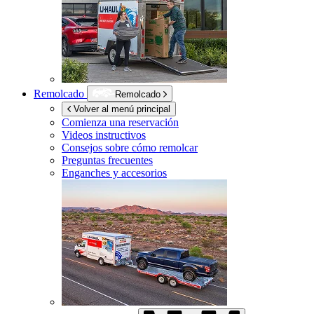
Remolcado
Remolcado
Volver al menú principal
Comienza una reservación
Videos instructivos
Consejos sobre cómo remolcar
Preguntas frecuentes
Enganches y accesorios