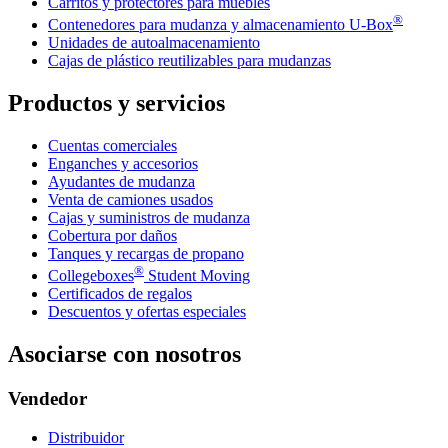
Carritos y protectores para muebles
®
Contenedores para mudanza y almacenamiento
U-Box
Unidades de autoalmacenamiento
Cajas de plástico reutilizables para mudanzas
Productos y servicios
Cuentas comerciales
Enganches y accesorios
Ayudantes de mudanza
Venta de camiones usados
Cajas y suministros de mudanza
Cobertura por daños
Tanques y recargas de propano
®
Collegeboxes
Student Moving
Certificados de regalos
Descuentos y ofertas especiales
Asociarse con nosotros
Vendedor
Distribuidor