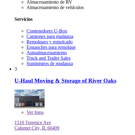
Almacenamiento de RV
Almacenamiento de vehículos
Servicios
Contenedores U-Box
Camiones para mudanza
Remolques y remolcado
Enganches para remolque
Autoalmacenamiento
Truck and Trailer Sales
Suministros de mudanza
3
U-Haul Moving & Storage of River Oaks
Ver
fotos
1510 Torrence Ave
Calumet City, IL 60409