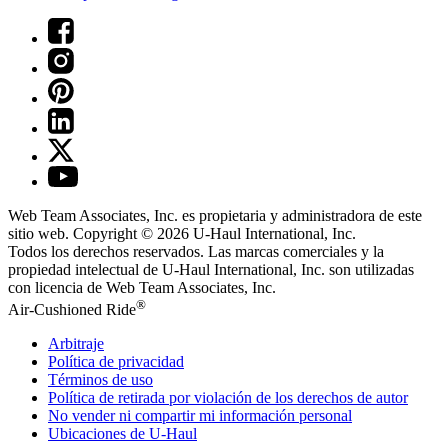
Web Team Associates, Inc. es propietaria y administradora de este
sitio web. Copyright © 2026
U-Haul
International, Inc.
Todos los derechos reservados.
Las marcas comerciales y la
propiedad intelectual de
U-Haul
International, Inc. son utilizadas
con licencia de Web Team Associates, Inc.
®
Air-Cushioned Ride
Arbitraje
Política de privacidad
Términos de uso
Política de retirada por violación de los derechos de autor
No vender ni compartir mi información personal
Ubicaciones de
U-Haul