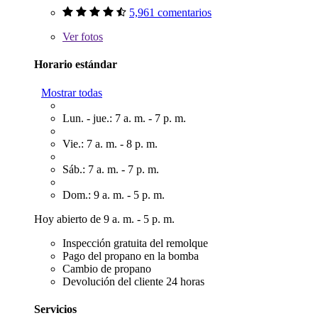
5,961 comentarios
Ver
fotos
Horario estándar
Mostrar todas
Lun. - jue.: 7 a. m. - 7 p. m.
Vie.: 7 a. m. - 8 p. m.
Sáb.: 7 a. m. - 7 p. m.
Dom.: 9 a. m. - 5 p. m.
Hoy abierto de 9 a. m. - 5 p. m.
Inspección gratuita del remolque
Pago del propano en la bomba
Cambio de propano
Devolución del cliente 24 horas
Servicios