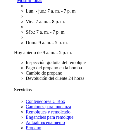
Mostrar todas
Lun. - jue.: 7 a. m. - 7 p. m.
Vie.: 7 a. m. - 8 p. m.
Sáb.: 7 a. m. - 7 p. m.
Dom.: 9 a. m. - 5 p. m.
Hoy abierto de 9 a. m. - 5 p. m.
Inspección gratuita del remolque
Pago del propano en la bomba
Cambio de propano
Devolución del cliente 24 horas
Servicios
Contenedores U-Box
Camiones para mudanza
Remolques y remolcado
Enganches para remolque
Autoalmacenamiento
Propano