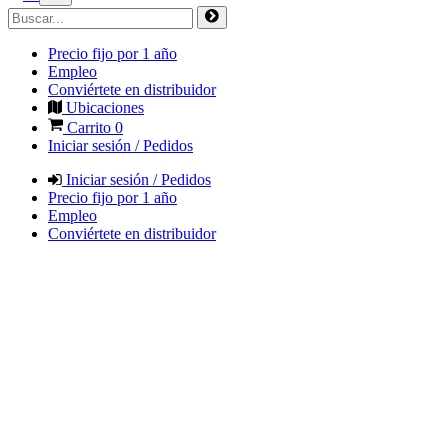
Precio fijo por 1 año
Empleo
Conviértete en distribuidor
Ubicaciones
Carrito
0
Iniciar sesión / Pedidos
Iniciar sesión / Pedidos
Precio fijo por 1 año
Empleo
Conviértete en distribuidor