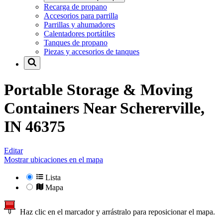
Recarga de propano
Accesorios para parrilla
Parrillas y ahumadores
Calentadores portátiles
Tanques de propano
Piezas y accesorios de tanques
Portable Storage & Moving
Containers Near
Schererville,
IN 46375
Editar
Mostrar ubicaciones en el mapa
Lista
Mapa
Haz clic en el marcador y arrástralo para reposicionar el mapa.