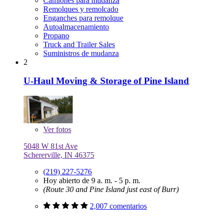
Camiones para mudanza
Remolques y remolcado
Enganches para remolque
Autoalmacenamiento
Propano
Truck and Trailer Sales
Suministros de mudanza
2
U-Haul Moving & Storage of Pine Island
Ver
fotos
5048 W 81st Ave
Schererville, IN 46375
(219) 227-5276
Hoy abierto de 9 a. m. - 5 p. m.
(Route 30 and Pine Island just east of Burr)
2,007 comentarios