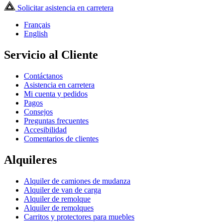
Solicitar asistencia en carretera
Français
English
Servicio al Cliente
Contáctanos
Asistencia en carretera
Mi cuenta y pedidos
Pagos
Consejos
Preguntas frecuentes
Accesibilidad
Comentarios de clientes
Alquileres
Alquiler de camiones de mudanza
Alquiler de van de carga
Alquiler de remolque
Alquiler de remolques
Carritos y protectores para muebles