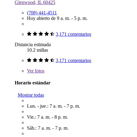
Glenwood, IL 60425
(708) 441-4511
Hoy abierto de 9 a. m. - 5 p. m.
3,171 comentarios
Distancia estimada
10.2 millas
3,171 comentarios
Ver
fotos
Horario estándar
Mostrar todas
Lun. - jue.: 7 a. m. - 7 p. m.
Vie.: 7 a. m. - 8 p. m.
Sáb.: 7 a. m. - 7 p. m.