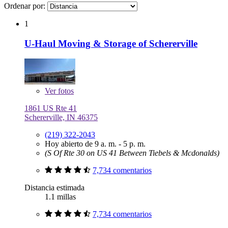
Ordenar por:
1
U-Haul Moving & Storage of Schererville
Ver
fotos
1861 US Rte 41
Schererville, IN 46375
(219) 322-2043
Hoy abierto de 9 a. m. - 5 p. m.
(S Of Rte 30 on US 41 Between Tiebels & Mcdonalds)
7,734 comentarios
Distancia estimada
1.1 millas
7,734 comentarios