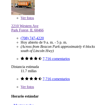
Ver
fotos
2210 Western Ave
Park Forest, IL 60466
(708) 747-4220
Hoy abierto de 9 a. m. - 5 p. m.
(Across from Beacon Park approximately 4 blocks
south of Lincoln Hwy)
7,716 comentarios
Distancia estimada
11.7 millas
7,716 comentarios
Ver
fotos
Horario estándar