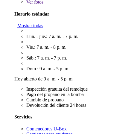
Ver
fotos
Horario estándar
Mostrar todas
Lun. - jue.: 7 a. m. - 7 p. m.
Vie.: 7 a. m. - 8 p. m.
Sáb.: 7 a. m. - 7 p. m.
Dom.: 9 a. m. - 5 p. m.
Hoy abierto de 9 a. m. - 5 p. m.
Inspección gratuita del remolque
Pago del propano en la bomba
Cambio de propano
Devolución del cliente 24 horas
Servicios
Contenedores U-Box