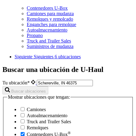
Contenedores U-Box
Camiones para mudanza
Remolques y remolcado
Enganches para remolque
Autoalmacenamiento
Propano
Truck and Trailer Sales
Suministros de mudanza
Siguiente
Siguientes 6 ubicaciones
Buscar una ubicación de U-Haul
Tu ubicación*
Buscar ubicaciones
Mostrar ubicaciones que tengan:
Camiones
Autoalmacenamiento
Truck and Trailer Sales
Remolques
®
Contenedores
U-Box