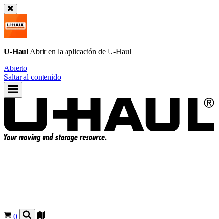
U-Haul
Abrir en la aplicación de
U-Haul
Abierto
Saltar al contenido
0