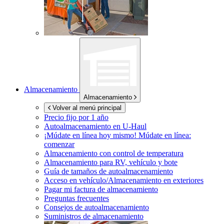
Almacenamiento
Almacenamiento
Volver al menú principal
Precio fijo por 1 año
Autoalmacenamiento en
U-Haul
¡Múdate en línea hoy mismo!
Múdate en línea:
comenzar
Almacenamiento con control de temperatura
Almacenamiento para RV, vehículo y bote
Guía de tamaños de autoalmacenamiento
Acceso en vehículo/Almacenamiento en exteriores
Pagar mi factura de almacenamiento
Preguntas frecuentes
Consejos de autoalmacenamiento
Suministros de almacenamiento