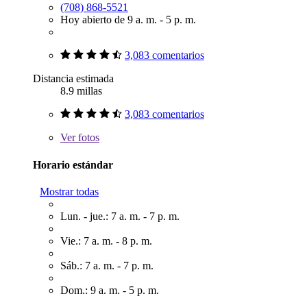
(708) 868-5521
Hoy abierto de 9 a. m. - 5 p. m.
3,083 comentarios
Distancia estimada
8.9 millas
3,083 comentarios
Ver
fotos
Horario estándar
Mostrar todas
Lun. - jue.: 7 a. m. - 7 p. m.
Vie.: 7 a. m. - 8 p. m.
Sáb.: 7 a. m. - 7 p. m.
Dom.: 9 a. m. - 5 p. m.