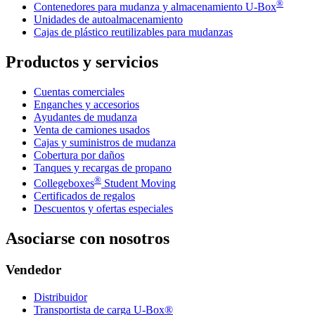
®
Contenedores para mudanza y almacenamiento
U-Box
Unidades de autoalmacenamiento
Cajas de plástico reutilizables para mudanzas
Productos y servicios
Cuentas comerciales
Enganches y accesorios
Ayudantes de mudanza
Venta de camiones usados
Cajas y suministros de mudanza
Cobertura por daños
Tanques y recargas de propano
®
Collegeboxes
Student Moving
Certificados de regalos
Descuentos y ofertas especiales
Asociarse con nosotros
Vendedor
Distribuidor
Transportista de carga U-Box®