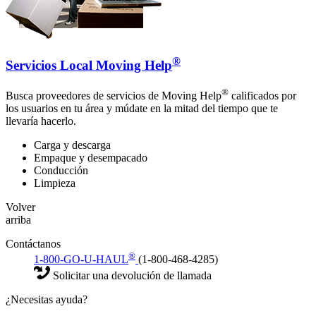
®
Servicios Local Moving Help
®
Busca proveedores de servicios de Moving Help
calificados por
los usuarios en tu área y múdate en la mitad del tiempo que te
llevaría hacerlo.
Carga y descarga
Empaque y desempacado
Conducción
Limpieza
Volver
arriba
Contáctanos
®
1-800-GO-U-HAUL
(1-800-468-4285)
Solicitar una devolución de llamada
¿Necesitas ayuda?