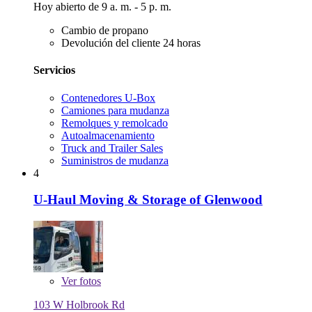
Hoy abierto de 9 a. m. - 5 p. m.
Cambio de propano
Devolución del cliente 24 horas
Servicios
Contenedores U-Box
Camiones para mudanza
Remolques y remolcado
Autoalmacenamiento
Truck and Trailer Sales
Suministros de mudanza
4
U-Haul Moving & Storage of Glenwood
Ver
fotos
103 W Holbrook Rd