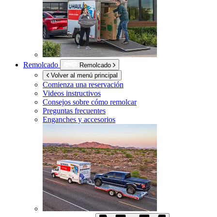
Remolcado
Remolcado
Volver al menú principal
Comienza una reservación
Videos instructivos
Consejos sobre cómo remolcar
Preguntas frecuentes
Enganches y accesorios