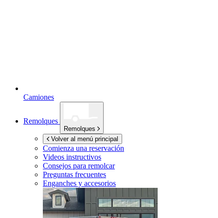
Camiones
Remolques
Remolques
Volver al menú principal
Comienza una reservación
Videos instructivos
Consejos para remolcar
Preguntas frecuentes
Enganches y accesorios