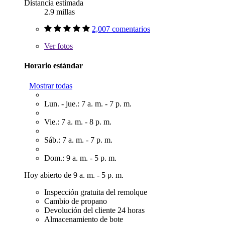
Distancia estimada
2.9 millas
2,007 comentarios
Ver
fotos
Horario estándar
Mostrar todas
Lun. - jue.: 7 a. m. - 7 p. m.
Vie.: 7 a. m. - 8 p. m.
Sáb.: 7 a. m. - 7 p. m.
Dom.: 9 a. m. - 5 p. m.
Hoy abierto de 9 a. m. - 5 p. m.
Inspección gratuita del remolque
Cambio de propano
Devolución del cliente 24 horas
Almacenamiento de bote