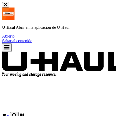
U-Haul
Abrir en la aplicación de
U-Haul
Abierto
Saltar al contenido