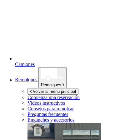
Camiones
Remolques
Remolques
Volver al menú principal
Comienza una reservación
Videos instructivos
Consejos para remolcar
Preguntas frecuentes
Enganches y accesorios