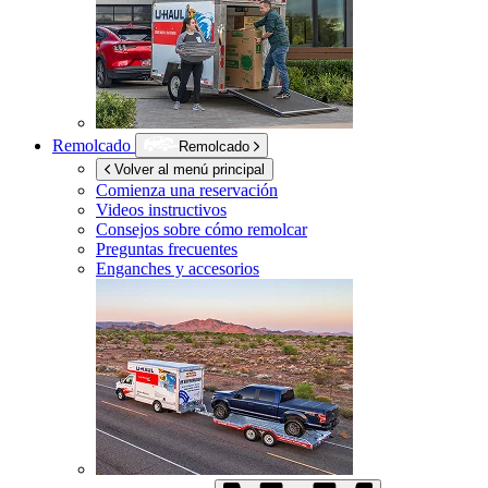
Remolcado
Remolcado
Volver al menú principal
Comienza una reservación
Videos instructivos
Consejos sobre cómo remolcar
Preguntas frecuentes
Enganches y accesorios