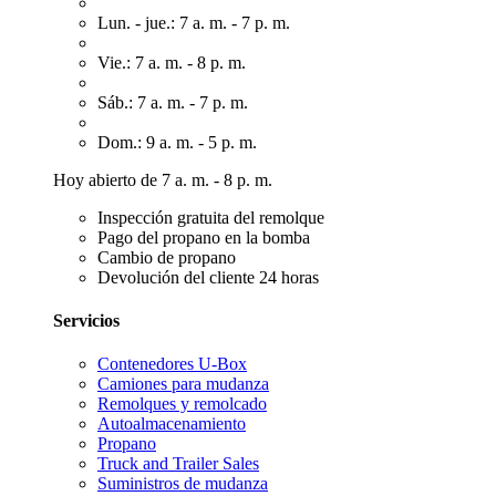
Lun. - jue.: 7 a. m. - 7 p. m.
Vie.: 7 a. m. - 8 p. m.
Sáb.: 7 a. m. - 7 p. m.
Dom.: 9 a. m. - 5 p. m.
Hoy abierto de 7 a. m. - 8 p. m.
Inspección gratuita del remolque
Pago del propano en la bomba
Cambio de propano
Devolución del cliente 24 horas
Servicios
Contenedores U-Box
Camiones para mudanza
Remolques y remolcado
Autoalmacenamiento
Propano
Truck and Trailer Sales
Suministros de mudanza