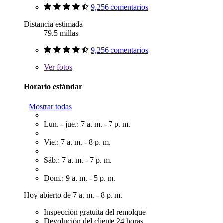
9,256 comentarios
Distancia estimada
79.5 millas
9,256 comentarios
Ver
fotos
Horario estándar
Mostrar todas
Lun. - jue.: 7 a. m. - 7 p. m.
Vie.: 7 a. m. - 8 p. m.
Sáb.: 7 a. m. - 7 p. m.
Dom.: 9 a. m. - 5 p. m.
Hoy abierto de 7 a. m. - 8 p. m.
Inspección gratuita del remolque
Devolución del cliente 24 horas