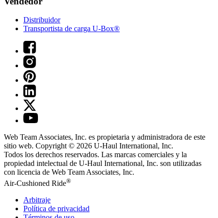
Vendedor
Distribuidor
Transportista de carga U-Box®
Web Team Associates, Inc. es propietaria y administradora de este
sitio web. Copyright © 2026
U-Haul
International, Inc.
Todos los derechos reservados.
Las marcas comerciales y la
propiedad intelectual de
U-Haul
International, Inc. son utilizadas
con licencia de Web Team Associates, Inc.
®
Air-Cushioned Ride
Arbitraje
Política de privacidad
Términos de uso