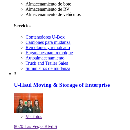
Almacenamiento de bote
Almacenamiento de RV
Almacenamiento de vehículos
Servicios
Contenedores U-Box
Camiones para mudanza
Remolques y remolcado
Enganches para remolque
Autoalmacenamiento
Truck and Trailer Sales
Suministros de mudanza
3
U-Haul Moving & Storage of Enterprise
Ver
fotos
8620 Las Vegas Blvd S