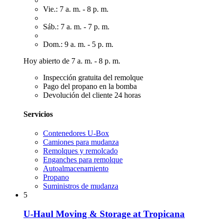
Vie.: 7 a. m. - 8 p. m.
Sáb.: 7 a. m. - 7 p. m.
Dom.: 9 a. m. - 5 p. m.
Hoy abierto de 7 a. m. - 8 p. m.
Inspección gratuita del remolque
Pago del propano en la bomba
Devolución del cliente 24 horas
Servicios
Contenedores U-Box
Camiones para mudanza
Remolques y remolcado
Enganches para remolque
Autoalmacenamiento
Propano
Suministros de mudanza
5
U-Haul Moving & Storage at Tropicana