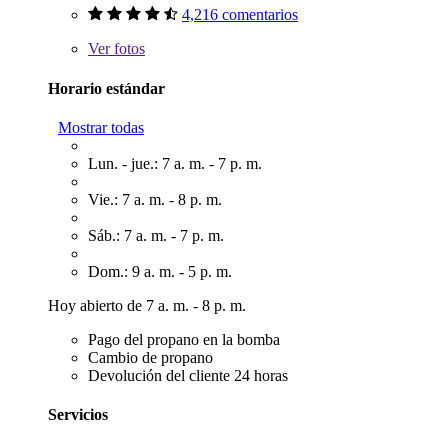
4,216 comentarios
Ver
fotos
Horario estándar
Mostrar todas
Lun. - jue.: 7 a. m. - 7 p. m.
Vie.: 7 a. m. - 8 p. m.
Sáb.: 7 a. m. - 7 p. m.
Dom.: 9 a. m. - 5 p. m.
Hoy abierto de 7 a. m. - 8 p. m.
Pago del propano en la bomba
Cambio de propano
Devolución del cliente 24 horas
Servicios