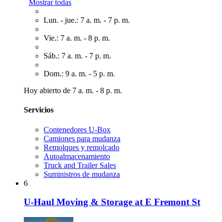
Mostrar todas
Lun. - jue.: 7 a. m. - 7 p. m.
Vie.: 7 a. m. - 8 p. m.
Sáb.: 7 a. m. - 7 p. m.
Dom.: 9 a. m. - 5 p. m.
Hoy abierto de 7 a. m. - 8 p. m.
Servicios
Contenedores U-Box
Camiones para mudanza
Remolques y remolcado
Autoalmacenamiento
Truck and Trailer Sales
Suministros de mudanza
6
U-Haul Moving & Storage at E Fremont St