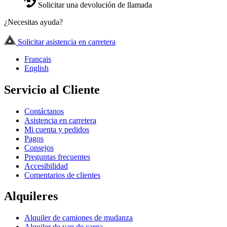
Solicitar una devolución de llamada
¿Necesitas ayuda?
Solicitar asistencia en carretera
Français
English
Servicio al Cliente
Contáctanos
Asistencia en carretera
Mi cuenta y pedidos
Pagos
Consejos
Preguntas frecuentes
Accesibilidad
Comentarios de clientes
Alquileres
Alquiler de camiones de mudanza
Alquiler de van de carga