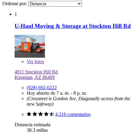
Ordenar por:
1
U-Haul Moving & Storage at Stockton Hill Rd
Ver
fotos
4011 Stockton Hill Rd
Kingman, AZ 86409
(928) 692-6222
Hoy abierto de 7 a. m. - 8 p. m.
(Crosstreet is Gordon Ave, Diagonally across from the
new Safeway)
4,216 comentarios
Distancia estimada
38.3 millas