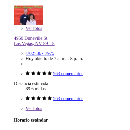
Ver
fotos
4950 Duneville St
Las Vegas, NV 89118
(702) 367-7975
Hoy abierto de 7 a. m. - 8 p. m.
563 comentarios
Distancia estimada
89.6 millas
563 comentarios
Ver
fotos
Horario estándar