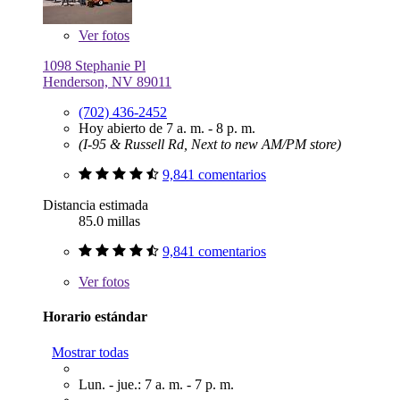
Ver
fotos
1098 Stephanie Pl
Henderson, NV 89011
(702) 436-2452
Hoy abierto de 7 a. m. - 8 p. m.
(I-95 & Russell Rd, Next to new AM/PM store)
9,841 comentarios
Distancia estimada
85.0 millas
9,841 comentarios
Ver
fotos
Horario estándar
Mostrar todas
Lun. - jue.: 7 a. m. - 7 p. m.