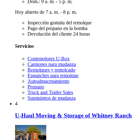
Dom.: 9 a. m. - 5 p. m.
Hoy abierto de 7 a. m. - 8 p. m.
Inspección gratuita del remolque
Pago del propano en la bomba
Devolución del cliente 24 horas
Servicios
Contenedores U-Box
Camiones para mudanza
Remolques y remolcado
Enganches para remolque
Autoalmacenamiento
Propano
Truck and Trailer Sales
Suministros de mudanza
4
U-Haul Moving & Storage of Whitney Ranch