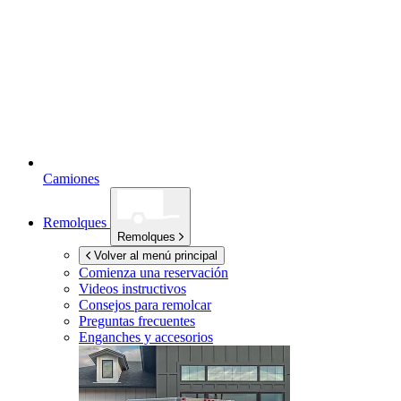
Camiones
Remolques
Remolques
Volver al menú principal
Comienza una reservación
Videos instructivos
Consejos para remolcar
Preguntas frecuentes
Enganches y accesorios