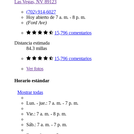
Las Vegas, NV 89123
(702) 914-6027
Hoy abierto de 7 a. m. - 8 p. m.
(Ford Ave)
15,796 comentarios
Distancia estimada
84.3 millas
15,796 comentarios
Ver
fotos
Horario estándar
Mostrar todas
Lun. - jue.: 7 a. m. - 7 p. m.
Vie.: 7 a. m. - 8 p. m.
Sáb.: 7 a. m. - 7 p. m.