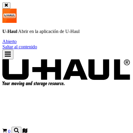
U-Haul
Abrir en la aplicación de
U-Haul
Abierto
Saltar al contenido
0