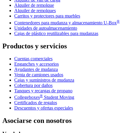
Alquiler de remolque
Alquiler de remolques
Carritos y protectores para muebles
®
Contenedores para mudanza y almacenamiento
U-Box
Unidades de autoalmacenamiento
Cajas de plástico reutilizables para mudanzas
Productos y servicios
Cuentas comerciales
Enganches y accesorios
Ayudantes de mudanza
Venta de camiones usados
Cajas y suministros de mudanza
Cobertura por daños
Tanques y recargas de propano
®
Collegeboxes
Student Moving
Certificados de regalos
Descuentos y ofertas especiales
Asociarse con nosotros