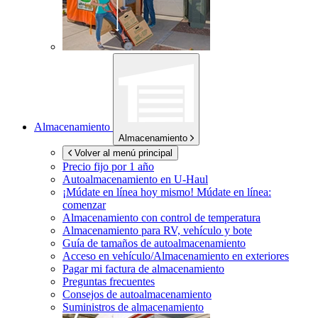
Almacenamiento
Almacenamiento
Volver al menú principal
Precio fijo por 1 año
Autoalmacenamiento en
U-Haul
¡Múdate en línea hoy mismo!
Múdate en línea:
comenzar
Almacenamiento con control de temperatura
Almacenamiento para RV, vehículo y bote
Guía de tamaños de autoalmacenamiento
Acceso en vehículo/Almacenamiento en exteriores
Pagar mi factura de almacenamiento
Preguntas frecuentes
Consejos de autoalmacenamiento
Suministros de almacenamiento