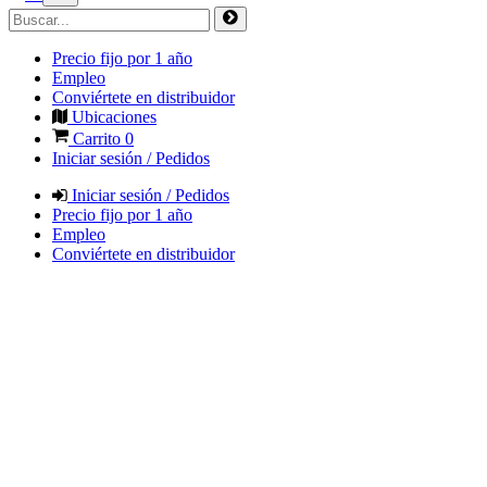
Precio fijo por 1 año
Empleo
Conviértete en distribuidor
Ubicaciones
Carrito
0
Iniciar sesión / Pedidos
Iniciar sesión / Pedidos
Precio fijo por 1 año
Empleo
Conviértete en distribuidor