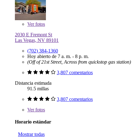
Ver
fotos
2030 E Fremont St
Las Vegas, NV 89101
(702) 384-1360
Hoy abierto de 7 a. m. - 8 p. m.
(Off of 21st Street, Across from quickstop gas station)
3,807 comentarios
Distancia estimada
91.5 millas
3,807 comentarios
Ver
fotos
Horario estándar
Mostrar todas