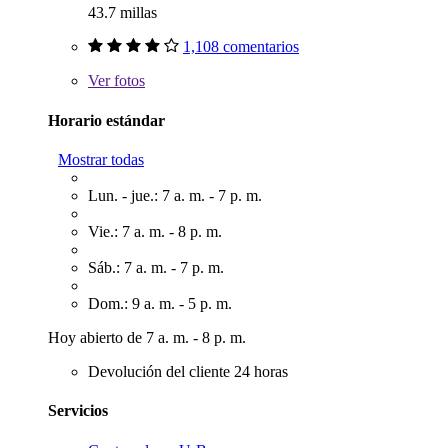
43.7 millas
1,108 comentarios
Ver
fotos
Horario estándar
Mostrar todas
Lun. - jue.: 7 a. m. - 7 p. m.
Vie.: 7 a. m. - 8 p. m.
Sáb.: 7 a. m. - 7 p. m.
Dom.: 9 a. m. - 5 p. m.
Hoy abierto de 7 a. m. - 8 p. m.
Devolución del cliente 24 horas
Servicios