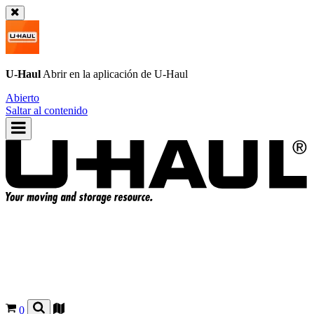
U-Haul
Abrir en la aplicación de
U-Haul
Abierto
Saltar al contenido
0