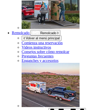
Remolcado
Remolcado
Volver al menú principal
Comienza una reservación
Videos instructivos
Consejos sobre cómo remolcar
Preguntas frecuentes
Enganches y accesorios