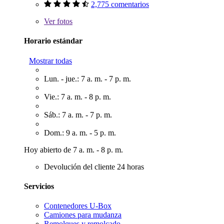
2,775 comentarios
Ver
fotos
Horario estándar
Mostrar todas
Lun. - jue.: 7 a. m. - 7 p. m.
Vie.: 7 a. m. - 8 p. m.
Sáb.: 7 a. m. - 7 p. m.
Dom.: 9 a. m. - 5 p. m.
Hoy abierto de 7 a. m. - 8 p. m.
Devolución del cliente 24 horas
Servicios
Contenedores U-Box
Camiones para mudanza
Remolques y remolcado