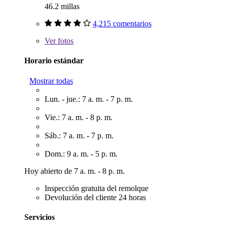
46.2 millas
4,215 comentarios
Ver
fotos
Horario estándar
Mostrar todas
Lun. - jue.: 7 a. m. - 7 p. m.
Vie.: 7 a. m. - 8 p. m.
Sáb.: 7 a. m. - 7 p. m.
Dom.: 9 a. m. - 5 p. m.
Hoy abierto de 7 a. m. - 8 p. m.
Inspección gratuita del remolque
Devolución del cliente 24 horas
Servicios