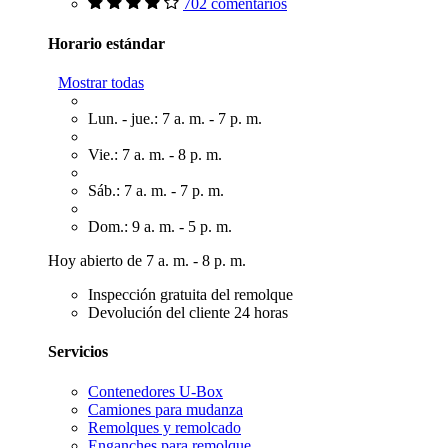
702 comentarios
Horario estándar
Mostrar todas
Lun. - jue.: 7 a. m. - 7 p. m.
Vie.: 7 a. m. - 8 p. m.
Sáb.: 7 a. m. - 7 p. m.
Dom.: 9 a. m. - 5 p. m.
Hoy abierto de 7 a. m. - 8 p. m.
Inspección gratuita del remolque
Devolución del cliente 24 horas
Servicios
Contenedores U-Box
Camiones para mudanza
Remolques y remolcado
Enganches para remolque