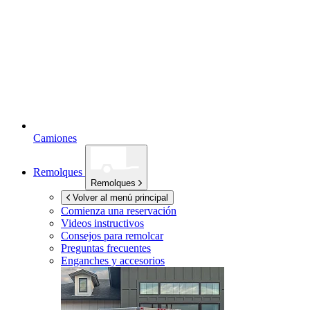
Camiones
Remolques
Remolques
Volver al menú principal
Comienza una reservación
Videos instructivos
Consejos para remolcar
Preguntas frecuentes
Enganches y accesorios