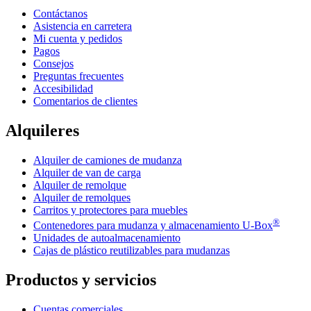
Contáctanos
Asistencia en carretera
Mi cuenta y pedidos
Pagos
Consejos
Preguntas frecuentes
Accesibilidad
Comentarios de clientes
Alquileres
Alquiler de camiones de mudanza
Alquiler de van de carga
Alquiler de remolque
Alquiler de remolques
Carritos y protectores para muebles
®
Contenedores para mudanza y almacenamiento
U-Box
Unidades de autoalmacenamiento
Cajas de plástico reutilizables para mudanzas
Productos y servicios
Cuentas comerciales