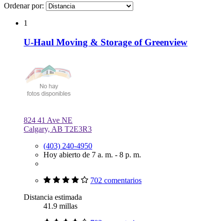
Ordenar por:
1
U-Haul Moving & Storage of Greenview
824 41 Ave NE
Calgary, AB T2E3R3
(403) 240-4950
Hoy abierto de 7 a. m. - 8 p. m.
702 comentarios
Distancia estimada
41.9 millas