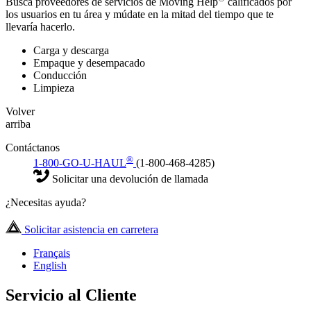
Busca proveedores de servicios de Moving Help
calificados por
los usuarios en tu área y múdate en la mitad del tiempo que te
llevaría hacerlo.
Carga y descarga
Empaque y desempacado
Conducción
Limpieza
Volver
arriba
Contáctanos
®
1-800-GO-U-HAUL
(1-800-468-4285)
Solicitar una devolución de llamada
¿Necesitas ayuda?
Solicitar asistencia en carretera
Français
English
Servicio al Cliente