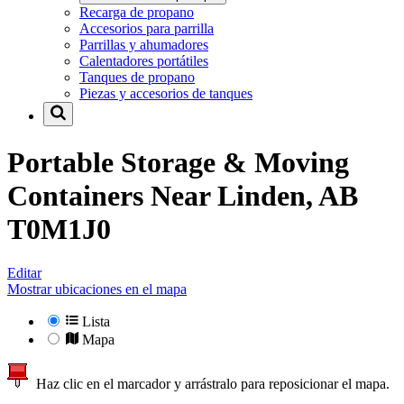
Recarga de propano
Accesorios para parrilla
Parrillas y ahumadores
Calentadores portátiles
Tanques de propano
Piezas y accesorios de tanques
Portable Storage & Moving
Containers Near
Linden, AB
T0M1J0
Editar
Mostrar ubicaciones en el mapa
Lista
Mapa
Haz clic en el marcador y arrástralo para reposicionar el mapa.