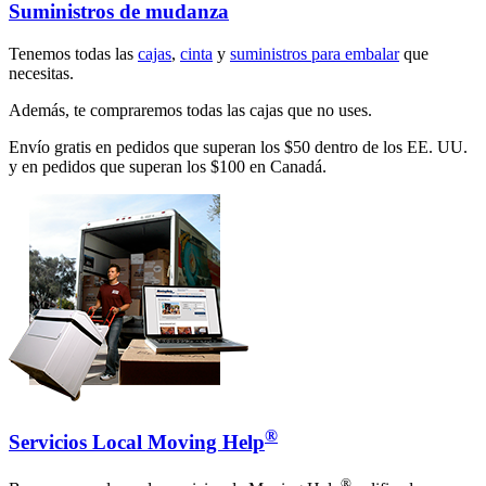
Suministros de mudanza
Tenemos todas las
cajas
,
cinta
y
suministros para embalar
que
necesitas.
Además, te compraremos todas las cajas que no uses.
Envío gratis en pedidos que superan los $50 dentro de los EE. UU.
y en pedidos que superan los $100 en Canadá.
®
Servicios Local Moving Help
®