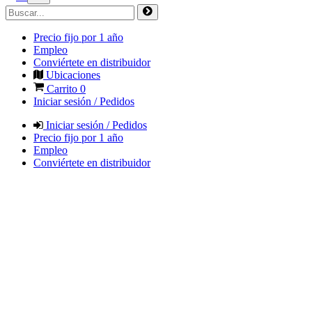
Precio fijo por 1 año
Empleo
Conviértete en distribuidor
Ubicaciones
Carrito
0
Iniciar sesión / Pedidos
Iniciar sesión / Pedidos
Precio fijo por 1 año
Empleo
Conviértete en distribuidor