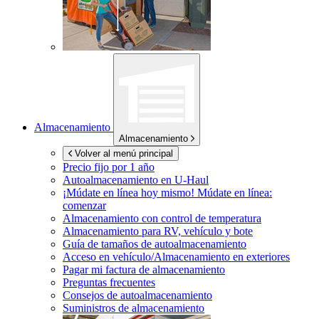
Almacenamiento
Almacenamiento
Volver al menú principal
Precio fijo por 1 año
Autoalmacenamiento en
U-Haul
¡Múdate en línea hoy mismo!
Múdate en línea:
comenzar
Almacenamiento con control de temperatura
Almacenamiento para RV, vehículo y bote
Guía de tamaños de autoalmacenamiento
Acceso en vehículo/Almacenamiento en exteriores
Pagar mi factura de almacenamiento
Preguntas frecuentes
Consejos de autoalmacenamiento
Suministros de almacenamiento