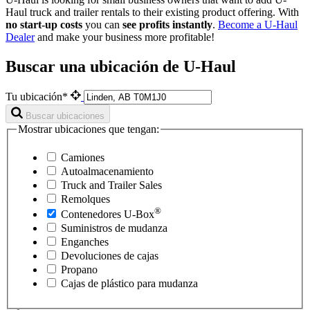
Haul
truck and trailer rentals to their existing product offering. With
no start-up costs
you can
see profits instantly
.
Become a
U-Haul
Dealer
and make your business more profitable!
Buscar una ubicación de U-Haul
Tu ubicación*
Buscar ubicaciones
Mostrar ubicaciones que tengan:
Camiones
Autoalmacenamiento
Truck and Trailer Sales
Remolques
®
Contenedores
U-Box
Suministros de mudanza
Enganches
Devoluciones de cajas
Propano
Cajas de plástico para mudanza