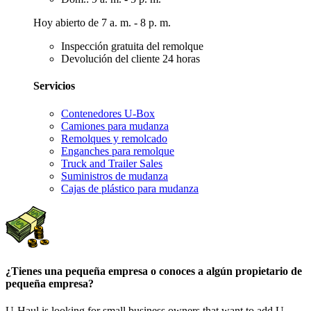
Hoy abierto de 7 a. m. - 8 p. m.
Inspección gratuita del remolque
Devolución del cliente 24 horas
Servicios
Contenedores U-Box
Camiones para mudanza
Remolques y remolcado
Enganches para remolque
Truck and Trailer Sales
Suministros de mudanza
Cajas de plástico para mudanza
¿Tienes una pequeña empresa o conoces a algún propietario de
pequeña empresa?
U-Haul is looking for small business owners that want to add
U-