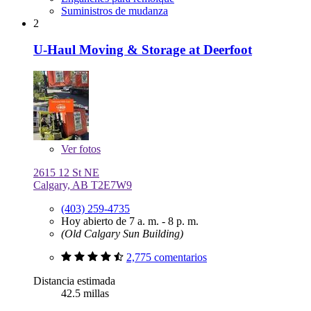
Suministros de mudanza
2
U-Haul Moving & Storage at Deerfoot
Ver
fotos
2615 12 St NE
Calgary, AB T2E7W9
(403) 259-4735
Hoy abierto de 7 a. m. - 8 p. m.
(Old Calgary Sun Building)
2,775 comentarios
Distancia estimada
42.5 millas