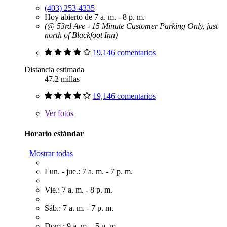
(403) 253-4335
Hoy abierto de 7 a. m. - 8 p. m.
(@ 53rd Ave - 15 Minute Customer Parking Only, just
north of Blackfoot Inn)
19,146 comentarios
Distancia estimada
47.2 millas
19,146 comentarios
Ver
fotos
Horario estándar
Mostrar todas
Lun. - jue.: 7 a. m. - 7 p. m.
Vie.: 7 a. m. - 8 p. m.
Sáb.: 7 a. m. - 7 p. m.
Dom.: 9 a. m. - 5 p. m.