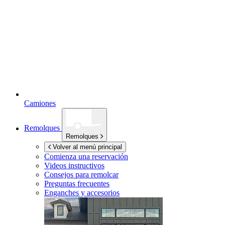
Camiones
Remolques
Remolques
Volver al menú principal
Comienza una reservación
Videos instructivos
Consejos para remolcar
Preguntas frecuentes
Enganches y accesorios