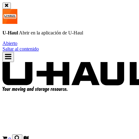
U-Haul
Abrir en la aplicación de
U-Haul
Abierto
Saltar al contenido