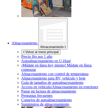
Almacenamiento
Almacenamiento
Volver al menú principal
Precio fijo por 1 año
Autoalmacenamiento en
U-Haul
¡Múdate en línea hoy mismo!
Múdate en línea:
comenzar
Almacenamiento con control de temperatura
Almacenamiento para RV, vehículo y bote
Guía de tamaños de autoalmacenamiento
Acceso en vehículo/Almacenamiento en exteriores
Pagar mi factura de almacenamiento
Preguntas frecuentes
Consejos de autoalmacenamiento
Suministros de almacenamiento