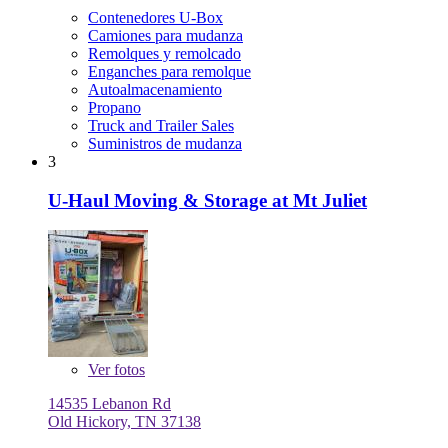
Contenedores U-Box
Camiones para mudanza
Remolques y remolcado
Enganches para remolque
Autoalmacenamiento
Propano
Truck and Trailer Sales
Suministros de mudanza
3
U-Haul Moving & Storage at Mt Juliet
Ver
fotos
14535 Lebanon Rd
Old Hickory, TN 37138