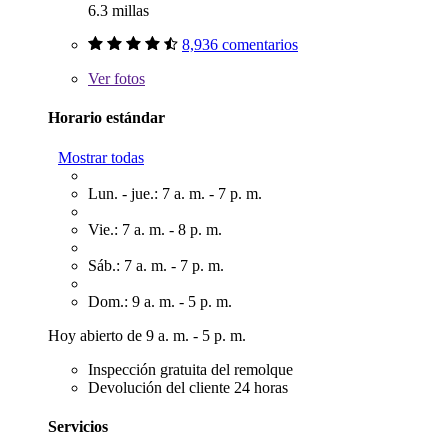
6.3 millas
8,936 comentarios
Ver
fotos
Horario estándar
Mostrar todas
Lun. - jue.: 7 a. m. - 7 p. m.
Vie.: 7 a. m. - 8 p. m.
Sáb.: 7 a. m. - 7 p. m.
Dom.: 9 a. m. - 5 p. m.
Hoy abierto de 9 a. m. - 5 p. m.
Inspección gratuita del remolque
Devolución del cliente 24 horas
Servicios