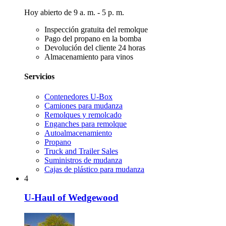
Hoy abierto de 9 a. m. - 5 p. m.
Inspección gratuita del remolque
Pago del propano en la bomba
Devolución del cliente 24 horas
Almacenamiento para vinos
Servicios
Contenedores U-Box
Camiones para mudanza
Remolques y remolcado
Enganches para remolque
Autoalmacenamiento
Propano
Truck and Trailer Sales
Suministros de mudanza
Cajas de plástico para mudanza
4
U-Haul of Wedgewood