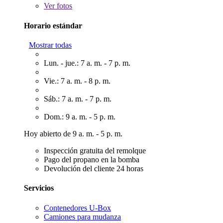
Ver
fotos
Horario estándar
Mostrar todas
Lun. - jue.: 7 a. m. - 7 p. m.
Vie.: 7 a. m. - 8 p. m.
Sáb.: 7 a. m. - 7 p. m.
Dom.: 9 a. m. - 5 p. m.
Hoy abierto de 9 a. m. - 5 p. m.
Inspección gratuita del remolque
Pago del propano en la bomba
Devolución del cliente 24 horas
Servicios
Contenedores U-Box
Camiones para mudanza