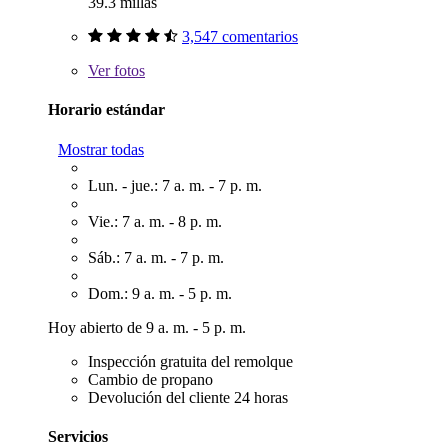
39.3 millas
3,547 comentarios
Ver
fotos
Horario estándar
Mostrar todas
Lun. - jue.: 7 a. m. - 7 p. m.
Vie.: 7 a. m. - 8 p. m.
Sáb.: 7 a. m. - 7 p. m.
Dom.: 9 a. m. - 5 p. m.
Hoy abierto de 9 a. m. - 5 p. m.
Inspección gratuita del remolque
Cambio de propano
Devolución del cliente 24 horas
Servicios