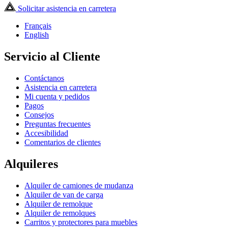
Solicitar asistencia en carretera
Français
English
Servicio al Cliente
Contáctanos
Asistencia en carretera
Mi cuenta y pedidos
Pagos
Consejos
Preguntas frecuentes
Accesibilidad
Comentarios de clientes
Alquileres
Alquiler de camiones de mudanza
Alquiler de van de carga
Alquiler de remolque
Alquiler de remolques
Carritos y protectores para muebles