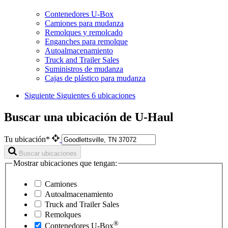
Contenedores U-Box
Camiones para mudanza
Remolques y remolcado
Enganches para remolque
Autoalmacenamiento
Truck and Trailer Sales
Suministros de mudanza
Cajas de plástico para mudanza
Siguiente
Siguientes 6 ubicaciones
Buscar una ubicación de U-Haul
Tu ubicación*
Buscar ubicaciones
Mostrar ubicaciones que tengan:
Camiones
Autoalmacenamiento
Truck and Trailer Sales
Remolques
®
Contenedores
U-Box