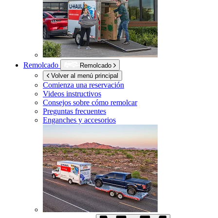
Remolcado
Remolcado
Volver al menú principal
Comienza una reservación
Videos instructivos
Consejos sobre cómo remolcar
Preguntas frecuentes
Enganches y accesorios