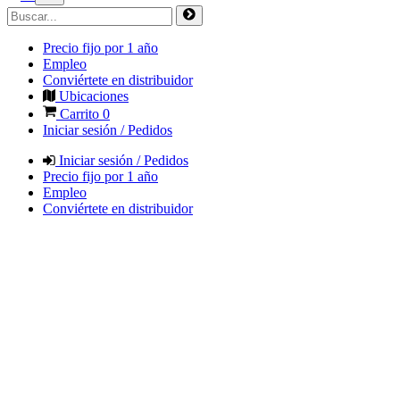
Precio fijo por 1 año
Empleo
Conviértete en distribuidor
Ubicaciones
Carrito
0
Iniciar sesión / Pedidos
Iniciar sesión / Pedidos
Precio fijo por 1 año
Empleo
Conviértete en distribuidor