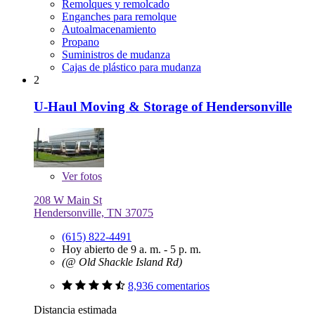
Remolques y remolcado
Enganches para remolque
Autoalmacenamiento
Propano
Suministros de mudanza
Cajas de plástico para mudanza
2
U-Haul Moving & Storage of Hendersonville
Ver
fotos
208 W Main St
Hendersonville, TN 37075
(615) 822-4491
Hoy abierto de 9 a. m. - 5 p. m.
(@ Old Shackle Island Rd)
8,936 comentarios
Distancia estimada