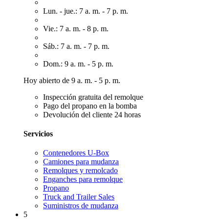
Lun. - jue.: 7 a. m. - 7 p. m.
Vie.: 7 a. m. - 8 p. m.
Sáb.: 7 a. m. - 7 p. m.
Dom.: 9 a. m. - 5 p. m.
Hoy abierto de 9 a. m. - 5 p. m.
Inspección gratuita del remolque
Pago del propano en la bomba
Devolución del cliente 24 horas
Servicios
Contenedores U-Box
Camiones para mudanza
Remolques y remolcado
Enganches para remolque
Propano
Truck and Trailer Sales
Suministros de mudanza
5