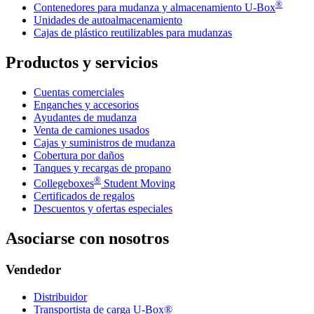
®
Contenedores para mudanza y almacenamiento
U-Box
Unidades de autoalmacenamiento
Cajas de plástico reutilizables para mudanzas
Productos y servicios
Cuentas comerciales
Enganches y accesorios
Ayudantes de mudanza
Venta de camiones usados
Cajas y suministros de mudanza
Cobertura por daños
Tanques y recargas de propano
®
Collegeboxes
Student Moving
Certificados de regalos
Descuentos y ofertas especiales
Asociarse con nosotros
Vendedor
Distribuidor
Transportista de carga U-Box®