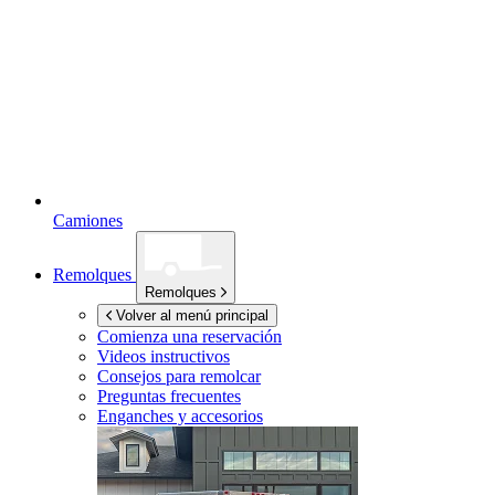
Camiones
Remolques
Remolques
Volver al menú principal
Comienza una reservación
Videos instructivos
Consejos para remolcar
Preguntas frecuentes
Enganches y accesorios