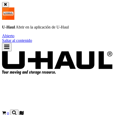
U-Haul
Abrir en la aplicación de
U-Haul
Abierto
Saltar al contenido
0