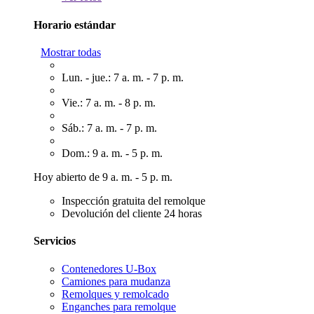
Horario estándar
Mostrar todas
Lun. - jue.: 7 a. m. - 7 p. m.
Vie.: 7 a. m. - 8 p. m.
Sáb.: 7 a. m. - 7 p. m.
Dom.: 9 a. m. - 5 p. m.
Hoy abierto de 9 a. m. - 5 p. m.
Inspección gratuita del remolque
Devolución del cliente 24 horas
Servicios
Contenedores U-Box
Camiones para mudanza
Remolques y remolcado
Enganches para remolque