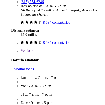
(615) 754-6246
Hoy abierto de 9 a. m. - 5 p. m.
(At the top of the hill past Tractor supply, Across from
St. Stevens church.)
8,534 comentarios
Distancia estimada
12.0 millas
8,534 comentarios
Ver
fotos
Horario estándar
Mostrar todas
Lun. - jue.: 7 a. m. - 7 p. m.
Vie.: 7 a. m. - 8 p. m.
Sáb.: 7 a. m. - 7 p. m.
Dom.: 9 a. m. - 5 p. m.