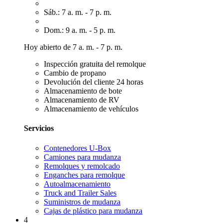
Sáb.: 7 a. m. - 7 p. m.
Dom.: 9 a. m. - 5 p. m.
Hoy abierto de 7 a. m. - 7 p. m.
Inspección gratuita del remolque
Cambio de propano
Devolución del cliente 24 horas
Almacenamiento de bote
Almacenamiento de RV
Almacenamiento de vehículos
Servicios
Contenedores U-Box
Camiones para mudanza
Remolques y remolcado
Enganches para remolque
Autoalmacenamiento
Truck and Trailer Sales
Suministros de mudanza
Cajas de plástico para mudanza
4