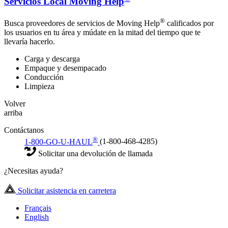
Servicios Local Moving Help
®
Busca proveedores de servicios de Moving Help
calificados por
los usuarios en tu área y múdate en la mitad del tiempo que te
llevaría hacerlo.
Carga y descarga
Empaque y desempacado
Conducción
Limpieza
Volver
arriba
Contáctanos
®
1-800-GO-U-HAUL
(1-800-468-4285)
Solicitar una devolución de llamada
¿Necesitas ayuda?
Solicitar asistencia en carretera
Français
English