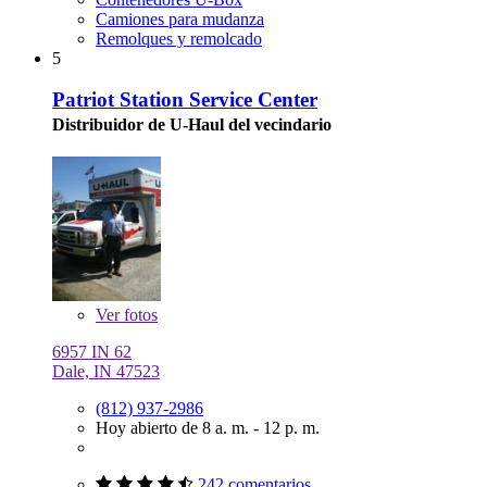
Camiones para mudanza
Remolques y remolcado
5
Patriot Station Service Center
Distribuidor de U-Haul del vecindario
Ver
fotos
6957 IN 62
Dale, IN 47523
(812) 937-2986
Hoy abierto de 8 a. m. - 12 p. m.
242 comentarios