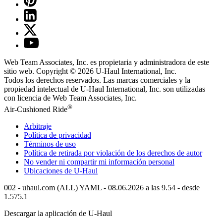
Web Team Associates, Inc. es propietaria y administradora de este
sitio web. Copyright © 2026
U-Haul
International, Inc.
Todos los derechos reservados.
Las marcas comerciales y la
propiedad intelectual de
U-Haul
International, Inc. son utilizadas
con licencia de Web Team Associates, Inc.
®
Air-Cushioned Ride
Arbitraje
Política de privacidad
Términos de uso
Política de retirada por violación de los derechos de autor
No vender ni compartir mi información personal
Ubicaciones de
U-Haul
002 - uhaul.com (ALL) YAML - 08.06.2026 a las 9.54 - desde
1.575.1
Descargar la aplicación de
U-Haul