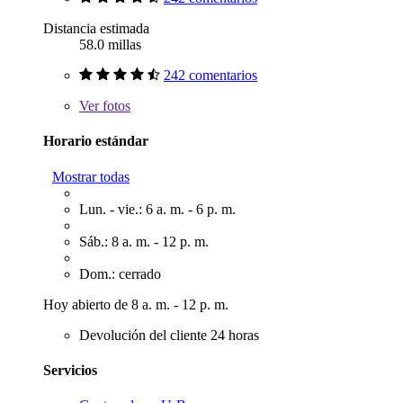
Distancia estimada
58.0 millas
242 comentarios
Ver
fotos
Horario estándar
Mostrar todas
Lun. - vie.: 6 a. m. - 6 p. m.
Sáb.: 8 a. m. - 12 p. m.
Dom.: cerrado
Hoy abierto de 8 a. m. - 12 p. m.
Devolución del cliente 24 horas
Servicios