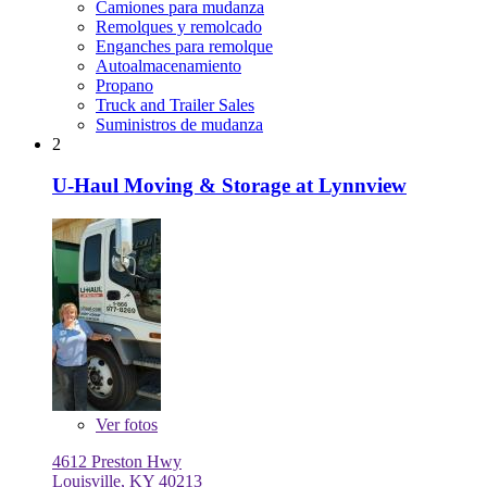
Camiones para mudanza
Remolques y remolcado
Enganches para remolque
Autoalmacenamiento
Propano
Truck and Trailer Sales
Suministros de mudanza
2
U-Haul Moving & Storage at Lynnview
Ver
fotos
4612 Preston Hwy
Louisville, KY 40213