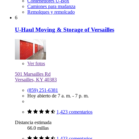
Contenedores U-Box
Camiones para mudanza
Remolques y remolcado
6
U-Haul Moving & Storage of Versailles
Ver
fotos
501 Marsailles Rd
Versailles, KY 40383
(859) 251-6381
Hoy abierto de 7 a. m. - 7 p. m.
1,423 comentarios
Distancia estimada
66.0 millas
1,423 comentarios