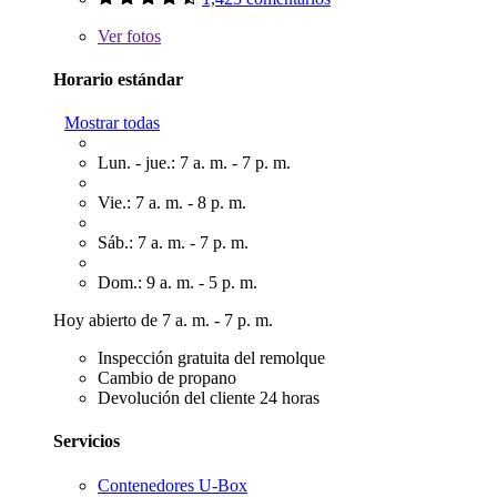
Ver
fotos
Horario estándar
Mostrar todas
Lun. - jue.: 7 a. m. - 7 p. m.
Vie.: 7 a. m. - 8 p. m.
Sáb.: 7 a. m. - 7 p. m.
Dom.: 9 a. m. - 5 p. m.
Hoy abierto de 7 a. m. - 7 p. m.
Inspección gratuita del remolque
Cambio de propano
Devolución del cliente 24 horas
Servicios
Contenedores U-Box