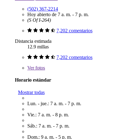
(502) 367-2214
Hoy abierto de 7 a. m. - 7 p. m.
(S Of I-264)
7,202 comentarios
Distancia estimada
12.9 millas
7,202 comentarios
Ver
fotos
Horario estándar
Mostrar todas
Lun. - jue.: 7 a. m. - 7 p. m.
Vie.: 7 a. m. - 8 p. m.
Sáb.: 7 a. m. - 7 p. m.
Dom.: 9 a. m. - 5 p. m.