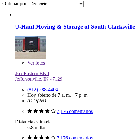
Ordenar por:
1
U-Haul Moving & Storage of South Clarksville
Ver
fotos
365 Eastern Blvd
Jeffersonville, IN 47129
(812) 288-4404
Hoy abierto de 7 a. m. - 7 p. m.
(E Of 65)
7,176 comentarios
Distancia estimada
6.8 millas
7,176 comentarios