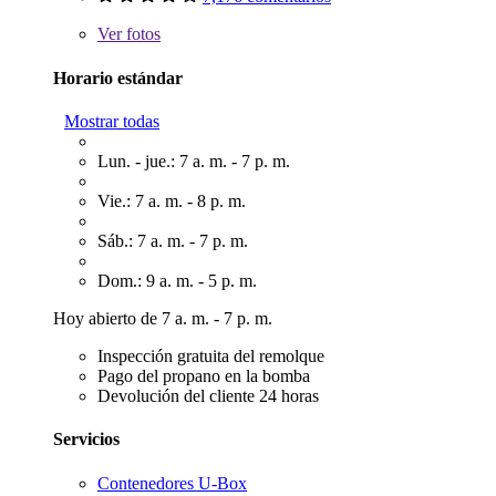
Ver
fotos
Horario estándar
Mostrar todas
Lun. - jue.: 7 a. m. - 7 p. m.
Vie.: 7 a. m. - 8 p. m.
Sáb.: 7 a. m. - 7 p. m.
Dom.: 9 a. m. - 5 p. m.
Hoy abierto de 7 a. m. - 7 p. m.
Inspección gratuita del remolque
Pago del propano en la bomba
Devolución del cliente 24 horas
Servicios
Contenedores U-Box