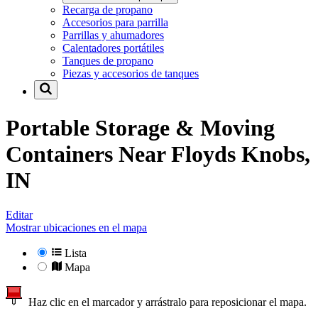
Recarga de propano
Accesorios para parrilla
Parrillas y ahumadores
Calentadores portátiles
Tanques de propano
Piezas y accesorios de tanques
Portable Storage & Moving
Containers Near
Floyds Knobs,
IN
Editar
Mostrar ubicaciones en el mapa
Lista
Mapa
Haz clic en el marcador y arrástralo para reposicionar el mapa.