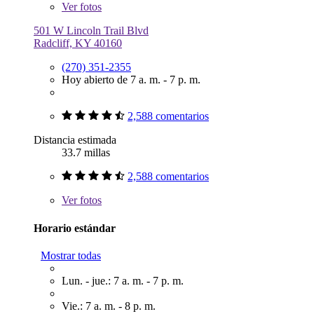
Ver
fotos
501 W Lincoln Trail Blvd
Radcliff, KY 40160
(270) 351-2355
Hoy abierto de 7 a. m. - 7 p. m.
2,588 comentarios
Distancia estimada
33.7 millas
2,588 comentarios
Ver
fotos
Horario estándar
Mostrar todas
Lun. - jue.: 7 a. m. - 7 p. m.
Vie.: 7 a. m. - 8 p. m.