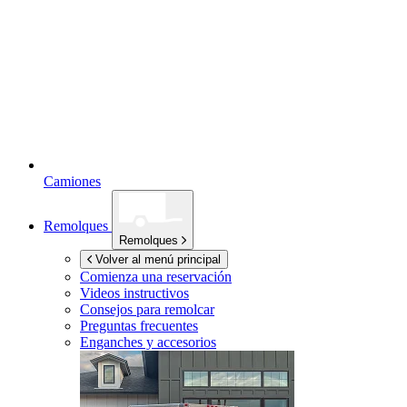
Camiones
Remolques
Remolques
Volver al menú principal
Comienza una reservación
Videos instructivos
Consejos para remolcar
Preguntas frecuentes
Enganches y accesorios