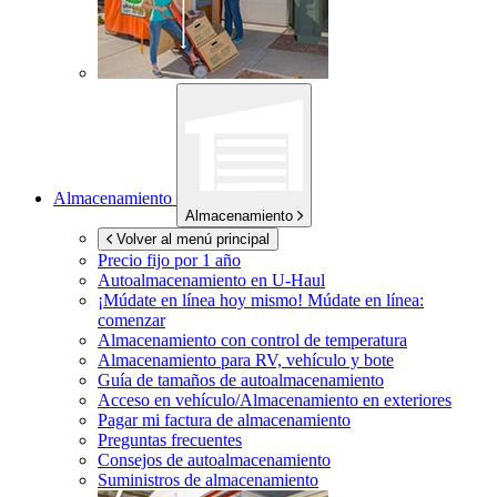
Almacenamiento
Almacenamiento
Volver al menú principal
Precio fijo por 1 año
Autoalmacenamiento en
U-Haul
¡Múdate en línea hoy mismo!
Múdate en línea:
comenzar
Almacenamiento con control de temperatura
Almacenamiento para RV, vehículo y bote
Guía de tamaños de autoalmacenamiento
Acceso en vehículo/Almacenamiento en exteriores
Pagar mi factura de almacenamiento
Preguntas frecuentes
Consejos de autoalmacenamiento
Suministros de almacenamiento