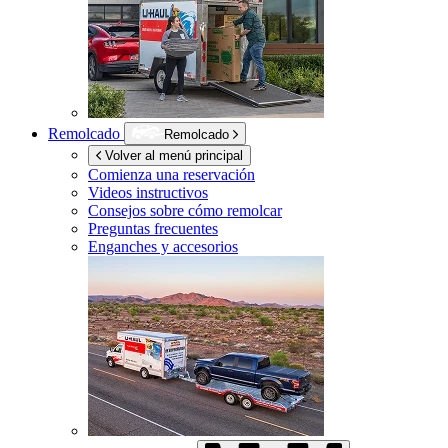
Remolcado
Remolcado
Volver al menú principal
Comienza una reservación
Videos instructivos
Consejos sobre cómo remolcar
Preguntas frecuentes
Enganches y accesorios