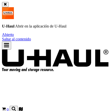
U-Haul
Abrir en la aplicación de
U-Haul
Abierto
Saltar al contenido
0