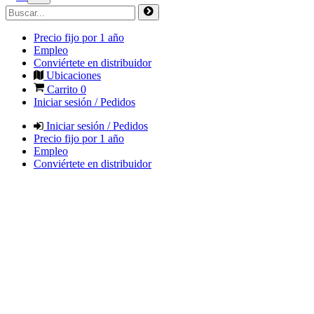
Precio fijo por 1 año
Empleo
Conviértete en distribuidor
Ubicaciones
Carrito
0
Iniciar sesión / Pedidos
Iniciar sesión / Pedidos
Precio fijo por 1 año
Empleo
Conviértete en distribuidor