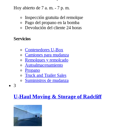
Hoy abierto de 7 a. m. - 7 p. m.
Inspección gratuita del remolque
Pago del propano en la bomba
Devolución del cliente 24 horas
Servicios
Contenedores U-Box
Camiones para mudanza
Remolques y remolcado
Autoalmacenamiento
Propano
Truck and Trailer Sales
Suministros de mudanza
3
U-Haul Moving & Storage of Radcliff