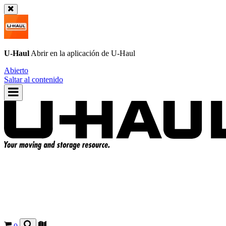
U-Haul
Abrir en la aplicación de
U-Haul
Abierto
Saltar al contenido