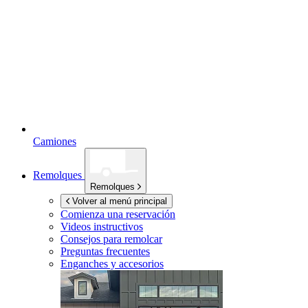
Camiones
Remolques
Remolques
Volver al menú principal
Comienza una reservación
Videos instructivos
Consejos para remolcar
Preguntas frecuentes
Enganches y accesorios