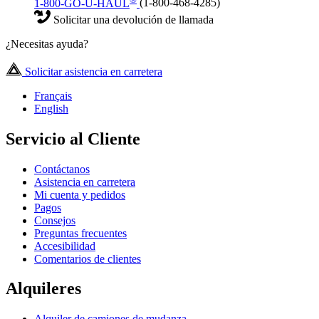
1-800-GO-U-HAUL
(1-800-468-4285)
Solicitar una devolución de llamada
¿Necesitas ayuda?
Solicitar asistencia en carretera
Français
English
Servicio al Cliente
Contáctanos
Asistencia en carretera
Mi cuenta y pedidos
Pagos
Consejos
Preguntas frecuentes
Accesibilidad
Comentarios de clientes
Alquileres
Alquiler de camiones de mudanza