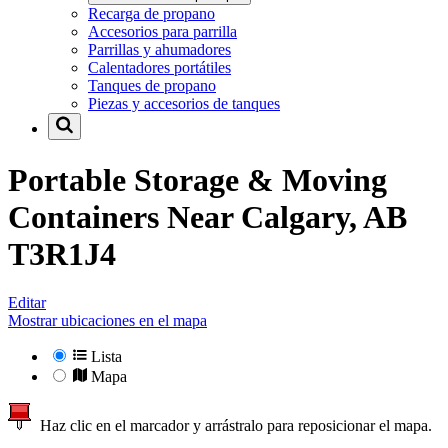
Recarga de propano
Accesorios para parrilla
Parrillas y ahumadores
Calentadores portátiles
Tanques de propano
Piezas y accesorios de tanques
Portable Storage & Moving
Containers Near
Calgary, AB
T3R1J4
Editar
Mostrar ubicaciones en el mapa
Lista
Mapa
Haz clic en el marcador y arrástralo para reposicionar el mapa.