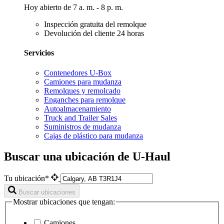
Hoy abierto de 7 a. m. - 8 p. m.
Inspección gratuita del remolque
Devolución del cliente 24 horas
Servicios
Contenedores U-Box
Camiones para mudanza
Remolques y remolcado
Enganches para remolque
Autoalmacenamiento
Truck and Trailer Sales
Suministros de mudanza
Cajas de plástico para mudanza
Buscar una ubicación de U-Haul
Tu ubicación*
Buscar ubicaciones
Mostrar ubicaciones que tengan:
Camiones