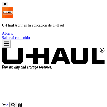
U-Haul
Abrir en la aplicación de
U-Haul
Abierto
Saltar al contenido
0