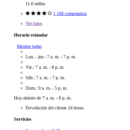
11.6 millas
1,108 comentarios
Ver
fotos
Horario estándar
Mostrar todas
Lun. - jue.: 7 a. m. - 7 p. m.
Vie.: 7 a. m. - 8 p. m.
Sáb.: 7 a. m. - 7 p. m.
Dom.: 9 a. m. - 5 p. m.
Hoy abierto de 7 a. m. - 8 p. m.
Devolución del cliente 24 horas
Servicios