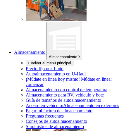
Almacenamiento
Almacenamiento
Volver al menú principal
Precio fijo por 1 año
Autoalmacenamiento en
U-Haul
¡Múdate en línea hoy mismo!
Múdate en línea:
comenzar
Almacenamiento con control de temperatura
Almacenamiento para RV, vehículo y bote
Guía de tamaños de autoalmacenamiento
Acceso en vehículo/Almacenamiento en exteriores
Pagar mi factura de almacenamiento
Preguntas frecuentes
Consejos de autoalmacenamiento
Suministros de almacenamiento