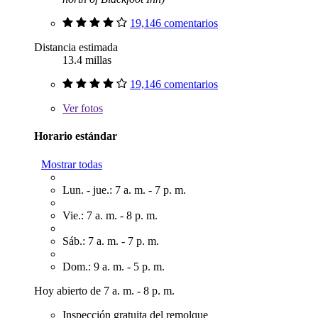
19,146 comentarios
Distancia estimada
13.4 millas
19,146 comentarios
Ver
fotos
Horario estándar
Mostrar todas
Lun. - jue.: 7 a. m. - 7 p. m.
Vie.: 7 a. m. - 8 p. m.
Sáb.: 7 a. m. - 7 p. m.
Dom.: 9 a. m. - 5 p. m.
Hoy abierto de 7 a. m. - 8 p. m.
Inspección gratuita del remolque