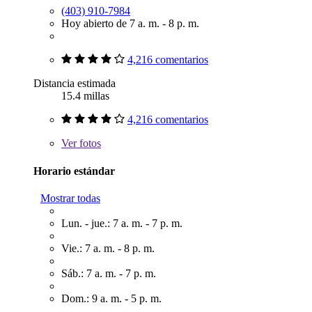
(403) 910-7984
Hoy abierto de 7 a. m. - 8 p. m.
4,216 comentarios
Distancia estimada
15.4 millas
4,216 comentarios
Ver
fotos
Horario estándar
Mostrar todas
Lun. - jue.: 7 a. m. - 7 p. m.
Vie.: 7 a. m. - 8 p. m.
Sáb.: 7 a. m. - 7 p. m.
Dom.: 9 a. m. - 5 p. m.