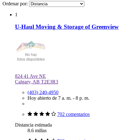
Ordenar por:
1
U-Haul Moving & Storage of Greenview
824 41 Ave NE
Calgary, AB T2E3R3
(403) 240-4950
Hoy abierto de 7 a. m. - 8 p. m.
702 comentarios
Distancia estimada
8.6 millas