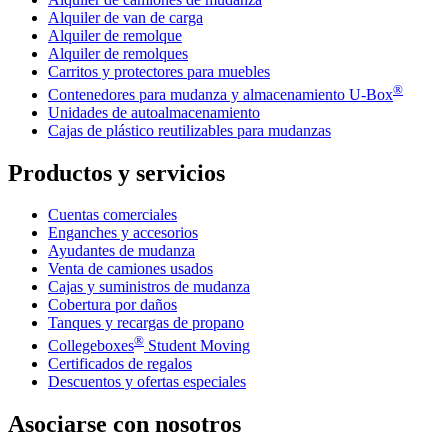
Alquiler de van de carga
Alquiler de remolque
Alquiler de remolques
Carritos y protectores para muebles
®
Contenedores para mudanza y almacenamiento
U-Box
Unidades de autoalmacenamiento
Cajas de plástico reutilizables para mudanzas
Productos y servicios
Cuentas comerciales
Enganches y accesorios
Ayudantes de mudanza
Venta de camiones usados
Cajas y suministros de mudanza
Cobertura por daños
Tanques y recargas de propano
®
Collegeboxes
Student Moving
Certificados de regalos
Descuentos y ofertas especiales
Asociarse con nosotros