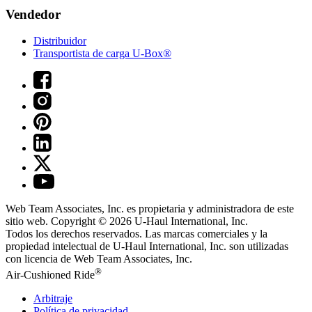
Vendedor
Distribuidor
Transportista de carga U-Box®
Web Team Associates, Inc. es propietaria y administradora de este
sitio web. Copyright © 2026
U-Haul
International, Inc.
Todos los derechos reservados.
Las marcas comerciales y la
propiedad intelectual de
U-Haul
International, Inc. son utilizadas
con licencia de Web Team Associates, Inc.
®
Air-Cushioned Ride
Arbitraje
Política de privacidad