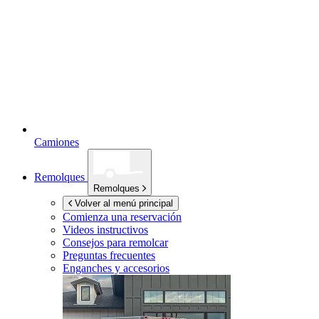
Camiones
Remolques
Remolques
Volver al menú principal
Comienza una reservación
Videos instructivos
Consejos para remolcar
Preguntas frecuentes
Enganches y accesorios