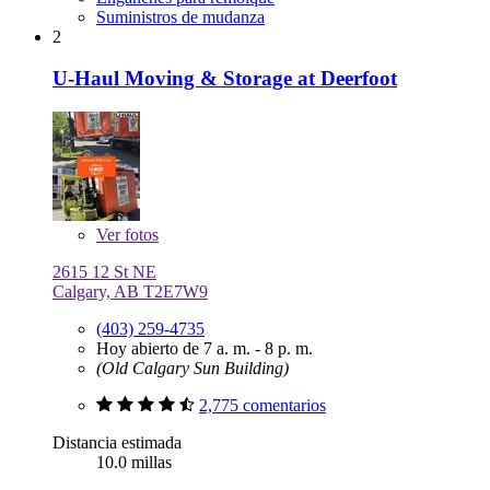
Suministros de mudanza
2
U-Haul Moving & Storage at Deerfoot
Ver
fotos
2615 12 St NE
Calgary, AB T2E7W9
(403) 259-4735
Hoy abierto de 7 a. m. - 8 p. m.
(Old Calgary Sun Building)
2,775 comentarios
Distancia estimada
10.0 millas