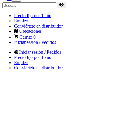
Precio fijo por 1 año
Empleo
Conviértete en distribuidor
Ubicaciones
Carrito
0
Iniciar sesión / Pedidos
Iniciar sesión / Pedidos
Precio fijo por 1 año
Empleo
Conviértete en distribuidor