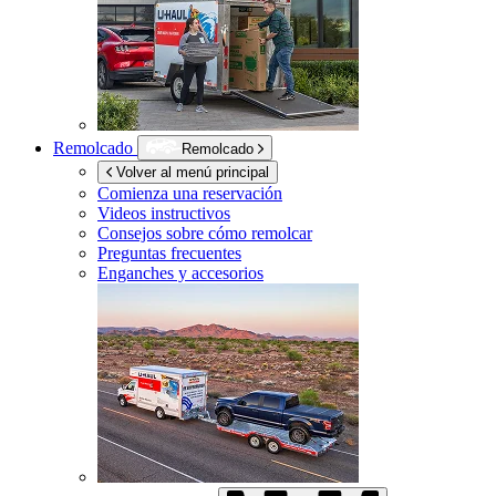
Remolcado
Remolcado
Volver al menú principal
Comienza una reservación
Videos instructivos
Consejos sobre cómo remolcar
Preguntas frecuentes
Enganches y accesorios