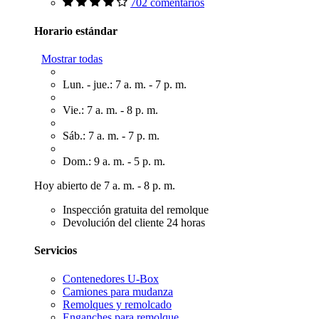
702 comentarios
Horario estándar
Mostrar todas
Lun. - jue.: 7 a. m. - 7 p. m.
Vie.: 7 a. m. - 8 p. m.
Sáb.: 7 a. m. - 7 p. m.
Dom.: 9 a. m. - 5 p. m.
Hoy abierto de 7 a. m. - 8 p. m.
Inspección gratuita del remolque
Devolución del cliente 24 horas
Servicios
Contenedores U-Box
Camiones para mudanza
Remolques y remolcado
Enganches para remolque