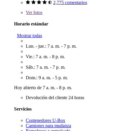
2,775 comentarios
Ver
fotos
Horario estándar
Mostrar todas
Lun. - jue.: 7 a. m. - 7 p. m.
Vie.: 7 a. m. - 8 p. m.
Sáb.: 7 a. m. - 7 p. m.
Dom.: 9 a. m. - 5 p. m.
Hoy abierto de 7 a. m. - 8 p. m.
Devolución del cliente 24 horas
Servicios
Contenedores U-Box
Camiones para mudanza
Remolques y remolcado