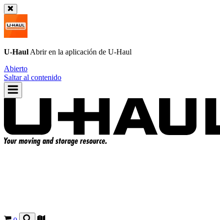
U-Haul
Abrir en la aplicación de
U-Haul
Abierto
Saltar al contenido