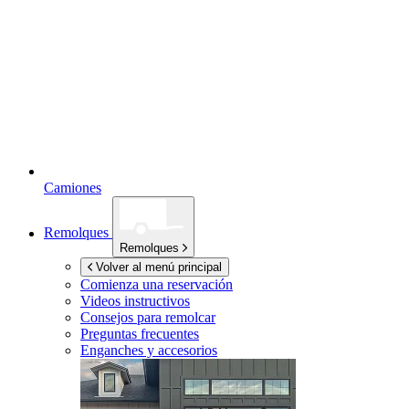
Camiones
Remolques
Remolques
Volver al menú principal
Comienza una reservación
Videos instructivos
Consejos para remolcar
Preguntas frecuentes
Enganches y accesorios