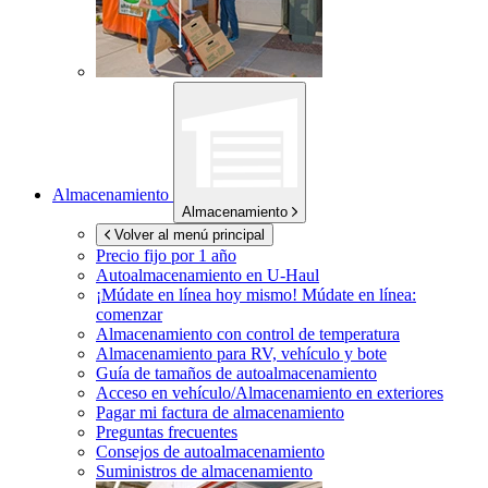
Almacenamiento
Almacenamiento
Volver al menú principal
Precio fijo por 1 año
Autoalmacenamiento en
U-Haul
¡Múdate en línea hoy mismo!
Múdate en línea:
comenzar
Almacenamiento con control de temperatura
Almacenamiento para RV, vehículo y bote
Guía de tamaños de autoalmacenamiento
Acceso en vehículo/Almacenamiento en exteriores
Pagar mi factura de almacenamiento
Preguntas frecuentes
Consejos de autoalmacenamiento
Suministros de almacenamiento