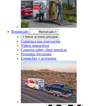
Remolcado
Remolcado
Volver al menú principal
Comienza una reservación
Videos instructivos
Consejos sobre cómo remolcar
Preguntas frecuentes
Enganches y accesorios