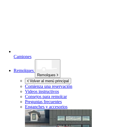
Camiones
Remolques
Remolques
Volver al menú principal
Comienza una reservación
Videos instructivos
Consejos para remolcar
Preguntas frecuentes
Enganches y accesorios