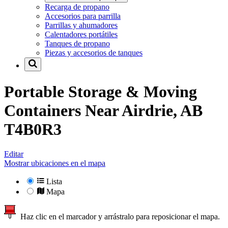
Recarga de propano
Accesorios para parrilla
Parrillas y ahumadores
Calentadores portátiles
Tanques de propano
Piezas y accesorios de tanques
Portable Storage & Moving
Containers Near
Airdrie, AB
T4B0R3
Editar
Mostrar ubicaciones en el mapa
Lista
Mapa
Haz clic en el marcador y arrástralo para reposicionar el mapa.