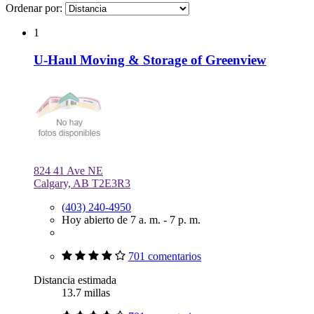
Ordenar por:
1
U-Haul Moving & Storage of Greenview
824 41 Ave NE
Calgary, AB T2E3R3
(403) 240-4950
Hoy abierto de 7 a. m. - 7 p. m.
701 comentarios
Distancia estimada
13.7 millas