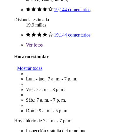
19,144 comentarios
Distancia estimada
19.9 millas
19,144 comentarios
Ver
fotos
Horario estándar
Mostrar todas
Lun. - jue.: 7 a. m. - 7 p. m.
Vie.: 7 a. m. - 8 p. m.
Sáb.: 7 a. m. - 7 p. m.
Dom.: 9 a. m. - 5 p. m.
Hoy abierto de 7 a. m. - 7 p. m.
Inspección gratuita del remolque