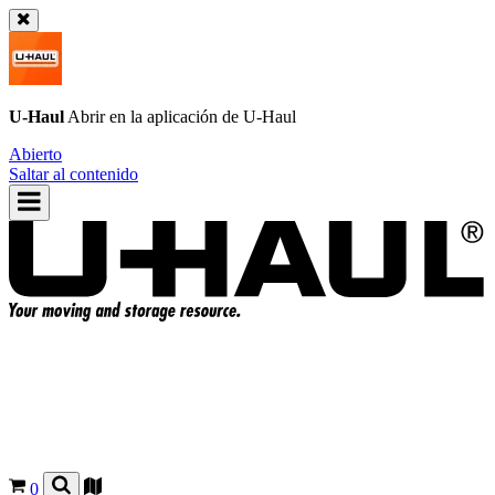
U-Haul
Abrir en la aplicación de
U-Haul
Abierto
Saltar al contenido
0