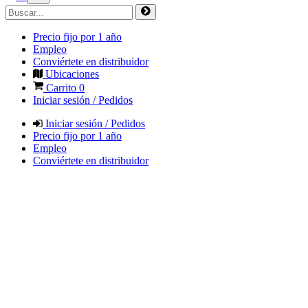
Precio fijo por 1 año
Empleo
Conviértete en distribuidor
Ubicaciones
Carrito
0
Iniciar sesión / Pedidos
Iniciar sesión / Pedidos
Precio fijo por 1 año
Empleo
Conviértete en distribuidor