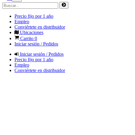
Precio fijo por 1 año
Empleo
Conviértete en distribuidor
Ubicaciones
Carrito
0
Iniciar sesión / Pedidos
Iniciar sesión / Pedidos
Precio fijo por 1 año
Empleo
Conviértete en distribuidor