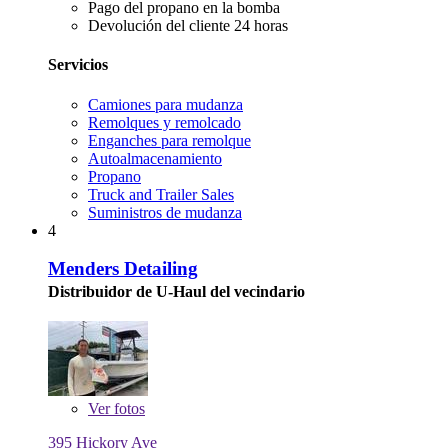
Pago del propano en la bomba
Devolución del cliente 24 horas
Servicios
Camiones para mudanza
Remolques y remolcado
Enganches para remolque
Autoalmacenamiento
Propano
Truck and Trailer Sales
Suministros de mudanza
4
Menders Detailing
Distribuidor de U-Haul del vecindario
Ver
fotos
395 Hickory Ave