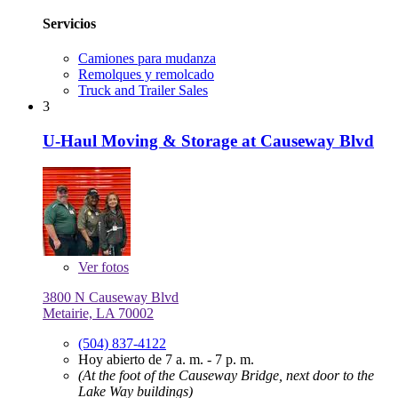
Servicios
Camiones para mudanza
Remolques y remolcado
Truck and Trailer Sales
3
U-Haul Moving & Storage at Causeway Blvd
Ver
fotos
3800 N Causeway Blvd
Metairie, LA 70002
(504) 837-4122
Hoy abierto de 7 a. m. - 7 p. m.
(At the foot of the Causeway Bridge, next door to the
Lake Way buildings)