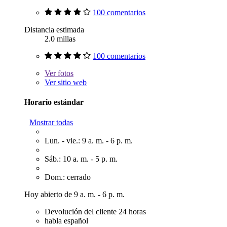
100 comentarios
Distancia estimada
2.0 millas
100 comentarios
Ver
fotos
Ver sitio web
Horario estándar
Mostrar todas
Lun. - vie.: 9 a. m. - 6 p. m.
Sáb.: 10 a. m. - 5 p. m.
Dom.: cerrado
Hoy abierto de 9 a. m. - 6 p. m.
Devolución del cliente 24 horas
habla español