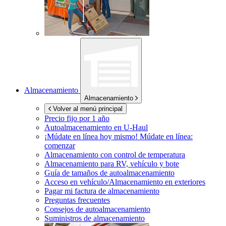
Almacenamiento
Almacenamiento
Volver al menú principal
Precio fijo por 1 año
Autoalmacenamiento en
U-Haul
¡Múdate en línea hoy mismo!
Múdate en línea:
comenzar
Almacenamiento con control de temperatura
Almacenamiento para RV, vehículo y bote
Guía de tamaños de autoalmacenamiento
Acceso en vehículo/Almacenamiento en exteriores
Pagar mi factura de almacenamiento
Preguntas frecuentes
Consejos de autoalmacenamiento
Suministros de almacenamiento