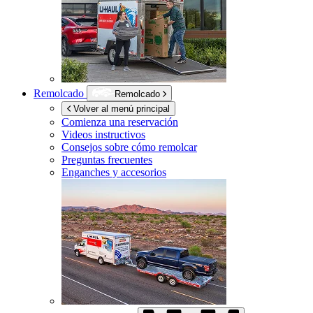
Remolcado
Remolcado
Volver al menú principal
Comienza una reservación
Videos instructivos
Consejos sobre cómo remolcar
Preguntas frecuentes
Enganches y accesorios