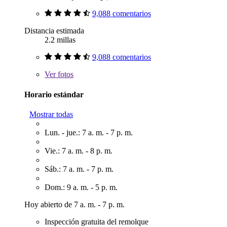
9,088 comentarios
Distancia estimada
2.2 millas
9,088 comentarios
Ver
fotos
Horario estándar
Mostrar todas
Lun. - jue.: 7 a. m. - 7 p. m.
Vie.: 7 a. m. - 8 p. m.
Sáb.: 7 a. m. - 7 p. m.
Dom.: 9 a. m. - 5 p. m.
Hoy abierto de 7 a. m. - 7 p. m.
Inspección gratuita del remolque