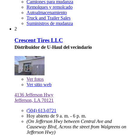
Camiones para mudanza
Remolques y remolcado
Autoalmacenamiento
Truck and Trailer Sales
Suministros de mudanza
2
Crescent Tires LLC
Distribuidor de U-Haul del vecindario
Ver
fotos
Ver sitio web
4136 Jefferson Hwy
Jefferson, LA 70121
(504) 613-0721
Hoy abierto de 9 a. m. - 6 p. m.
(On Jefferson Hwy between Central Ave and
Causeway Blvd, Across the street from Walgreens on
Jefferson Hwy)