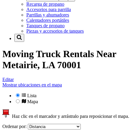
Recarga de propano
Accesorios para parrilla
Parrillas y ahumadores
Calentadores portátiles
Tanques de propano
Piezas y accesorios de tanques
Moving Truck Rentals Near
Metairie, LA 70001
Editar
Mostrar ubicaciones en el mapa
Lista
Mapa
Haz clic en el marcador y arrástralo para reposicionar el mapa.
Ordenar por: