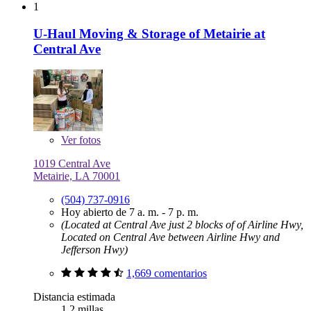
1
U-Haul Moving & Storage of Metairie at
Central Ave
Ver
fotos
1019 Central Ave
Metairie, LA 70001
(504) 737-0916
Hoy abierto de 7 a. m. - 7 p. m.
(Located at Central Ave just 2 blocks of of Airline Hwy,
Located on Central Ave between Airline Hwy and
Jefferson Hwy)
1,669 comentarios
Distancia estimada
1.2 millas