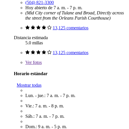
(504) 821-3300
Hoy abierto de 7 a. m. - 7 p. m.
(Mid City corner of Tulane and Broad, Directly across
the street from the Orleans Parish Courthouse)
13,125 comentarios
Distancia estimada
5.0 millas
13,125 comentarios
Ver
fotos
Horario estándar
Mostrar todas
Lun. - jue.: 7 a. m. - 7 p. m.
Vie.: 7 a. m. - 8 p. m.
Sáb.: 7 a. m. - 7 p. m.
Dom.: 9 a. m. - 5 p. m.