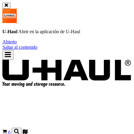
U-Haul
Abrir en la aplicación de
U-Haul
Abierto
Saltar al contenido
0