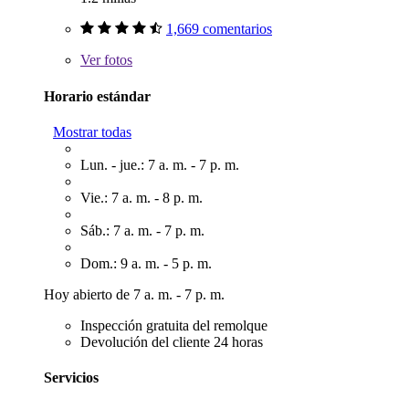
1,669 comentarios
Ver
fotos
Horario estándar
Mostrar todas
Lun. - jue.: 7 a. m. - 7 p. m.
Vie.: 7 a. m. - 8 p. m.
Sáb.: 7 a. m. - 7 p. m.
Dom.: 9 a. m. - 5 p. m.
Hoy abierto de 7 a. m. - 7 p. m.
Inspección gratuita del remolque
Devolución del cliente 24 horas
Servicios