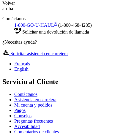
Volver
arriba
Contáctanos
®
1-800-GO-U-HAUL
(1-800-468-4285)
Solicitar una devolución de llamada
¿Necesitas ayuda?
Solicitar asistencia en carretera
Français
English
Servicio al Cliente
Contáctanos
Asistencia en carretera
Mi cuenta y pedidos
Pagos
Consejos
Preguntas frecuentes
Accesibilidad
Comentarios de clientes