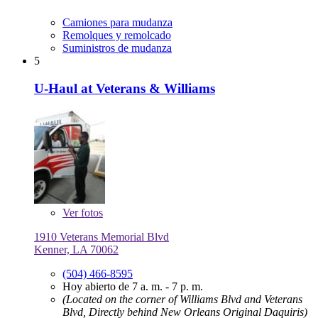
Camiones para mudanza
Remolques y remolcado
Suministros de mudanza
5
U-Haul at Veterans & Williams
Ver
fotos
1910 Veterans Memorial Blvd
Kenner, LA 70062
(504) 466-8595
Hoy abierto de 7 a. m. - 7 p. m.
(Located on the corner of Williams Blvd and Veterans
Blvd, Directly behind New Orleans Original Daquiris)