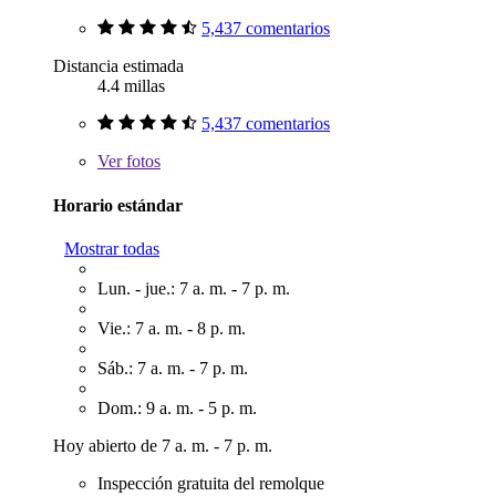
5,437 comentarios
Distancia estimada
4.4 millas
5,437 comentarios
Ver
fotos
Horario estándar
Mostrar todas
Lun. - jue.: 7 a. m. - 7 p. m.
Vie.: 7 a. m. - 8 p. m.
Sáb.: 7 a. m. - 7 p. m.
Dom.: 9 a. m. - 5 p. m.
Hoy abierto de 7 a. m. - 7 p. m.
Inspección gratuita del remolque