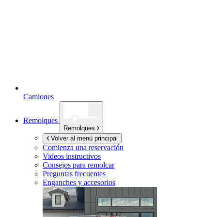
Camiones
Remolques
Remolques
Volver al menú principal
Comienza una reservación
Videos instructivos
Consejos para remolcar
Preguntas frecuentes
Enganches y accesorios