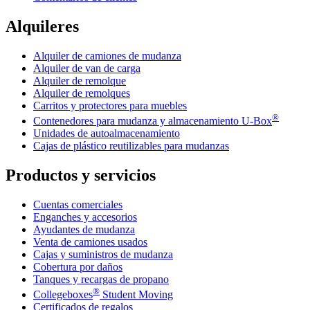
Alquileres
Alquiler de camiones de mudanza
Alquiler de van de carga
Alquiler de remolque
Alquiler de remolques
Carritos y protectores para muebles
®
Contenedores para mudanza y almacenamiento
U-Box
Unidades de autoalmacenamiento
Cajas de plástico reutilizables para mudanzas
Productos y servicios
Cuentas comerciales
Enganches y accesorios
Ayudantes de mudanza
Venta de camiones usados
Cajas y suministros de mudanza
Cobertura por daños
Tanques y recargas de propano
®
Collegeboxes
Student Moving
Certificados de regalos