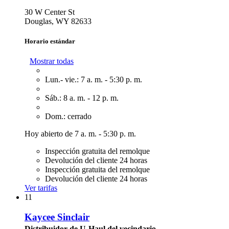
30 W Center St
Douglas, WY 82633
Horario estándar
Mostrar todas
Lun.- vie.: 7 a. m. - 5:30 p. m.
Sáb.: 8 a. m. - 12 p. m.
Dom.: cerrado
Hoy abierto de 7 a. m. - 5:30 p. m.
Inspección gratuita del remolque
Devolución del cliente 24 horas
Inspección gratuita del remolque
Devolución del cliente 24 horas
Ver tarifas
11
Kaycee Sinclair
Distribuidor de U-Haul del vecindario