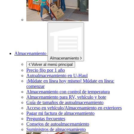
Almacenamiento
Almacenamiento
Volver al menú principal
Precio fijo por 1 año
Autoalmacenamiento en
U-Haul
¡Múdate en línea hoy mismo!
Múdate en línea:
comenzar
Almacenamiento con control de temperatura
Almacenamiento para RV, vehículo y bote
Guía de tamaños de autoalmacenamiento
Acceso en vehículo/Almacenamiento en exteriores
Pagar mi factura de almacenamiento
Preguntas frecuentes
Consejos de autoalmacenamiento
Suministros de almacenamiento