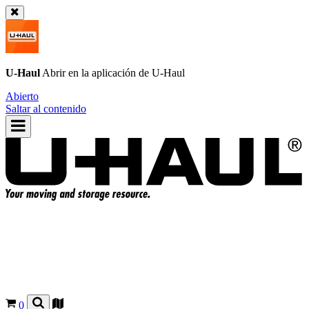
U-Haul
Abrir en la aplicación de
U-Haul
Abierto
Saltar al contenido
0