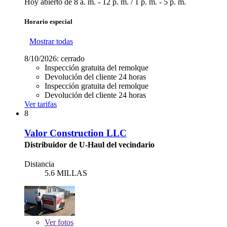
Hoy abierto de
8 a. m. - 12 p. m.
/
1 p. m. - 5 p. m.
Horario especial
Mostrar todas
8/10/2026:
cerrado
Inspección gratuita del remolque
Devolución del cliente 24 horas
Inspección gratuita del remolque
Devolución del cliente 24 horas
Ver tarifas
8
Valor Construction LLC
Distribuidor de U-Haul del vecindario
Distancia
5.6 MILLAS
Ver
fotos