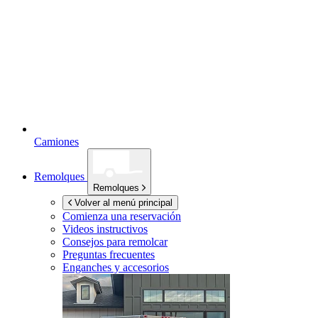
Camiones
Remolques
Remolques
Volver al menú principal
Comienza una reservación
Videos instructivos
Consejos para remolcar
Preguntas frecuentes
Enganches y accesorios