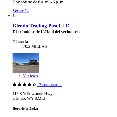
Hoy abierto de 8 a. m. - 6 p. m.
Ver tarifas
12
Glendo Trading Post LLC
Distribuidor de U-Haul del vecindario
Distancia
70.2 MILLAS
Ver
fotos
13 comentarios
115 S Yellowstone Hwy
Glendo, WY 82213
Horario estándar