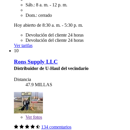
Sáb.: 8 a. m. - 12 p. m.
Dom.: cerrado
Hoy abierto de 8:30 a. m. - 5:30 p. m.
Devolución del cliente 24 horas
Devolución del cliente 24 horas
Ver tarifas
10
Rons Supply LLC
Distribuidor de U-Haul del vecindario
Distancia
47.9 MILLAS
Ver
fotos
134 comentarios