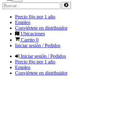
Precio fijo por 1 año
Empleo
Conviértete en distribuidor
Ubicaciones
Carrito
0
Iniciar sesión / Pedidos
Iniciar sesión / Pedidos
Precio fijo por 1 año
Empleo
Conviértete en distribuidor