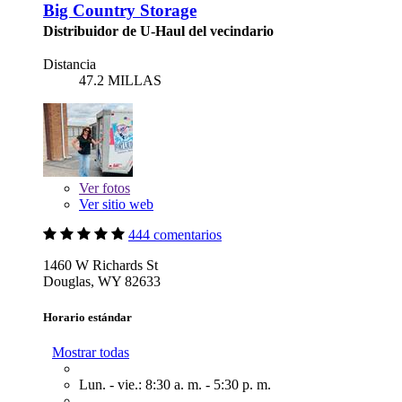
Big Country Storage
Distribuidor de U-Haul del vecindario
Distancia
47.2 MILLAS
Ver
fotos
Ver sitio web
444 comentarios
1460 W Richards St
Douglas, WY 82633
Horario estándar
Mostrar todas
Lun. - vie.: 8:30 a. m. - 5:30 p. m.