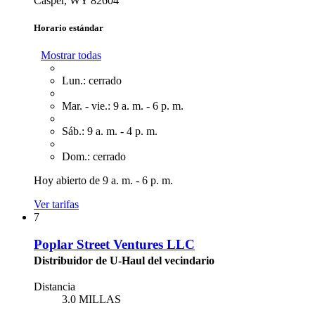
Casper, WY 82604
Horario estándar
Mostrar todas
Lun.: cerrado
Mar. - vie.: 9 a. m. - 6 p. m.
Sáb.: 9 a. m. - 4 p. m.
Dom.: cerrado
Hoy abierto de 9 a. m. - 6 p. m.
Ver tarifas
7
Poplar Street Ventures LLC
Distribuidor de U-Haul del vecindario
Distancia
3.0 MILLAS