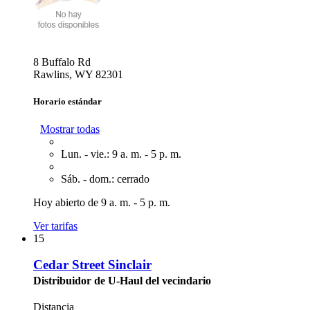
8 Buffalo Rd
Rawlins, WY 82301
Horario estándar
Mostrar todas
Lun. - vie.: 9 a. m. - 5 p. m.
Sáb. - dom.: cerrado
Hoy abierto de 9 a. m. - 5 p. m.
Ver tarifas
15
Cedar Street Sinclair
Distribuidor de U-Haul del vecindario
Distancia