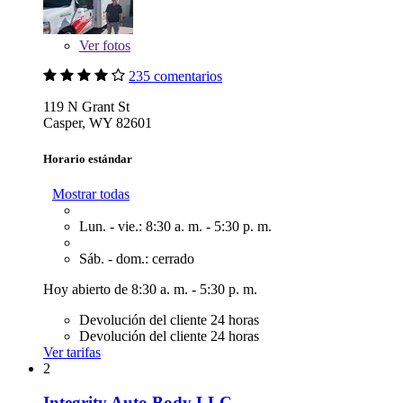
Ver
fotos
235 comentarios
119 N Grant St
Casper, WY 82601
Horario estándar
Mostrar todas
Lun. - vie.: 8:30 a. m. - 5:30 p. m.
Sáb. - dom.: cerrado
Hoy abierto de 8:30 a. m. - 5:30 p. m.
Devolución del cliente 24 horas
Devolución del cliente 24 horas
Ver tarifas
2
Integrity Auto Body LLC