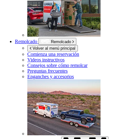
Remolcado
Remolcado
Volver al menú principal
Comienza una reservación
Videos instructivos
Consejos sobre cómo remolcar
Preguntas frecuentes
Enganches y accesorios