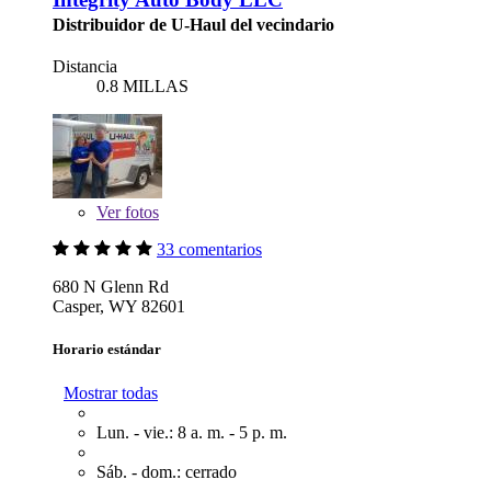
Distribuidor de U-Haul del vecindario
Distancia
0.8 MILLAS
Ver
fotos
33 comentarios
680 N Glenn Rd
Casper, WY 82601
Horario estándar
Mostrar todas
Lun. - vie.: 8 a. m. - 5 p. m.
Sáb. - dom.: cerrado