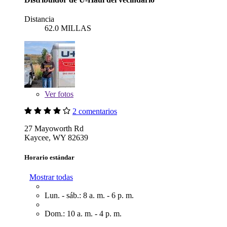
Distancia
62.0 MILLAS
Ver
fotos
2 comentarios
27 Mayoworth Rd
Kaycee, WY 82639
Horario estándar
Mostrar todas
Lun. - sáb.: 8 a. m. - 6 p. m.
Dom.: 10 a. m. - 4 p. m.