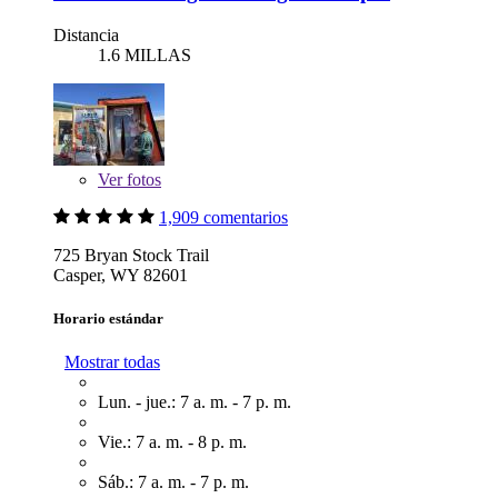
Distancia
1.6 MILLAS
Ver
fotos
1,909 comentarios
725 Bryan Stock Trail
Casper, WY 82601
Horario estándar
Mostrar todas
Lun. - jue.: 7 a. m. - 7 p. m.
Vie.: 7 a. m. - 8 p. m.
Sáb.: 7 a. m. - 7 p. m.