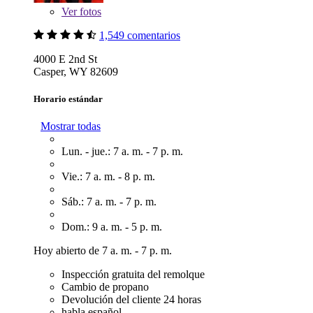
Ver
fotos
1,549 comentarios
4000 E 2nd St
Casper, WY 82609
Horario estándar
Mostrar todas
Lun. - jue.: 7 a. m. - 7 p. m.
Vie.: 7 a. m. - 8 p. m.
Sáb.: 7 a. m. - 7 p. m.
Dom.: 9 a. m. - 5 p. m.
Hoy abierto de 7 a. m. - 7 p. m.
Inspección gratuita del remolque
Cambio de propano
Devolución del cliente 24 horas
habla español