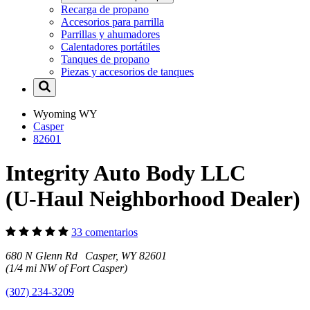
Recarga de propano
Accesorios para parrilla
Parrillas y ahumadores
Calentadores portátiles
Tanques de propano
Piezas y accesorios de tanques
Wyoming
WY
Casper
82601
Integrity Auto Body LLC
(U-Haul Neighborhood Dealer)
33 comentarios
680 N Glenn Rd Casper, WY 82601
(1/4 mi NW of Fort Casper)
(307) 234-3209