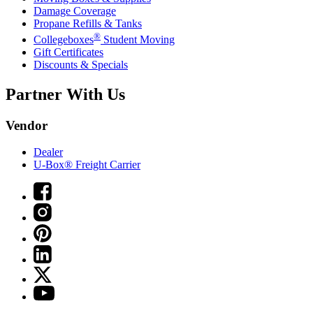
Damage Coverage
Propane Refills & Tanks
®
Collegeboxes
Student Moving
Gift Certificates
Discounts & Specials
Partner With Us
Vendor
Dealer
U-Box® Freight Carrier