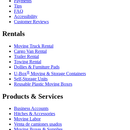
Payments
Tips
FAQ
Accessibility
Customer Reviews
Rentals
Moving Truck Rental
Cargo Van Rental
Trailer Rental
Towing Rental
Dollies & Furniture Pads
®
U-Box
Moving & Storage Containers
Self-Storage Units
Reusable Plastic Moving Boxes
Products & Services
Business Accounts
Hitches & Accessories
Moving Labor
Venta de camiones usados
Moving Boxes & Supplies