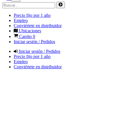
Precio fijo por 1 año
Empleo
Conviértete en distribuidor
Ubicaciones
Carrito
0
Iniciar sesión / Pedidos
Iniciar sesión / Pedidos
Precio fijo por 1 año
Empleo
Conviértete en distribuidor