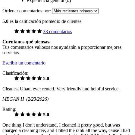
Experiencia general (0)
Ordenar comentarios por:
5.0
es la calificación promedio de clientes
33 comentarios
Cuéntanos qué piensas.
Tus comentarios valiosos nos ayudarán a proporcionar mejores
servicios.
Escribir un comentario
Clasificación:
5.0
Cleanest Uhaul ever rented. Very friendly and helpful service.
MEGAN H
(2/23/2026)
Rating:
5.0
One thing I don't understand, I cleaned it pretty good, but was
charged a cleaning fee, and I filled the rank all the way, cause I had