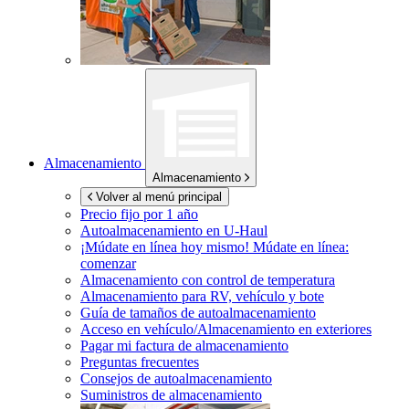
Almacenamiento
Almacenamiento
Volver al menú principal
Precio fijo por 1 año
Autoalmacenamiento en
U-Haul
¡Múdate en línea hoy mismo!
Múdate en línea:
comenzar
Almacenamiento con control de temperatura
Almacenamiento para RV, vehículo y bote
Guía de tamaños de autoalmacenamiento
Acceso en vehículo/Almacenamiento en exteriores
Pagar mi factura de almacenamiento
Preguntas frecuentes
Consejos de autoalmacenamiento
Suministros de almacenamiento