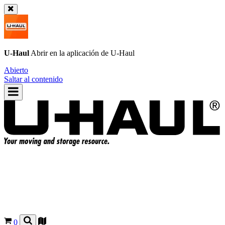
U-Haul
Abrir en la aplicación de
U-Haul
Abierto
Saltar al contenido
0