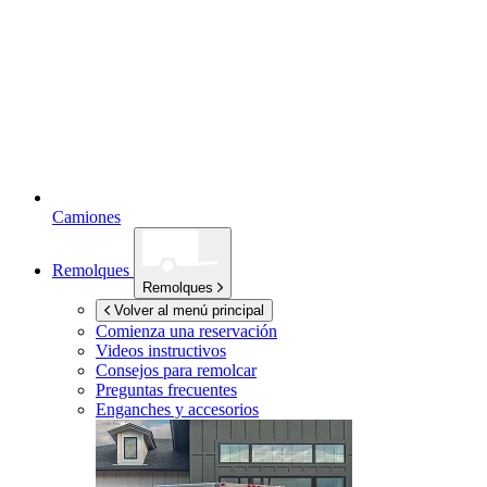
Camiones
Remolques
Remolques
Volver al menú principal
Comienza una reservación
Videos instructivos
Consejos para remolcar
Preguntas frecuentes
Enganches y accesorios