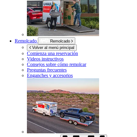
Remolcado
Remolcado
Volver al menú principal
Comienza una reservación
Videos instructivos
Consejos sobre cómo remolcar
Preguntas frecuentes
Enganches y accesorios