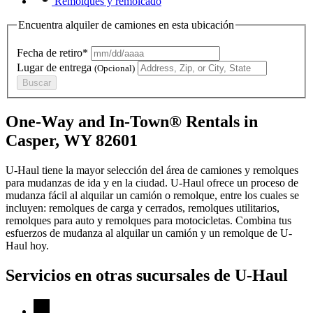
Remolques y remolcado
Encuentra alquiler de camiones en esta ubicación
Fecha de retiro*
Lugar de entrega
(Opcional)
Buscar
One-Way and In-Town® Rentals in
Casper, WY 82601
U-Haul tiene la mayor selección del área de camiones y remolques
para mudanzas de ida y en la ciudad.
U-Haul
ofrece un proceso de
mudanza fácil al alquilar un camión o remolque, entre los cuales se
incluyen: remolques de carga y cerrados, remolques utilitarios,
remolques para auto y remolques para motocicletas. Combina tus
esfuerzos de mudanza al alquilar un camión y un remolque de
U-
Haul
hoy.
Servicios en otras sucursales de
U-Haul