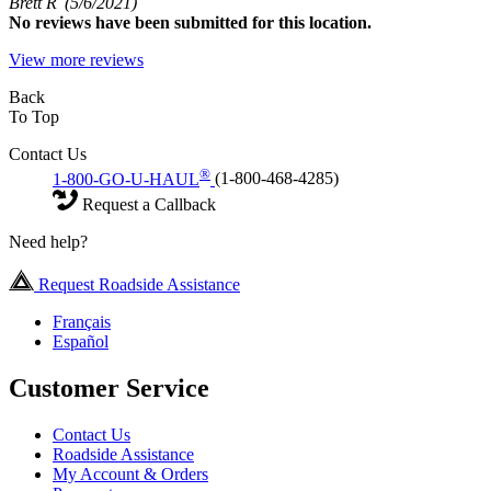
Brett R
(5/6/2021)
No
reviews have been submitted for this location.
View more reviews
Back
To Top
Contact Us
®
1-800-GO-U-HAUL
(1-800-468-4285)
Request a Callback
Need help?
Request Roadside Assistance
Français
Español
Customer Service
Contact Us
Roadside Assistance
My Account & Orders