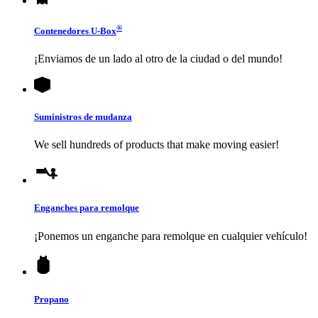
®
Contenedores
U-Box
¡Enviamos de un lado al otro de la ciudad o del mundo!
Suministros de mudanza
We sell hundreds of products that make moving easier!
Enganches para remolque
¡Ponemos un enganche para remolque en cualquier vehículo!
Propano