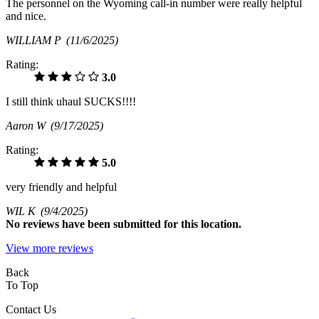
The personnel on the Wyoming call-in number were really helpful
and nice.
WILLIAM P
(11/6/2025)
Rating:
3.0
I still think uhaul SUCKS!!!!
Aaron W
(9/17/2025)
Rating:
5.0
very friendly and helpful
WIL K
(9/4/2025)
No
reviews have been submitted for this location.
View more reviews
Back
To Top
Contact Us