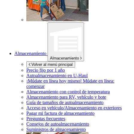
Almacenamiento
Almacenamiento
Volver al menú principal
Precio fijo por 1 año
Autoalmacenamiento en
U-Haul
¡Múdate en línea hoy mismo!
Múdate en línea:
comenzar
Almacenamiento con control de temperatura
Almacenamiento para RV, vehículo y bote
Guía de tamaños de autoalmacenamiento
Acceso en vehículo/Almacenamiento en exteriores
Pagar mi factura de almacenamiento
Preguntas frecuentes
Consejos de autoalmacenamiento
Suministros de almacenamiento