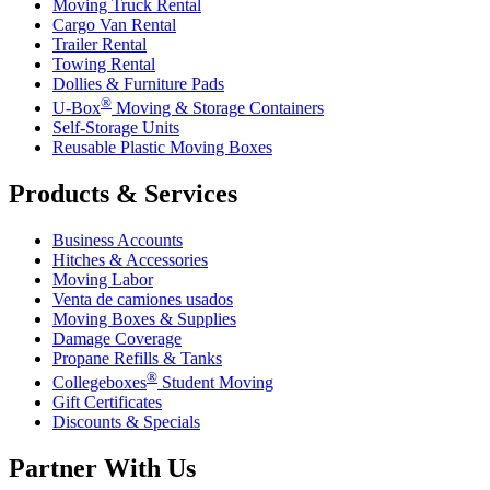
Moving Truck Rental
Cargo Van Rental
Trailer Rental
Towing Rental
Dollies & Furniture Pads
®
U-Box
Moving & Storage Containers
Self-Storage Units
Reusable Plastic Moving Boxes
Products & Services
Business Accounts
Hitches & Accessories
Moving Labor
Venta de camiones usados
Moving Boxes & Supplies
Damage Coverage
Propane Refills & Tanks
®
Collegeboxes
Student Moving
Gift Certificates
Discounts & Specials
Partner With Us