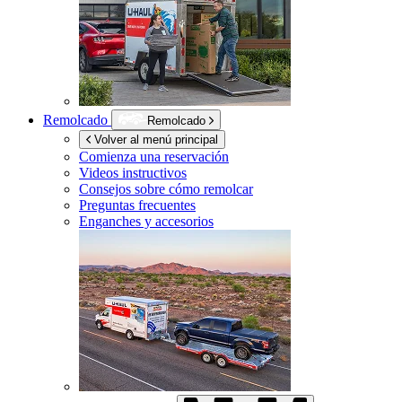
Remolcado
Remolcado
Volver al menú principal
Comienza una reservación
Videos instructivos
Consejos sobre cómo remolcar
Preguntas frecuentes
Enganches y accesorios