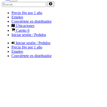
Precio fijo por 1 año
Empleo
Conviértete en distribuidor
Ubicaciones
Carrito
0
Iniciar sesión / Pedidos
Iniciar sesión / Pedidos
Precio fijo por 1 año
Empleo
Conviértete en distribuidor