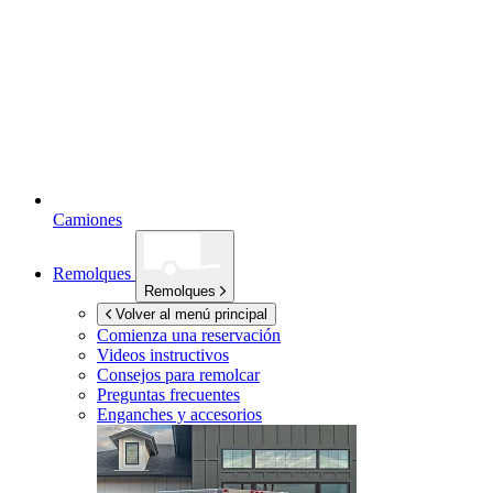
Camiones
Remolques
Remolques
Volver al menú principal
Comienza una reservación
Videos instructivos
Consejos para remolcar
Preguntas frecuentes
Enganches y accesorios