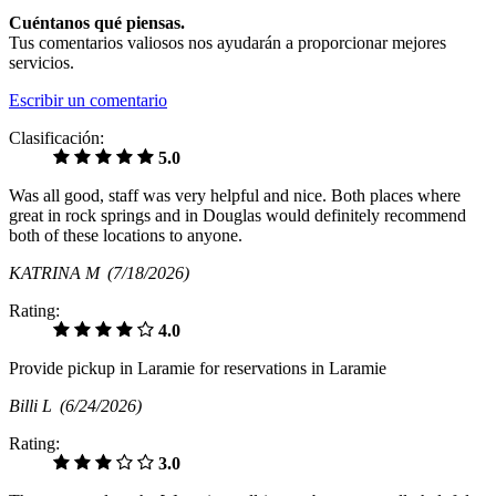
Cuéntanos qué piensas.
Tus comentarios valiosos nos ayudarán a proporcionar mejores
servicios.
Escribir un comentario
Clasificación:
5.0
Was all good, staff was very helpful and nice. Both places where
great in rock springs and in Douglas would definitely recommend
both of these locations to anyone.
KATRINA M
(7/18/2026)
Rating:
4.0
Provide pickup in Laramie for reservations in Laramie
Billi L
(6/24/2026)
Rating:
3.0