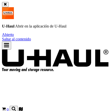
U-Haul
Abrir en la aplicación de
U-Haul
Abierto
Saltar al contenido
0