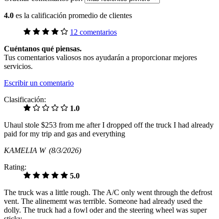
4.0
es la calificación promedio de clientes
12 comentarios
Cuéntanos qué piensas.
Tus comentarios valiosos nos ayudarán a proporcionar mejores
servicios.
Escribir un comentario
Clasificación:
1.0
Uhaul stole $253 from me after I dropped off the truck I had already
paid for my trip and gas and everything
KAMELIA W
(8/3/2026)
Rating:
5.0
The truck was a little rough. The A/C only went through the defrost
vent. The alinememt was terrible. Someone had already used the
dolly. The truck had a fowl oder and the steering wheel was super
sticky.