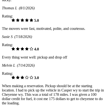
Thomas L
(8/1/2026)
Rating:
5.0
The movers were fast, motivated, polite, and courteous.
Susie S
(7/18/2026)
Rating:
4.0
Every thing went well: pickup and drop off
Melvin L
(7/14/2026)
Rating:
3.0
When making a reservation. Pickup should be at the starting
location. I had to pick up the vehicle in Casper wy to start the trip in
Cheyenne wy. This was a total of 178 miles. I was given a 100
dollar credit for fuel, it cost me 175 dollars to get to cheyenne to do
the loading.