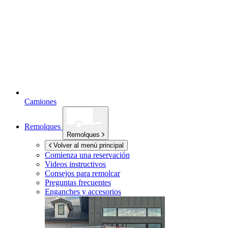
Camiones
Remolques
Remolques
Volver al menú principal
Comienza una reservación
Videos instructivos
Consejos para remolcar
Preguntas frecuentes
Enganches y accesorios