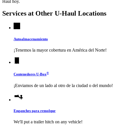
Haul
hoy.
Services at Other
U-Haul
Locations
Autoalmacenamiento
¡Tenemos la mayor cobertura en América del Norte!
®
Contenedores
U-Box
¡Enviamos de un lado al otro de la ciudad o del mundo!
Enganches para remolque
We'll put a trailer hitch on any vehicle!