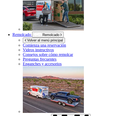
Remolcado
Remolcado
Volver al menú principal
Comienza una reservación
Videos instructivos
Consejos sobre cómo remolcar
Preguntas frecuentes
Enganches y accesorios