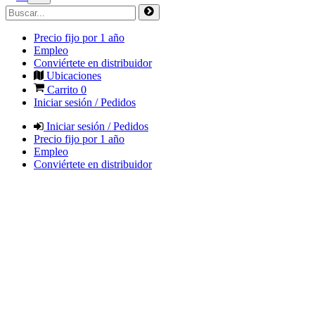
Precio fijo por 1 año
Empleo
Conviértete en distribuidor
Ubicaciones
Carrito
0
Iniciar sesión / Pedidos
Iniciar sesión / Pedidos
Precio fijo por 1 año
Empleo
Conviértete en distribuidor