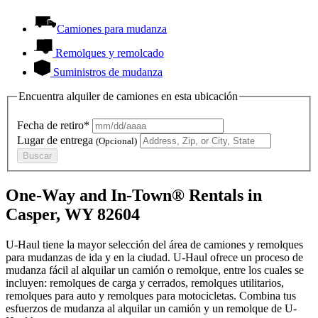
Camiones para mudanza
Remolques y remolcado
Suministros de mudanza
Encuentra alquiler de camiones en esta ubicación
Fecha de retiro*
Lugar de entrega
(Opcional)
Buscar
One-Way and In-Town® Rentals in
Casper, WY 82604
U-Haul tiene la mayor selección del área de camiones y remolques
para mudanzas de ida y en la ciudad.
U-Haul
ofrece un proceso de
mudanza fácil al alquilar un camión o remolque, entre los cuales se
incluyen: remolques de carga y cerrados, remolques utilitarios,
remolques para auto y remolques para motocicletas. Combina tus
esfuerzos de mudanza al alquilar un camión y un remolque de
U-