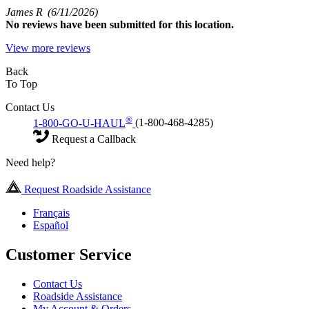
James R
(6/11/2026)
No
reviews have been submitted for this location.
View more reviews
Back
To Top
Contact Us
®
1-800-GO-U-HAUL
(1-800-468-4285)
Request a Callback
Need help?
Request Roadside Assistance
Français
Español
Customer Service
Contact Us
Roadside Assistance
My Account & Orders