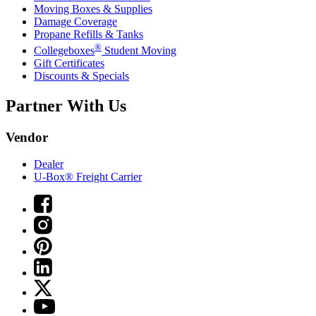
Moving Boxes & Supplies
Damage Coverage
Propane Refills & Tanks
®
Collegeboxes
Student Moving
Gift Certificates
Discounts & Specials
Partner With Us
Vendor
Dealer
U-Box® Freight Carrier