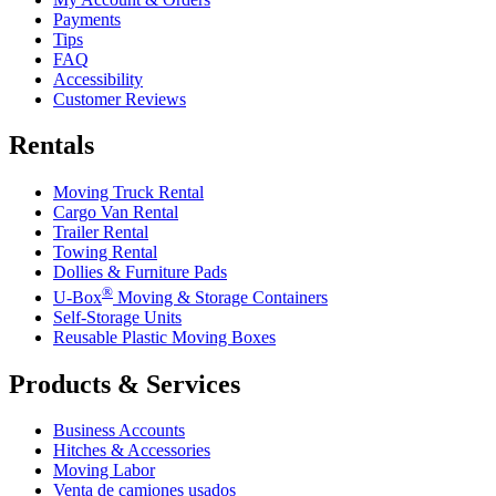
Payments
Tips
FAQ
Accessibility
Customer Reviews
Rentals
Moving Truck Rental
Cargo Van Rental
Trailer Rental
Towing Rental
Dollies & Furniture Pads
®
U-Box
Moving & Storage Containers
Self-Storage Units
Reusable Plastic Moving Boxes
Products & Services
Business Accounts
Hitches & Accessories
Moving Labor
Venta de camiones usados