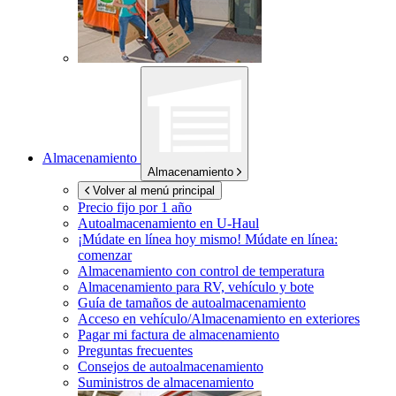
Almacenamiento
Almacenamiento
Volver al menú principal
Precio fijo por 1 año
Autoalmacenamiento en
U-Haul
¡Múdate en línea hoy mismo!
Múdate en línea:
comenzar
Almacenamiento con control de temperatura
Almacenamiento para RV, vehículo y bote
Guía de tamaños de autoalmacenamiento
Acceso en vehículo/Almacenamiento en exteriores
Pagar mi factura de almacenamiento
Preguntas frecuentes
Consejos de autoalmacenamiento
Suministros de almacenamiento