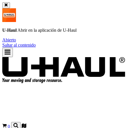
U-Haul
Abrir en la aplicación de
U-Haul
Abierto
Saltar al contenido
0