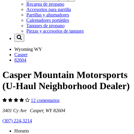
Recarga de propano
Accesorios para parrilla
Parrillas y ahumadores
Calentadores portátiles
Tanques de propano
Piezas y accesorios de tanques
Wyoming
WY
Casper
82604
Casper Mountain Motorsports
(U-Haul Neighborhood Dealer)
12 comentarios
3401 Cy Ave Casper, WY 82604
(307) 224-3214
Horario