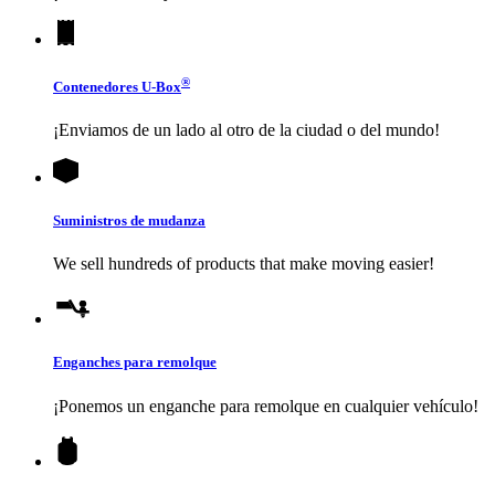
®
Contenedores
U-Box
¡Enviamos de un lado al otro de la ciudad o del mundo!
Suministros de mudanza
We sell hundreds of products that make moving easier!
Enganches para remolque
¡Ponemos un enganche para remolque en cualquier vehículo!