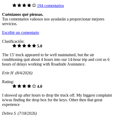
194 comentarios
Cuéntanos qué piensas.
Tus comentarios valiosos nos ayudarán a proporcionar mejores
servicios.
Escribir un comentario
Clasificación:
5.0
The 15' truck appeared to be well maintained, but the air
conditioning quit about 4 hours into our 14-hour trip and cost us 6
hours of delays working with Roadside Assistance.
Erin H
(8/4/2026)
Rating:
4.0
I showed up after hours to drop the truck off. My biggest complaint
is/was finding the drop box for the keys. Other then that great
experience
Debra S
(7/18/2026)