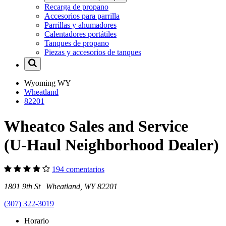
Recarga de propano
Accesorios para parrilla
Parrillas y ahumadores
Calentadores portátiles
Tanques de propano
Piezas y accesorios de tanques
Wyoming
WY
Wheatland
82201
Wheatco Sales and Service
(U-Haul Neighborhood Dealer)
194 comentarios
1801 9th St Wheatland, WY 82201
(307) 322-3019
Horario