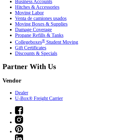
Business Accounts
Hitches & Accessories
Moving Labor
Venta de camiones usados
Moving Boxes & Supplies
Damage Coverage
Propane Refills & Tanks
®
Collegeboxes
Student Moving
Gift Certificates
Discounts & Specials
Partner With Us
Vendor
Dealer
U-Box® Freight Carrier