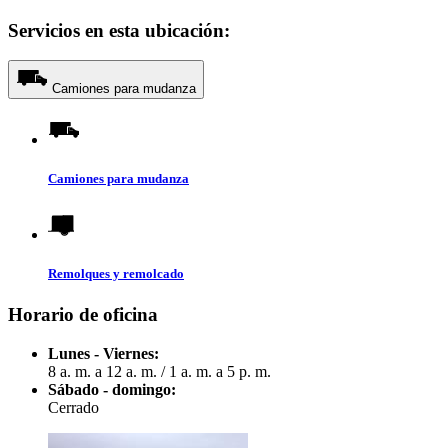
Servicios en esta ubicación:
Camiones para mudanza
Camiones para mudanza
Remolques y remolcado
Horario de oficina
Lunes - Viernes:
8 a. m. a 12 a. m.
/
1 a. m. a 5 p. m.
Sábado - domingo:
Cerrado