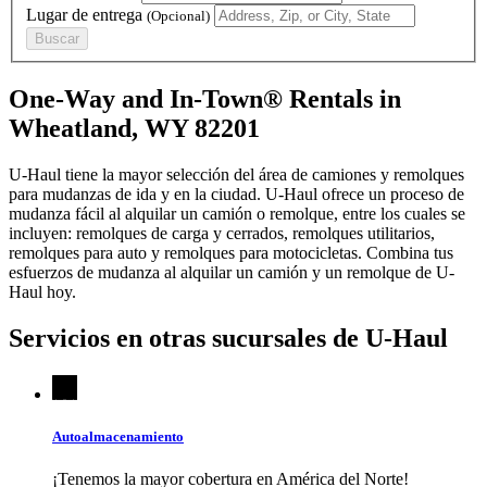
Lugar de entrega
(Opcional)
Buscar
One-Way and In-Town® Rentals in
Wheatland, WY 82201
U-Haul tiene la mayor selección del área de camiones y remolques
para mudanzas de ida y en la ciudad.
U-Haul
ofrece un proceso de
mudanza fácil al alquilar un camión o remolque, entre los cuales se
incluyen: remolques de carga y cerrados, remolques utilitarios,
remolques para auto y remolques para motocicletas. Combina tus
esfuerzos de mudanza al alquilar un camión y un remolque de
U-
Haul
hoy.
Servicios en otras sucursales de
U-Haul
Autoalmacenamiento
¡Tenemos la mayor cobertura en América del Norte!