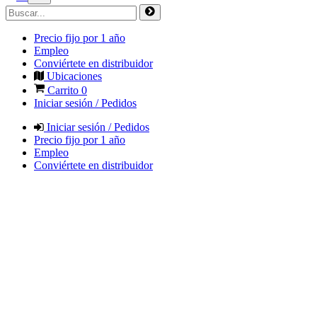
Precio fijo por 1 año
Empleo
Conviértete en distribuidor
Ubicaciones
Carrito
0
Iniciar sesión / Pedidos
Iniciar sesión / Pedidos
Precio fijo por 1 año
Empleo
Conviértete en distribuidor