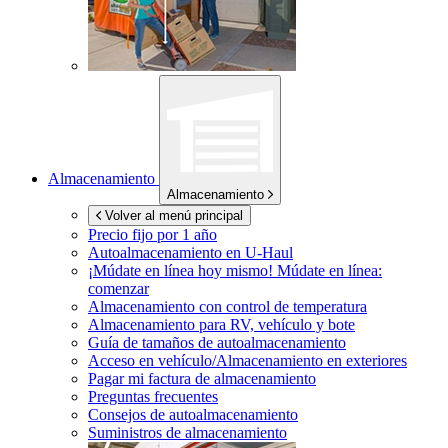
Almacenamiento
Almacenamiento
Volver al menú principal
Precio fijo por 1 año
Autoalmacenamiento en
U-Haul
¡Múdate en línea hoy mismo!
Múdate en línea:
comenzar
Almacenamiento con control de temperatura
Almacenamiento para RV, vehículo y bote
Guía de tamaños de autoalmacenamiento
Acceso en vehículo/Almacenamiento en exteriores
Pagar mi factura de almacenamiento
Preguntas frecuentes
Consejos de autoalmacenamiento
Suministros de almacenamiento