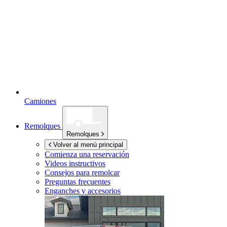
Camiones
Remolques
Remolques
Volver al menú principal
Comienza una reservación
Videos instructivos
Consejos para remolcar
Preguntas frecuentes
Enganches y accesorios