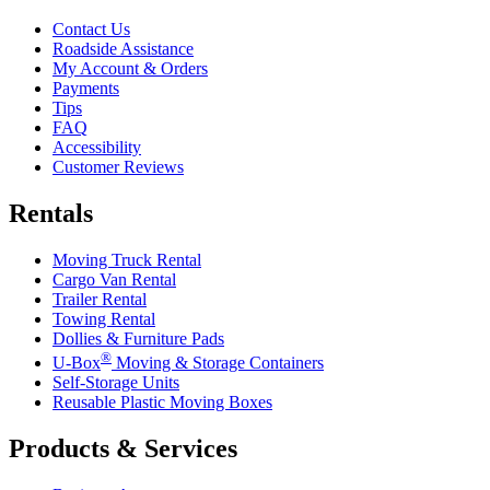
Contact Us
Roadside Assistance
My Account & Orders
Payments
Tips
FAQ
Accessibility
Customer Reviews
Rentals
Moving Truck Rental
Cargo Van Rental
Trailer Rental
Towing Rental
Dollies & Furniture Pads
®
U-Box
Moving & Storage Containers
Self-Storage Units
Reusable Plastic Moving Boxes
Products & Services