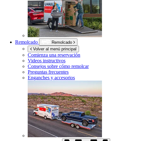
Remolcado
Remolcado
Volver al menú principal
Comienza una reservación
Videos instructivos
Consejos sobre cómo remolcar
Preguntas frecuentes
Enganches y accesorios