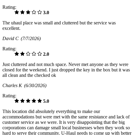
Rating:
3.0
The uhaul place was small and cluttered but the service was
excellent.
David C
(7/7/2026)
Rating:
2.0
Just cluttered and not much space. Never met anyone as they were
closed for the weekend. I just dropped the key in the box but it was
all clean and the checked ok
Charles K
(6/30/2026)
Rating:
5.0
This location did absolutely everything to make our
accommodations but were met with the same resistance and lack of
customer service as we were. It is very disappointing that the big
corporations can damage small local businesses when they work so
hard to serve their community. U-Haul needs to come up with better