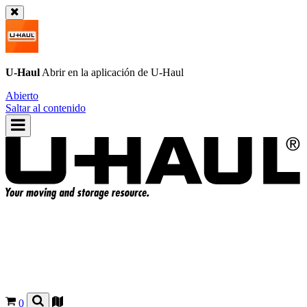
U-Haul
Abrir en la aplicación de
U-Haul
Abierto
Saltar al contenido
0