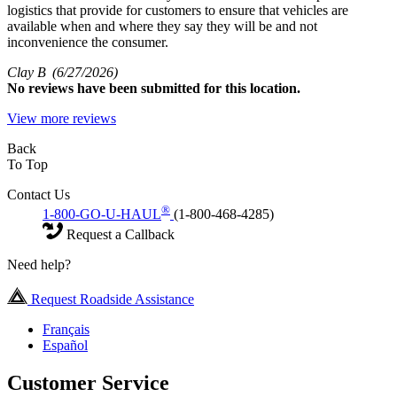
logistics that provide for customers to ensure that vehicles are
available when and where they say they will be and not
inconvenience the consumer.
Clay B
(6/27/2026)
No
reviews have been submitted for this location.
View more reviews
Back
To Top
Contact Us
®
1-800-GO-U-HAUL
(1-800-468-4285)
Request a Callback
Need help?
Request Roadside Assistance
Français
Español
Customer Service