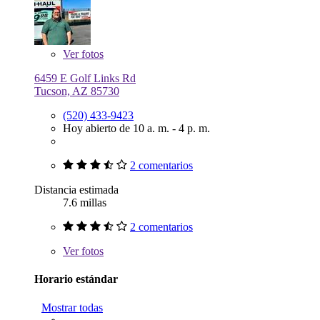
Ver
fotos
6459 E Golf Links Rd
Tucson, AZ 85730
(520) 433-9423
Hoy abierto de 10 a. m. - 4 p. m.
2 comentarios
Distancia estimada
7.6 millas
2 comentarios
Ver
fotos
Horario estándar
Mostrar todas