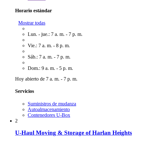
Horario estándar
Mostrar todas
Lun. - jue.: 7 a. m. - 7 p. m.
Vie.: 7 a. m. - 8 p. m.
Sáb.: 7 a. m. - 7 p. m.
Dom.: 9 a. m. - 5 p. m.
Hoy abierto de 7 a. m. - 7 p. m.
Servicios
Suministros de mudanza
Autoalmacenamiento
Contenedores U-Box
2
U-Haul Moving & Storage of Harlan Heights