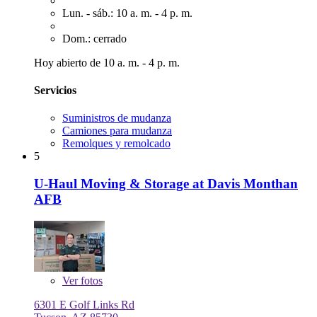
Lun. - sáb.: 10 a. m. - 4 p. m.
Dom.: cerrado
Hoy abierto de 10 a. m. - 4 p. m.
Servicios
Suministros de mudanza
Camiones para mudanza
Remolques y remolcado
5
U-Haul Moving & Storage at Davis Monthan
AFB
Ver
fotos
6301 E Golf Links Rd