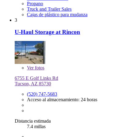
Propano
Truck and Trailer Sales
Cajas de plástico para mudanza
3
U-Haul Storage at Rincon
Ver
fotos
6755 E Golf Links Rd
Tucson, AZ 85730
(520) 747-5683
Acceso al almacenamiento: 24 horas
Distancia estimada
7.4 millas