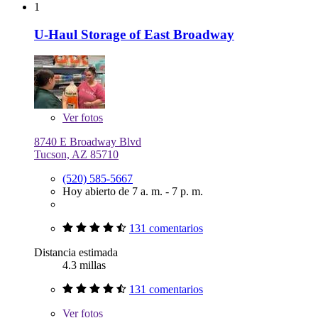
1
U-Haul Storage of East Broadway
Ver
fotos
8740 E Broadway Blvd
Tucson, AZ 85710
(520) 585-5667
Hoy abierto de 7 a. m. - 7 p. m.
131 comentarios
Distancia estimada
4.3 millas
131 comentarios
Ver
fotos