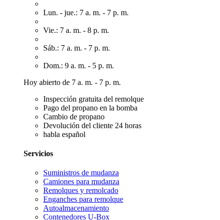
Lun. - jue.: 7 a. m. - 7 p. m.
Vie.: 7 a. m. - 8 p. m.
Sáb.: 7 a. m. - 7 p. m.
Dom.: 9 a. m. - 5 p. m.
Hoy abierto de 7 a. m. - 7 p. m.
Inspección gratuita del remolque
Pago del propano en la bomba
Cambio de propano
Devolución del cliente 24 horas
habla español
Servicios
Suministros de mudanza
Camiones para mudanza
Remolques y remolcado
Enganches para remolque
Autoalmacenamiento
Contenedores U-Box