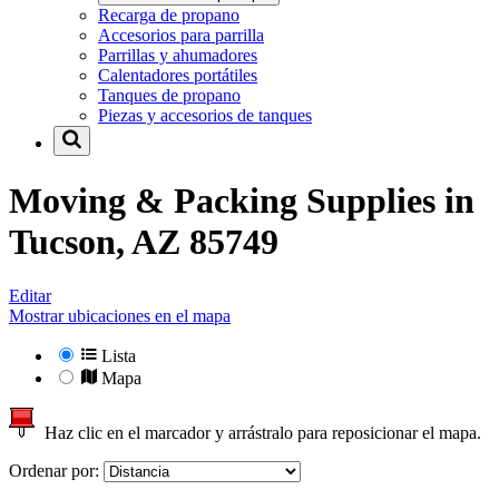
Recarga de propano
Accesorios para parrilla
Parrillas y ahumadores
Calentadores portátiles
Tanques de propano
Piezas y accesorios de tanques
Moving & Packing Supplies in
Tucson, AZ 85749
Editar
Mostrar ubicaciones en el mapa
Lista
Mapa
Haz clic en el marcador y arrástralo para reposicionar el mapa.
Ordenar por: