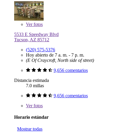
Ver
fotos
5533 E Speedway Blvd
Tucson, AZ 85712
(520) 575-5376
Hoy abierto de 7 a. m. - 7 p. m.
(E Of Craycroft, North side of street)
9,656 comentarios
Distancia estimada
7.0 millas
9,656 comentarios
Ver
fotos
Horario estándar
Mostrar todas