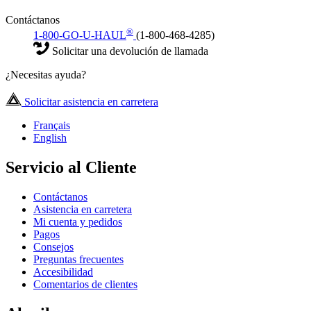
Contáctanos
®
1-800-GO-U-HAUL
(1-800-468-4285)
Solicitar una devolución de llamada
¿Necesitas ayuda?
Solicitar asistencia en carretera
Français
English
Servicio al Cliente
Contáctanos
Asistencia en carretera
Mi cuenta y pedidos
Pagos
Consejos
Preguntas frecuentes
Accesibilidad
Comentarios de clientes