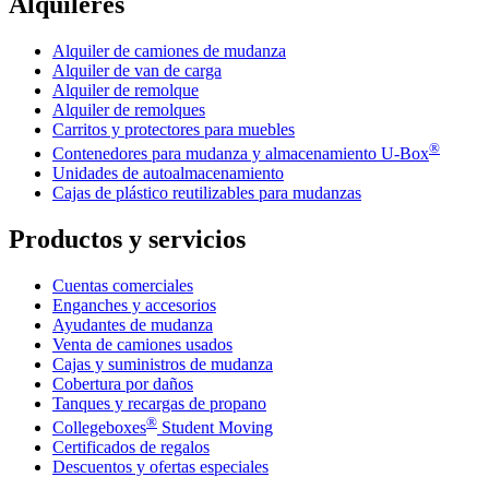
Alquileres
Alquiler de camiones de mudanza
Alquiler de van de carga
Alquiler de remolque
Alquiler de remolques
Carritos y protectores para muebles
®
Contenedores para mudanza y almacenamiento
U-Box
Unidades de autoalmacenamiento
Cajas de plástico reutilizables para mudanzas
Productos y servicios
Cuentas comerciales
Enganches y accesorios
Ayudantes de mudanza
Venta de camiones usados
Cajas y suministros de mudanza
Cobertura por daños
Tanques y recargas de propano
®
Collegeboxes
Student Moving
Certificados de regalos
Descuentos y ofertas especiales