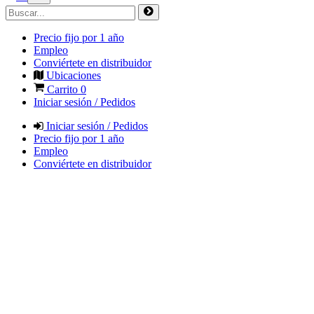
Precio fijo por 1 año
Empleo
Conviértete en distribuidor
Ubicaciones
Carrito
0
Iniciar sesión / Pedidos
Iniciar sesión / Pedidos
Precio fijo por 1 año
Empleo
Conviértete en distribuidor