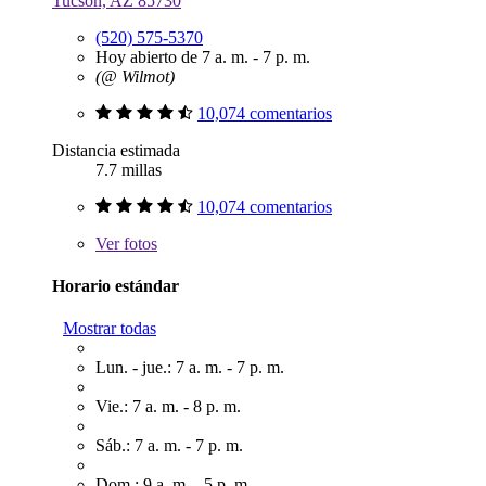
Tucson, AZ 85730
(520) 575-5370
Hoy abierto de 7 a. m. - 7 p. m.
(@ Wilmot)
10,074 comentarios
Distancia estimada
7.7 millas
10,074 comentarios
Ver
fotos
Horario estándar
Mostrar todas
Lun. - jue.: 7 a. m. - 7 p. m.
Vie.: 7 a. m. - 8 p. m.
Sáb.: 7 a. m. - 7 p. m.
Dom.: 9 a. m. - 5 p. m.