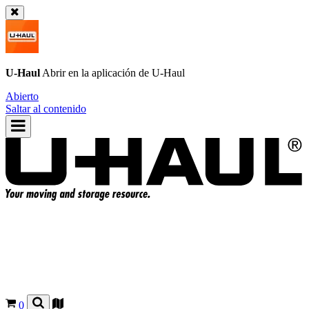
U-Haul
Abrir en la aplicación de
U-Haul
Abierto
Saltar al contenido
0