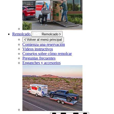
Remolcado
Remolcado
Volver al menú principal
Comienza una reservación
Videos instructivos
Consejos sobre cómo remolcar
Preguntas frecuentes
Enganches y accesorios