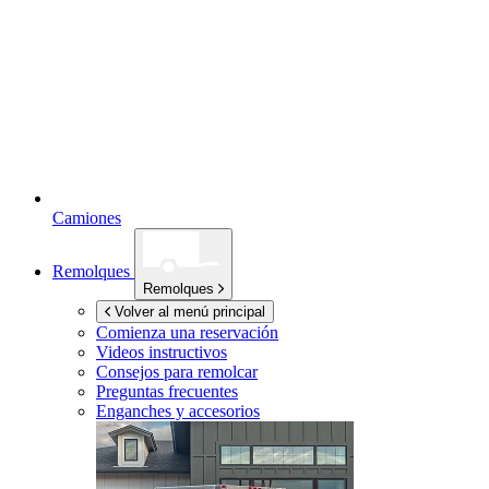
Camiones
Remolques
Remolques
Volver al menú principal
Comienza una reservación
Videos instructivos
Consejos para remolcar
Preguntas frecuentes
Enganches y accesorios