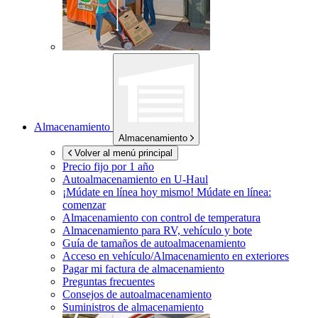
Almacenamiento
Almacenamiento
Volver al menú principal
Precio fijo por 1 año
Autoalmacenamiento en
U-Haul
¡Múdate en línea hoy mismo!
Múdate en línea:
comenzar
Almacenamiento con control de temperatura
Almacenamiento para RV, vehículo y bote
Guía de tamaños de autoalmacenamiento
Acceso en vehículo/Almacenamiento en exteriores
Pagar mi factura de almacenamiento
Preguntas frecuentes
Consejos de autoalmacenamiento
Suministros de almacenamiento