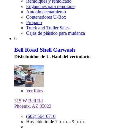
Remolques y remolcado
Enganches para remolque
Autoalmacenamiento
Contenedores U-Box
Propano
Truck and Trailer Sales
Cajas de plástico para mudanza
6
Bell Road Shell Carwash
Distribuidor de U-Haul del vecindario
Ver
fotos
315 W Bell Rd
Phoenix, AZ 85023
(602) 564-6710
Hoy abierto de 7 a. m. - 9 p. m.