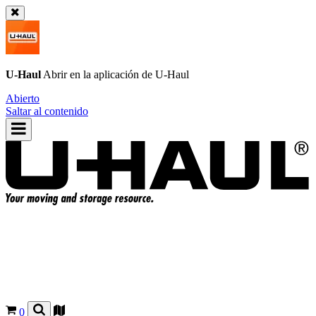
U-Haul
Abrir en la aplicación de
U-Haul
Abierto
Saltar al contenido
0