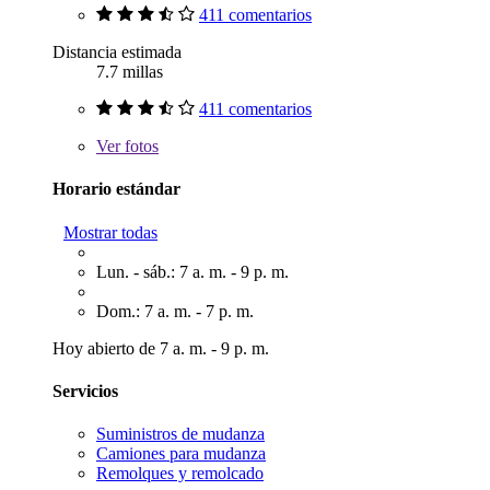
411 comentarios
Distancia estimada
7.7 millas
411 comentarios
Ver
fotos
Horario estándar
Mostrar todas
Lun. - sáb.: 7 a. m. - 9 p. m.
Dom.: 7 a. m. - 7 p. m.
Hoy abierto de 7 a. m. - 9 p. m.
Servicios
Suministros de mudanza
Camiones para mudanza
Remolques y remolcado