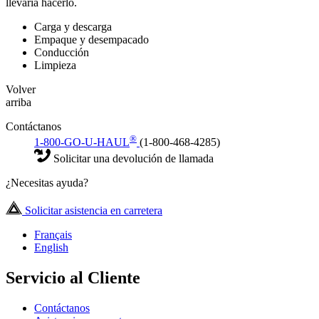
llevaría hacerlo.
Carga y descarga
Empaque y desempacado
Conducción
Limpieza
Volver
arriba
Contáctanos
®
1-800-GO-U-HAUL
(1-800-468-4285)
Solicitar una devolución de llamada
¿Necesitas ayuda?
Solicitar asistencia en carretera
Français
English
Servicio al Cliente
Contáctanos