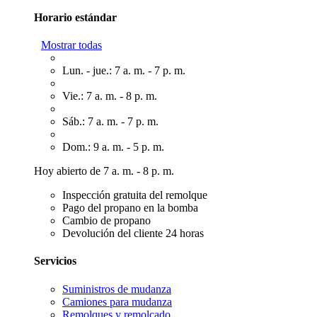
Horario estándar
Mostrar todas
Lun. - jue.: 7 a. m. - 7 p. m.
Vie.: 7 a. m. - 8 p. m.
Sáb.: 7 a. m. - 7 p. m.
Dom.: 9 a. m. - 5 p. m.
Hoy abierto de 7 a. m. - 8 p. m.
Inspección gratuita del remolque
Pago del propano en la bomba
Cambio de propano
Devolución del cliente 24 horas
Servicios
Suministros de mudanza
Camiones para mudanza
Remolques y remolcado