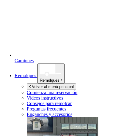
Camiones
Remolques
Remolques
Volver al menú principal
Comienza una reservación
Videos instructivos
Consejos para remolcar
Preguntas frecuentes
Enganches y accesorios