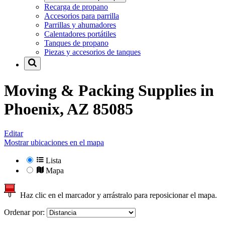
Recarga de propano
Accesorios para parrilla
Parrillas y ahumadores
Calentadores portátiles
Tanques de propano
Piezas y accesorios de tanques
Moving & Packing Supplies in
Phoenix, AZ 85085
Editar
Mostrar ubicaciones en el mapa
Lista
Mapa
Haz clic en el marcador y arrástralo para reposicionar el mapa.
Ordenar por: