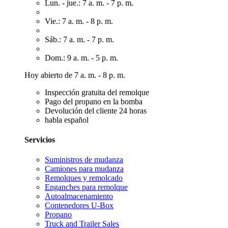
Lun. - jue.: 7 a. m. - 7 p. m.
Vie.: 7 a. m. - 8 p. m.
Sáb.: 7 a. m. - 7 p. m.
Dom.: 9 a. m. - 5 p. m.
Hoy abierto de 7 a. m. - 8 p. m.
Inspección gratuita del remolque
Pago del propano en la bomba
Devolución del cliente 24 horas
habla español
Servicios
Suministros de mudanza
Camiones para mudanza
Remolques y remolcado
Enganches para remolque
Autoalmacenamiento
Contenedores U-Box
Propano
Truck and Trailer Sales