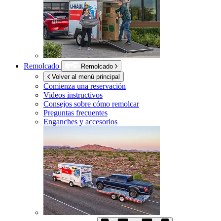
Remolcado
Remolcado
Volver al menú principal
Comienza una reservación
Videos instructivos
Consejos sobre cómo remolcar
Preguntas frecuentes
Enganches y accesorios