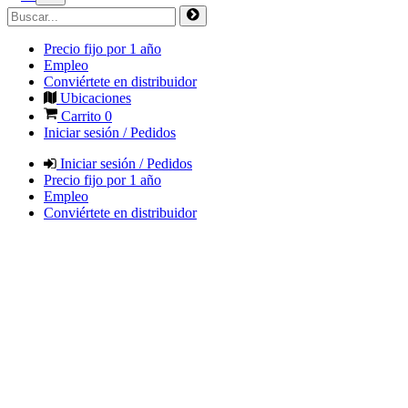
Precio fijo por 1 año
Empleo
Conviértete en distribuidor
Ubicaciones
Carrito
0
Iniciar sesión / Pedidos
Iniciar sesión / Pedidos
Precio fijo por 1 año
Empleo
Conviértete en distribuidor