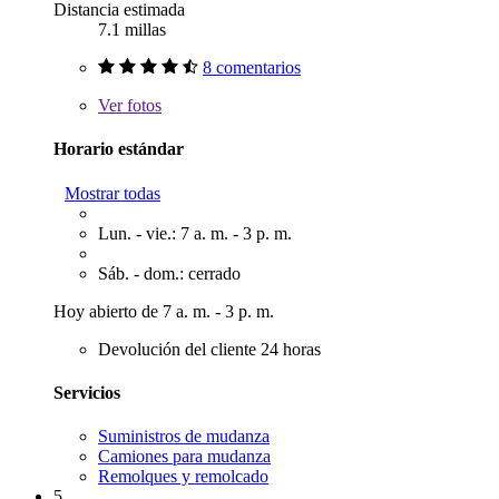
Distancia estimada
7.1 millas
8 comentarios
Ver
fotos
Horario estándar
Mostrar todas
Lun. - vie.: 7 a. m. - 3 p. m.
Sáb. - dom.: cerrado
Hoy abierto de 7 a. m. - 3 p. m.
Devolución del cliente 24 horas
Servicios
Suministros de mudanza
Camiones para mudanza
Remolques y remolcado
5