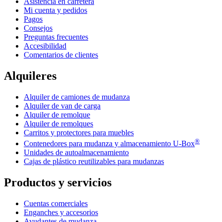
Asistencia en carretera
Mi cuenta y pedidos
Pagos
Consejos
Preguntas frecuentes
Accesibilidad
Comentarios de clientes
Alquileres
Alquiler de camiones de mudanza
Alquiler de van de carga
Alquiler de remolque
Alquiler de remolques
Carritos y protectores para muebles
®
Contenedores para mudanza y almacenamiento
U-Box
Unidades de autoalmacenamiento
Cajas de plástico reutilizables para mudanzas
Productos y servicios
Cuentas comerciales
Enganches y accesorios
Ayudantes de mudanza