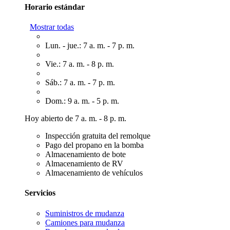
Horario estándar
Mostrar todas
Lun. - jue.: 7 a. m. - 7 p. m.
Vie.: 7 a. m. - 8 p. m.
Sáb.: 7 a. m. - 7 p. m.
Dom.: 9 a. m. - 5 p. m.
Hoy abierto de 7 a. m. - 8 p. m.
Inspección gratuita del remolque
Pago del propano en la bomba
Almacenamiento de bote
Almacenamiento de RV
Almacenamiento de vehículos
Servicios
Suministros de mudanza
Camiones para mudanza