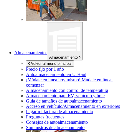
Almacenamiento
Almacenamiento
Volver al menú principal
Precio fijo por 1 año
Autoalmacenamiento en
U-Haul
¡Múdate en línea hoy mismo!
Múdate en línea:
comenzar
Almacenamiento con control de temperatura
Almacenamiento para RV, vehículo y bote
Guía de tamaños de autoalmacenamiento
Acceso en vehículo/Almacenamiento en exteriores
Pagar mi factura de almacenamiento
Preguntas frecuentes
Consejos de autoalmacenamiento
Suministros de almacenamiento