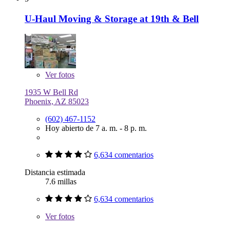
U-Haul Moving & Storage at 19th & Bell
Ver
fotos
1935 W Bell Rd
Phoenix, AZ 85023
(602) 467-1152
Hoy abierto de 7 a. m. - 8 p. m.
6,634 comentarios
Distancia estimada
7.6 millas
6,634 comentarios
Ver
fotos