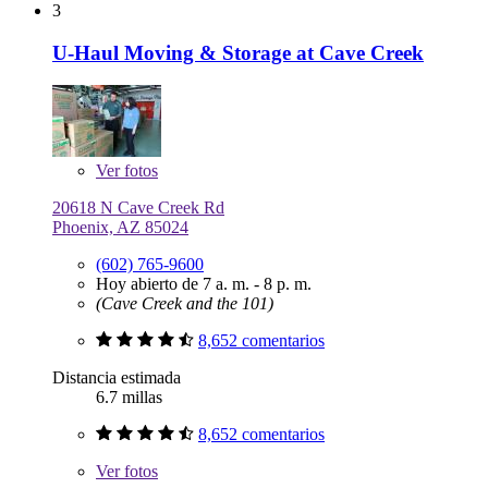
3
U-Haul Moving & Storage at Cave Creek
Ver
fotos
20618 N Cave Creek Rd
Phoenix, AZ 85024
(602) 765-9600
Hoy abierto de 7 a. m. - 8 p. m.
(Cave Creek and the 101)
8,652 comentarios
Distancia estimada
6.7 millas
8,652 comentarios
Ver
fotos