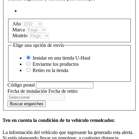
Año
Marca
Modelo
Elige una opción de envío
Instalar en una tienda
U-Haul
Enviarme los productos
Retiro en la tienda
Código postal
Fecha de instalación
Fecha de retiro
Buscar enganches
Ten en cuenta la condición de tu vehículo remolcador.
La información del vehículo que ingresaste ha generado esta alerta.
Si estás planeando llevar un remolque, a cualquier distancia,