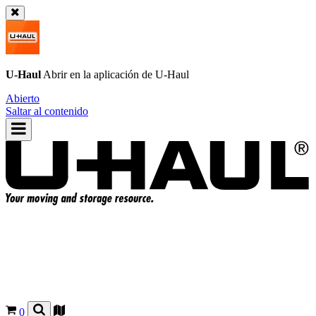
U-Haul
Abrir en la aplicación de
U-Haul
Abierto
Saltar al contenido
0