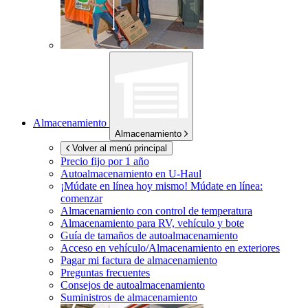
Almacenamiento
Almacenamiento
Volver al menú principal
Precio fijo por 1 año
Autoalmacenamiento en
U-Haul
¡Múdate en línea hoy mismo!
Múdate en línea:
comenzar
Almacenamiento con control de temperatura
Almacenamiento para RV, vehículo y bote
Guía de tamaños de autoalmacenamiento
Acceso en vehículo/Almacenamiento en exteriores
Pagar mi factura de almacenamiento
Preguntas frecuentes
Consejos de autoalmacenamiento
Suministros de almacenamiento