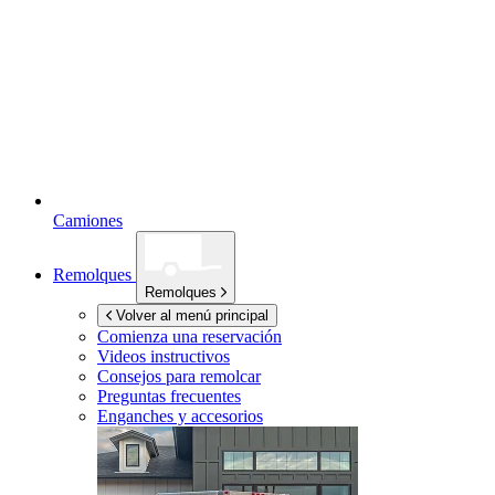
Camiones
Remolques
Remolques
Volver al menú principal
Comienza una reservación
Videos instructivos
Consejos para remolcar
Preguntas frecuentes
Enganches y accesorios