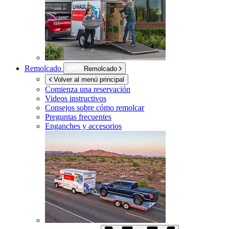
Remolcado
Remolcado
Volver al menú principal
Comienza una reservación
Videos instructivos
Consejos sobre cómo remolcar
Preguntas frecuentes
Enganches y accesorios