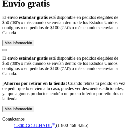
Envío gratis
El
envío estándar gratis
está disponible en pedidos elegibles de
$50
o más cuando se envían dentro de los Estados Unidos
(USD)
contiguos o en pedidos de $100
o más cuando se envían a
(CAD)
Canadá.
Más información
El
envío estándar gratis
está disponible en pedidos elegibles de
$50
o más cuando se envían dentro de los Estados Unidos
(USD)
contiguos o en pedidos de $100
o más cuando se envían a
(CAD)
Canadá.
¡Ahorros por retirar en la tienda!
Cuando retiras tu pedido en vez
de pedir que lo envíen a tu casa, puedes ver descuentos adicionales,
ya que algunos productos tendrán un precio inferior por retirarlos en
la tienda.
Más información
Contáctanos
®
1-800-GO-U-HAUL
(1-800-468-4285)