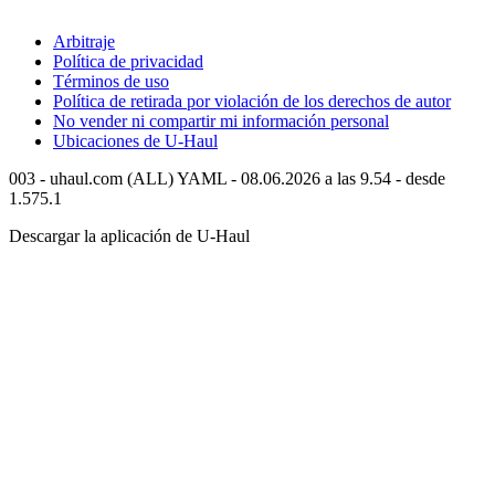
Arbitraje
Política de privacidad
Términos de uso
Política de retirada por violación de los derechos de autor
No vender ni compartir mi información personal
Ubicaciones de
U-Haul
003 - uhaul.com (ALL) YAML - 08.06.2026 a las 9.54 - desde
1.575.1
Descargar la aplicación de
U-Haul