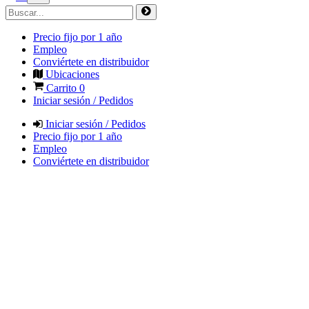
Precio fijo por 1 año
Empleo
Conviértete en distribuidor
Ubicaciones
Carrito
0
Iniciar sesión / Pedidos
Iniciar sesión / Pedidos
Precio fijo por 1 año
Empleo
Conviértete en distribuidor