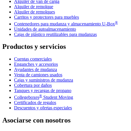
Alquiler de van de carga
Alquiler de remolque
Alquiler de remolques
Carritos y protectores para muebles
®
Contenedores para mudanza y almacenamiento
U-Box
Unidades de autoalmacenamiento
Cajas de plástico reutilizables para mudanzas
Productos y servicios
Cuentas comerciales
Enganches y accesorios
Ayudantes de mudanza
Venta de camiones usados
Cajas y suministros de mudanza
Cobertura por daños
Tanques y recargas de propano
®
Collegeboxes
Student Moving
Certificados de regalos
Descuentos y ofertas especiales
Asociarse con nosotros