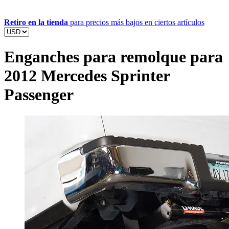
Retiro en la tienda
para precios más bajos en ciertos artículos
Enganches para remolque para
2012 Mercedes Sprinter
Passenger