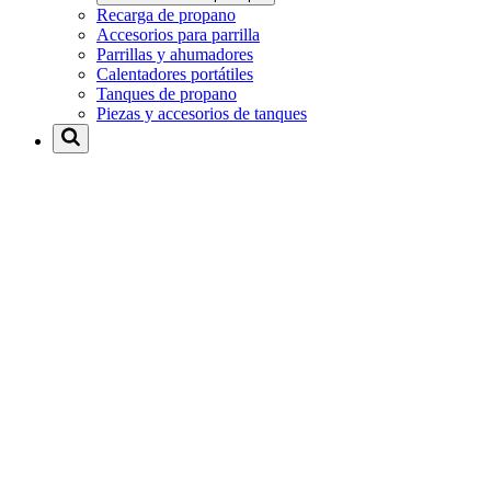
Recarga de propano
Accesorios para parrilla
Parrillas y ahumadores
Calentadores portátiles
Tanques de propano
Piezas y accesorios de tanques