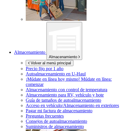
Almacenamiento
Almacenamiento
Volver al menú principal
Precio fijo por 1 año
Autoalmacenamiento en
U-Haul
¡Múdate en línea hoy mismo!
Múdate en línea:
comenzar
Almacenamiento con control de temperatura
Almacenamiento para RV, vehículo y bote
Guía de tamaños de autoalmacenamiento
Acceso en vehículo/Almacenamiento en exteriores
Pagar mi factura de almacenamiento
Preguntas frecuentes
Consejos de autoalmacenamiento
Suministros de almacenamiento