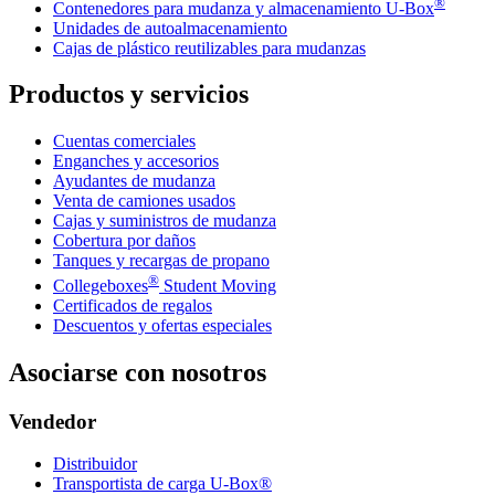
®
Contenedores para mudanza y almacenamiento
U-Box
Unidades de autoalmacenamiento
Cajas de plástico reutilizables para mudanzas
Productos y servicios
Cuentas comerciales
Enganches y accesorios
Ayudantes de mudanza
Venta de camiones usados
Cajas y suministros de mudanza
Cobertura por daños
Tanques y recargas de propano
®
Collegeboxes
Student Moving
Certificados de regalos
Descuentos y ofertas especiales
Asociarse con nosotros
Vendedor
Distribuidor
Transportista de carga U-Box®