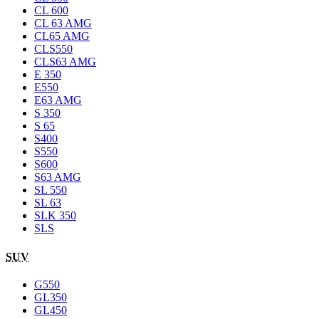
CL 600
CL 63 AMG
CL65 AMG
CLS550
CLS63 AMG
E 350
E550
E63 AMG
S 350
S 65
S400
S550
S600
S63 AMG
SL 550
SL 63
SLK 350
SLS
SUV
G550
GL350
GL450