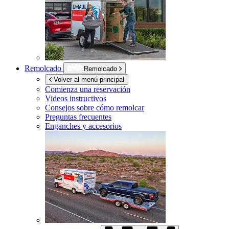
Remolcado
Remolcado
Volver al menú principal
Comienza una reservación
Videos instructivos
Consejos sobre cómo remolcar
Preguntas frecuentes
Enganches y accesorios