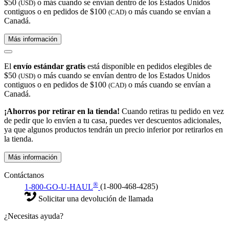
$50
o más cuando se envían dentro de los Estados Unidos
(USD)
contiguos o en pedidos de $100
o más cuando se envían a
(CAD)
Canadá.
Más información
El
envío estándar gratis
está disponible en pedidos elegibles de
$50
o más cuando se envían dentro de los Estados Unidos
(USD)
contiguos o en pedidos de $100
o más cuando se envían a
(CAD)
Canadá.
¡Ahorros por retirar en la tienda!
Cuando retiras tu pedido en vez
de pedir que lo envíen a tu casa, puedes ver descuentos adicionales,
ya que algunos productos tendrán un precio inferior por retirarlos en
la tienda.
Más información
Contáctanos
®
1-800-GO-U-HAUL
(1-800-468-4285)
Solicitar una devolución de llamada
¿Necesitas ayuda?