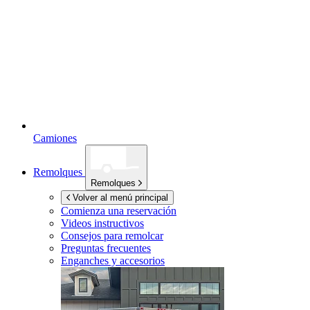
Camiones
Remolques
Remolques
Volver al menú principal
Comienza una reservación
Videos instructivos
Consejos para remolcar
Preguntas frecuentes
Enganches y accesorios