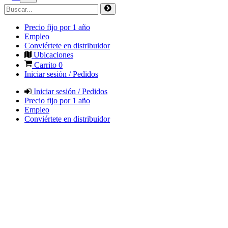
Precio fijo por 1 año
Empleo
Conviértete en distribuidor
Ubicaciones
Carrito
0
Iniciar sesión / Pedidos
Iniciar sesión / Pedidos
Precio fijo por 1 año
Empleo
Conviértete en distribuidor