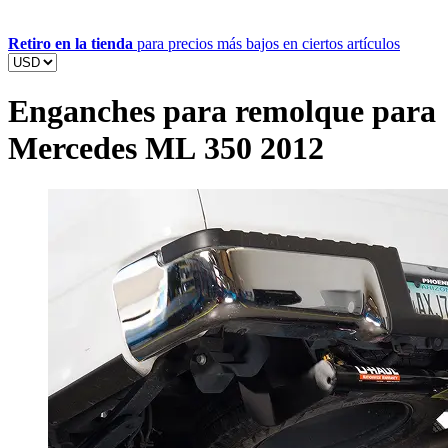
Retiro en la tienda
para precios más bajos en ciertos artículos
Enganches para remolque para
Mercedes ML 350 2012