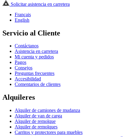
Solicitar asistencia en carretera
Français
English
Servicio al Cliente
Contáctanos
Asistencia en carretera
Mi cuenta y pedidos
Pagos
Consejos
Preguntas frecuentes
Accesibilidad
Comentarios de clientes
Alquileres
Alquiler de camiones de mudanza
Alquiler de van de carga
Alquiler de remolque
Alquiler de remolques
Carritos y protectores para muebles