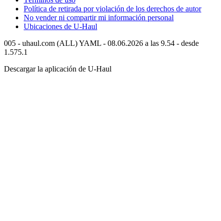
Política de retirada por violación de los derechos de autor
No vender ni compartir mi información personal
Ubicaciones de
U-Haul
005 - uhaul.com (ALL) YAML - 08.06.2026 a las 9.54 - desde
1.575.1
Descargar la aplicación de
U-Haul