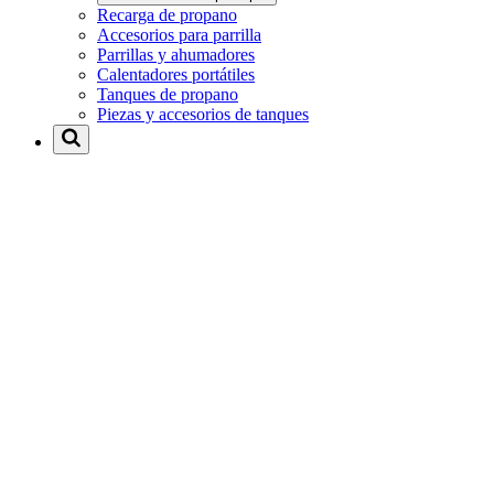
Recarga de propano
Accesorios para parrilla
Parrillas y ahumadores
Calentadores portátiles
Tanques de propano
Piezas y accesorios de tanques