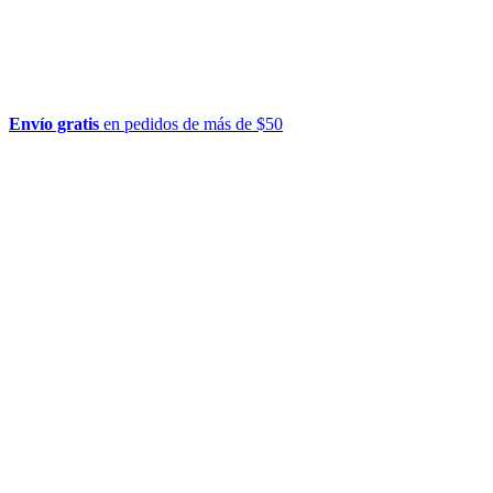
Envío gratis
en pedidos de más de $50