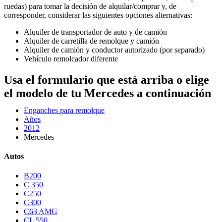
ruedas) para tomar la decisión de alquilar/comprar y, de
corresponder, considerar las siguientes opciones alternativas:
Alquiler de transportador de auto y de camión
Alquiler de carretilla de remolque y camión
Alquiler de camión y conductor autorizado (por separado)
Vehículo remolcador diferente
Usa el formulario que está arriba o elige
el modelo de tu Mercedes a continuación
Enganches para remolque
Años
2012
Mercedes
Autos
B200
C 350
C250
C300
C63 AMG
CL 550