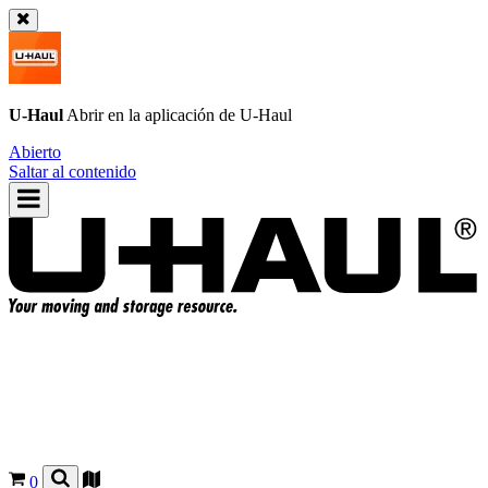
U-Haul
Abrir en la aplicación de
U-Haul
Abierto
Saltar al contenido
0