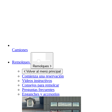
Camiones
Remolques
Remolques
Volver al menú principal
Comienza una reservación
Videos instructivos
Consejos para remolcar
Preguntas frecuentes
Enganches y accesorios