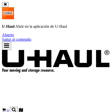
U-Haul
Abrir en la aplicación de
U-Haul
Abierto
Saltar al contenido
0