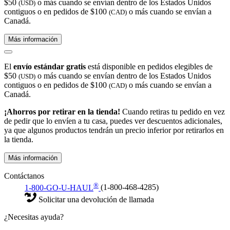
$50
o más cuando se envían dentro de los Estados Unidos
(USD)
contiguos o en pedidos de $100
o más cuando se envían a
(CAD)
Canadá.
Más información
El
envío estándar gratis
está disponible en pedidos elegibles de
$50
o más cuando se envían dentro de los Estados Unidos
(USD)
contiguos o en pedidos de $100
o más cuando se envían a
(CAD)
Canadá.
¡Ahorros por retirar en la tienda!
Cuando retiras tu pedido en vez
de pedir que lo envíen a tu casa, puedes ver descuentos adicionales,
ya que algunos productos tendrán un precio inferior por retirarlos en
la tienda.
Más información
Contáctanos
®
1-800-GO-U-HAUL
(1-800-468-4285)
Solicitar una devolución de llamada
¿Necesitas ayuda?