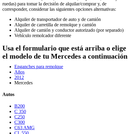
ruedas) para tomar la decisión de alquilar/comprar y, de
corresponder, considerar las siguientes opciones alternativas:
Alquiler de transportador de auto y de camión
Alquiler de carretilla de remolque y camión
Alquiler de camión y conductor autorizado (por separado)
Vehículo remolcador diferente
Usa el formulario que está arriba o elige
el modelo de tu Mercedes a continuación
Enganches para remolque
Años
2012
Mercedes
Autos
B200
C 350
C250
C300
C63 AMG
CL 550