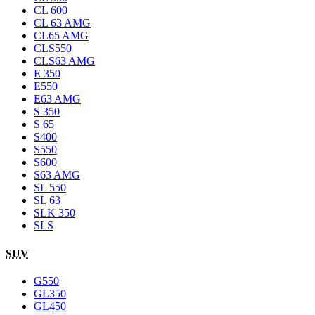
CL 600
CL 63 AMG
CL65 AMG
CLS550
CLS63 AMG
E 350
E550
E63 AMG
S 350
S 65
S400
S550
S600
S63 AMG
SL 550
SL 63
SLK 350
SLS
SUV
G550
GL350
GL450