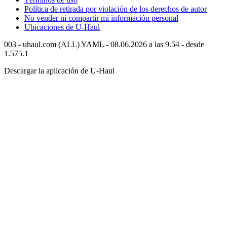
Política de retirada por violación de los derechos de autor
No vender ni compartir mi información personal
Ubicaciones de
U-Haul
003 - uhaul.com (ALL) YAML - 08.06.2026 a las 9.54 - desde
1.575.1
Descargar la aplicación de
U-Haul