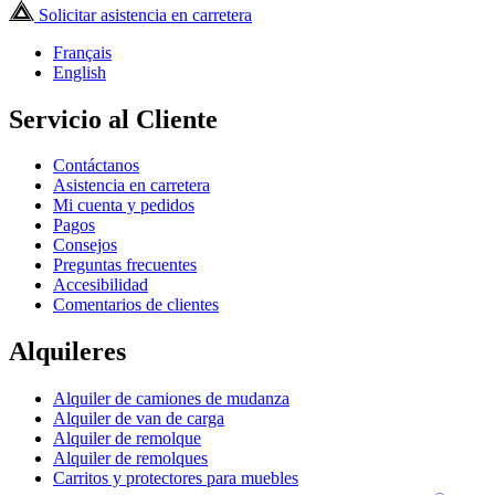
Solicitar asistencia en carretera
Français
English
Servicio al Cliente
Contáctanos
Asistencia en carretera
Mi cuenta y pedidos
Pagos
Consejos
Preguntas frecuentes
Accesibilidad
Comentarios de clientes
Alquileres
Alquiler de camiones de mudanza
Alquiler de van de carga
Alquiler de remolque
Alquiler de remolques
Carritos y protectores para muebles