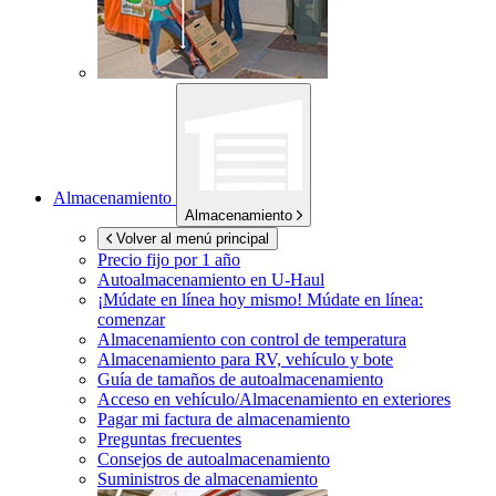
Almacenamiento
Almacenamiento
Volver al menú principal
Precio fijo por 1 año
Autoalmacenamiento en
U-Haul
¡Múdate en línea hoy mismo!
Múdate en línea:
comenzar
Almacenamiento con control de temperatura
Almacenamiento para RV, vehículo y bote
Guía de tamaños de autoalmacenamiento
Acceso en vehículo/Almacenamiento en exteriores
Pagar mi factura de almacenamiento
Preguntas frecuentes
Consejos de autoalmacenamiento
Suministros de almacenamiento