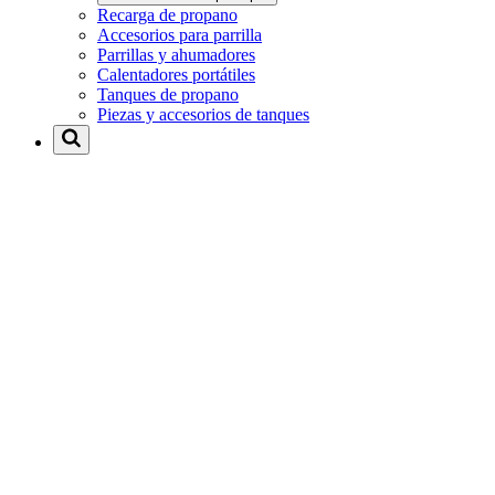
Recarga de propano
Accesorios para parrilla
Parrillas y ahumadores
Calentadores portátiles
Tanques de propano
Piezas y accesorios de tanques