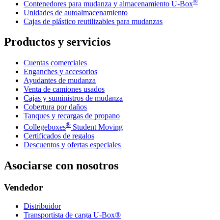
®
Contenedores para mudanza y almacenamiento
U-Box
Unidades de autoalmacenamiento
Cajas de plástico reutilizables para mudanzas
Productos y servicios
Cuentas comerciales
Enganches y accesorios
Ayudantes de mudanza
Venta de camiones usados
Cajas y suministros de mudanza
Cobertura por daños
Tanques y recargas de propano
®
Collegeboxes
Student Moving
Certificados de regalos
Descuentos y ofertas especiales
Asociarse con nosotros
Vendedor
Distribuidor
Transportista de carga U-Box®