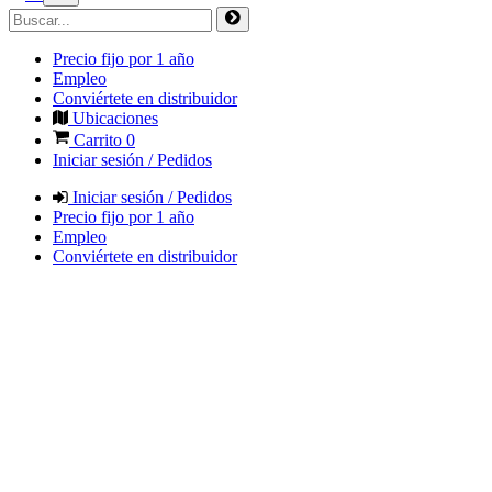
Precio fijo por 1 año
Empleo
Conviértete en distribuidor
Ubicaciones
Carrito
0
Iniciar sesión / Pedidos
Iniciar sesión / Pedidos
Precio fijo por 1 año
Empleo
Conviértete en distribuidor