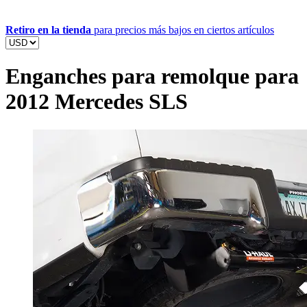
Retiro en la tienda
para precios más bajos en ciertos artículos
Enganches para remolque para
2012 Mercedes SLS