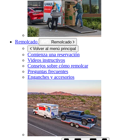
Remolcado
Remolcado
Volver al menú principal
Comienza una reservación
Videos instructivos
Consejos sobre cómo remolcar
Preguntas frecuentes
Enganches y accesorios