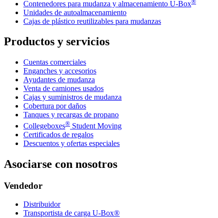
®
Contenedores para mudanza y almacenamiento
U-Box
Unidades de autoalmacenamiento
Cajas de plástico reutilizables para mudanzas
Productos y servicios
Cuentas comerciales
Enganches y accesorios
Ayudantes de mudanza
Venta de camiones usados
Cajas y suministros de mudanza
Cobertura por daños
Tanques y recargas de propano
®
Collegeboxes
Student Moving
Certificados de regalos
Descuentos y ofertas especiales
Asociarse con nosotros
Vendedor
Distribuidor
Transportista de carga U-Box®