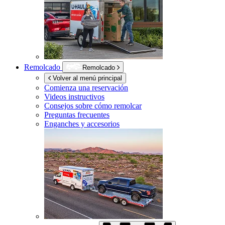
Remolcado
Remolcado
Volver al menú principal
Comienza una reservación
Videos instructivos
Consejos sobre cómo remolcar
Preguntas frecuentes
Enganches y accesorios