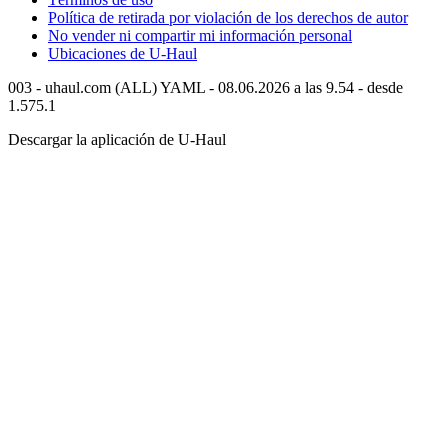
Política de retirada por violación de los derechos de autor
No vender ni compartir mi información personal
Ubicaciones de
U-Haul
003 - uhaul.com (ALL) YAML - 08.06.2026 a las 9.54 - desde
1.575.1
Descargar la aplicación de
U-Haul