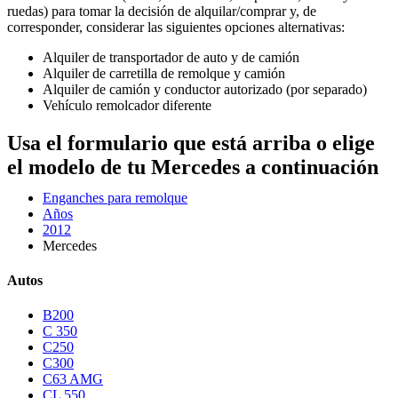
ruedas) para tomar la decisión de alquilar/comprar y, de
corresponder, considerar las siguientes opciones alternativas:
Alquiler de transportador de auto y de camión
Alquiler de carretilla de remolque y camión
Alquiler de camión y conductor autorizado (por separado)
Vehículo remolcador diferente
Usa el formulario que está arriba o elige
el modelo de tu Mercedes a continuación
Enganches para remolque
Años
2012
Mercedes
Autos
B200
C 350
C250
C300
C63 AMG
CL 550