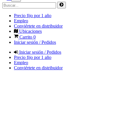
Precio fijo por 1 año
Empleo
Conviértete en distribuidor
Ubicaciones
Carrito
0
Iniciar sesión / Pedidos
Iniciar sesión / Pedidos
Precio fijo por 1 año
Empleo
Conviértete en distribuidor