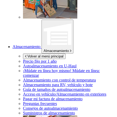
Almacenamiento
Almacenamiento
Volver al menú principal
Precio fijo por 1 año
Autoalmacenamiento en
U-Haul
¡Múdate en línea hoy mismo!
Múdate en línea:
comenzar
Almacenamiento con control de temperatura
Almacenamiento para RV, vehículo y bote
Guía de tamaños de autoalmacenamiento
Acceso en vehículo/Almacenamiento en exteriores
Pagar mi factura de almacenamiento
Preguntas frecuentes
Consejos de autoalmacenamiento
Suministros de almacenamiento