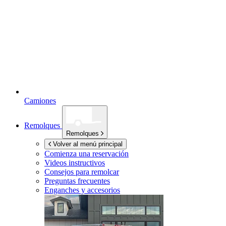
Camiones
Remolques
Remolques
Volver al menú principal
Comienza una reservación
Videos instructivos
Consejos para remolcar
Preguntas frecuentes
Enganches y accesorios