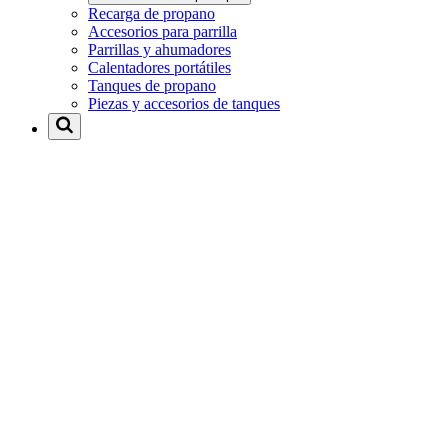
Recarga de propano
Accesorios para parrilla
Parrillas y ahumadores
Calentadores portátiles
Tanques de propano
Piezas y accesorios de tanques