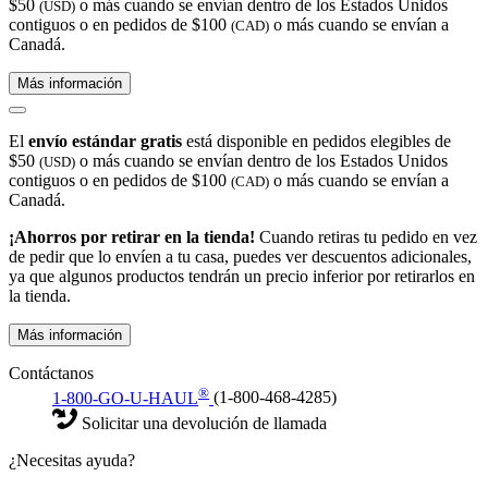
$50
o más cuando se envían dentro de los Estados Unidos
(USD)
contiguos o en pedidos de $100
o más cuando se envían a
(CAD)
Canadá.
Más información
El
envío estándar gratis
está disponible en pedidos elegibles de
$50
o más cuando se envían dentro de los Estados Unidos
(USD)
contiguos o en pedidos de $100
o más cuando se envían a
(CAD)
Canadá.
¡Ahorros por retirar en la tienda!
Cuando retiras tu pedido en vez
de pedir que lo envíen a tu casa, puedes ver descuentos adicionales,
ya que algunos productos tendrán un precio inferior por retirarlos en
la tienda.
Más información
Contáctanos
®
1-800-GO-U-HAUL
(1-800-468-4285)
Solicitar una devolución de llamada
¿Necesitas ayuda?