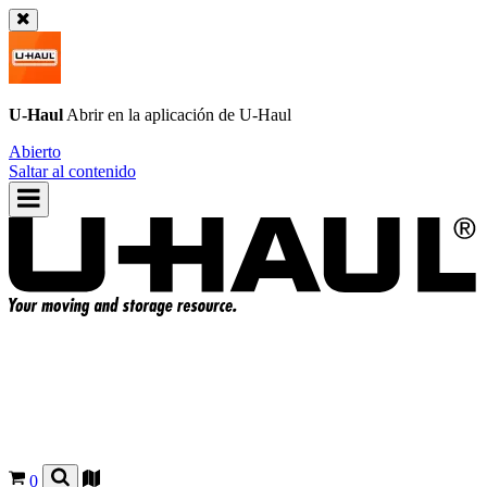
U-Haul
Abrir en la aplicación de
U-Haul
Abierto
Saltar al contenido
0