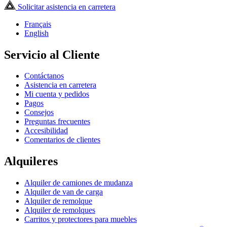
Solicitar asistencia en carretera
Français
English
Servicio al Cliente
Contáctanos
Asistencia en carretera
Mi cuenta y pedidos
Pagos
Consejos
Preguntas frecuentes
Accesibilidad
Comentarios de clientes
Alquileres
Alquiler de camiones de mudanza
Alquiler de van de carga
Alquiler de remolque
Alquiler de remolques
Carritos y protectores para muebles