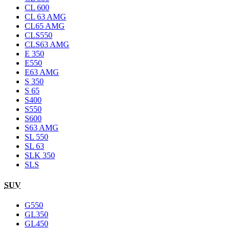
CL 600
CL 63 AMG
CL65 AMG
CLS550
CLS63 AMG
E 350
E550
E63 AMG
S 350
S 65
S400
S550
S600
S63 AMG
SL 550
SL 63
SLK 350
SLS
SUV
G550
GL350
GL450