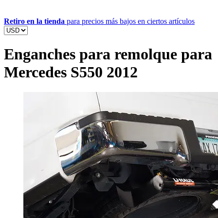
Retiro en la tienda
para precios más bajos en ciertos artículos
Enganches para remolque para
Mercedes S550 2012