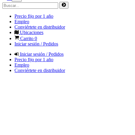
Precio fijo por 1 año
Empleo
Conviértete en distribuidor
Ubicaciones
Carrito
0
Iniciar sesión / Pedidos
Iniciar sesión / Pedidos
Precio fijo por 1 año
Empleo
Conviértete en distribuidor