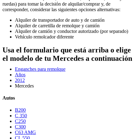
ruedas) para tomar la decisión de alquilar/comprar y, de
corresponder, considerar las siguientes opciones alternativas:
Alquiler de transportador de auto y de camión
Alquiler de carretilla de remolque y camión
Alquiler de camión y conductor autorizado (por separado)
Vehículo remolcador diferente
Usa el formulario que está arriba o elige
el modelo de tu Mercedes a continuación
Enganches para remolque
Años
2012
Mercedes
Autos
B200
C 350
C250
C300
C63 AMG
CL 550