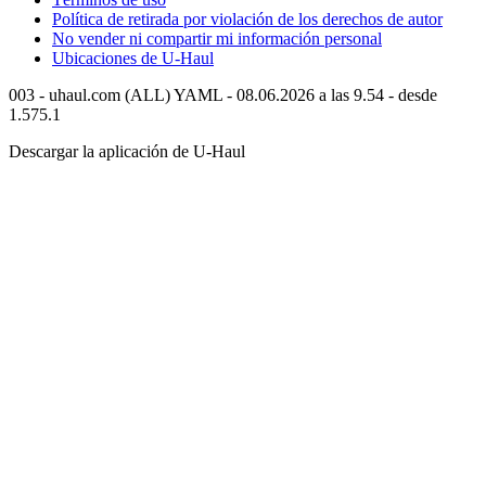
Política de retirada por violación de los derechos de autor
No vender ni compartir mi información personal
Ubicaciones de
U-Haul
003 - uhaul.com (ALL) YAML - 08.06.2026 a las 9.54 - desde
1.575.1
Descargar la aplicación de
U-Haul