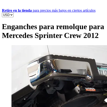
Retiro en la tienda
para precios más bajos en ciertos artículos
Enganches para remolque para
Mercedes Sprinter Crew 2012