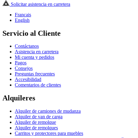
Solicitar asistencia en carretera
Français
English
Servicio al Cliente
Contáctanos
Asistencia en carretera
Mi cuenta y pedidos
Pagos
Consejos
Preguntas frecuentes
Accesibilidad
Comentarios de clientes
Alquileres
Alquiler de camiones de mudanza
Alquiler de van de carga
Alquiler de remolque
Alquiler de remolques
Carritos y protectores para muebles