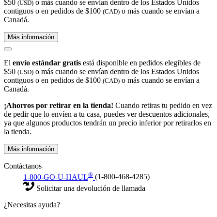
$50
o más cuando se envían dentro de los Estados Unidos
(USD)
contiguos o en pedidos de $100
o más cuando se envían a
(CAD)
Canadá.
Más información
El
envío estándar gratis
está disponible en pedidos elegibles de
$50
o más cuando se envían dentro de los Estados Unidos
(USD)
contiguos o en pedidos de $100
o más cuando se envían a
(CAD)
Canadá.
¡Ahorros por retirar en la tienda!
Cuando retiras tu pedido en vez
de pedir que lo envíen a tu casa, puedes ver descuentos adicionales,
ya que algunos productos tendrán un precio inferior por retirarlos en
la tienda.
Más información
Contáctanos
®
1-800-GO-U-HAUL
(1-800-468-4285)
Solicitar una devolución de llamada
¿Necesitas ayuda?