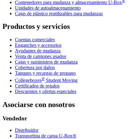
®
Contenedores para mudanza y almacenamiento
U-Box
Unidades de autoalmacenamiento
Cajas de plástico reutilizables para mudanzas
Productos y servicios
Cuentas comerciales
Enganches y accesorios
Ayudantes de mudanza
Venta de camiones usados
Cajas y suministros de mudanza
Cobertura por daños
Tanques y recargas de propano
®
Collegeboxes
Student Moving
Certificados de regalos
Descuentos y ofertas especiales
Asociarse con nosotros
Vendedor
Distribuidor
Transportista de carga U-Box®