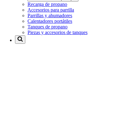
Recarga de propano
Accesorios para parrilla
Parrillas y ahumadores
Calentadores portátiles
Tanques de propano
Piezas y accesorios de tanques