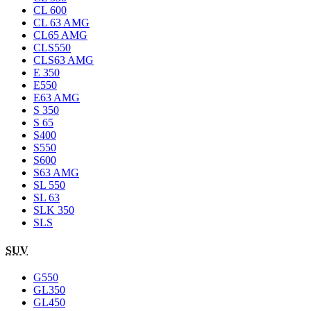
CL 600
CL 63 AMG
CL65 AMG
CLS550
CLS63 AMG
E 350
E550
E63 AMG
S 350
S 65
S400
S550
S600
S63 AMG
SL 550
SL 63
SLK 350
SLS
SUV
G550
GL350
GL450