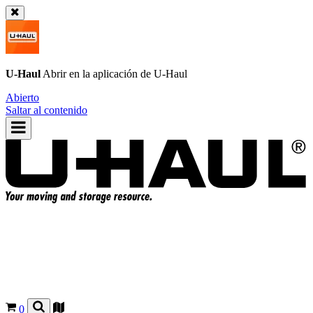
U-Haul
Abrir en la aplicación de
U-Haul
Abierto
Saltar al contenido
0