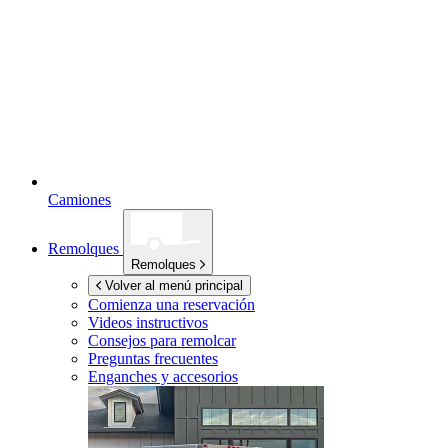
Camiones
Remolques
Remolques
Volver al menú principal
Comienza una reservación
Videos instructivos
Consejos para remolcar
Preguntas frecuentes
Enganches y accesorios