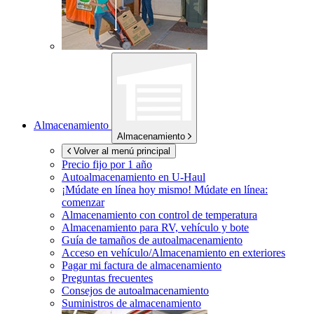
Almacenamiento
Almacenamiento
Volver al menú principal
Precio fijo por 1 año
Autoalmacenamiento en
U-Haul
¡Múdate en línea hoy mismo!
Múdate en línea:
comenzar
Almacenamiento con control de temperatura
Almacenamiento para RV, vehículo y bote
Guía de tamaños de autoalmacenamiento
Acceso en vehículo/Almacenamiento en exteriores
Pagar mi factura de almacenamiento
Preguntas frecuentes
Consejos de autoalmacenamiento
Suministros de almacenamiento