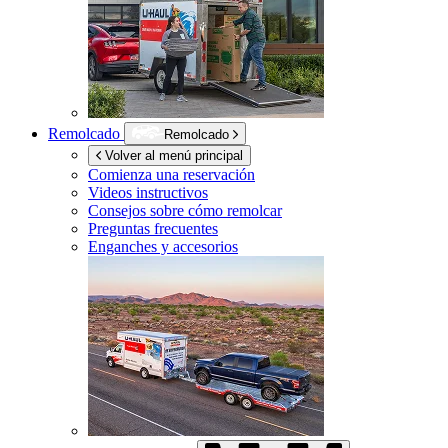
Remolcado
Remolcado
Volver al menú principal
Comienza una reservación
Videos instructivos
Consejos sobre cómo remolcar
Preguntas frecuentes
Enganches y accesorios