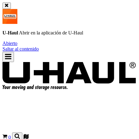
U-Haul
Abrir en la aplicación de
U-Haul
Abierto
Saltar al contenido
0