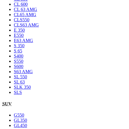
CL 600
CL 63 AMG
CL65 AMG
CLS550
CLS63 AMG
E 350
E550
E63 AMG
S 350
S 65
S400
S550
S600
S63 AMG
SL 550
SL 63
SLK 350
SLS
SUV
G550
GL350
GL450