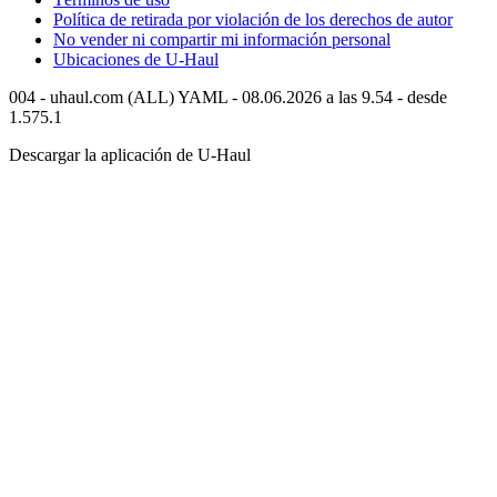
Política de retirada por violación de los derechos de autor
No vender ni compartir mi información personal
Ubicaciones de
U-Haul
004 - uhaul.com (ALL) YAML - 08.06.2026 a las 9.54 - desde
1.575.1
Descargar la aplicación de
U-Haul