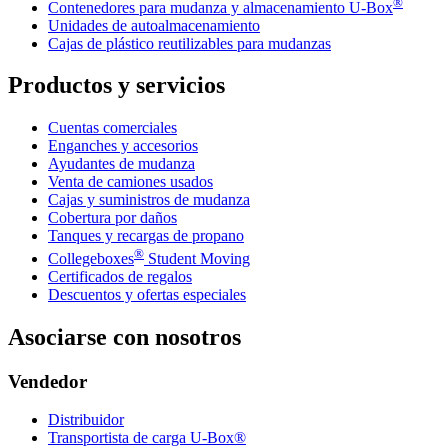
®
Contenedores para mudanza y almacenamiento
U-Box
Unidades de autoalmacenamiento
Cajas de plástico reutilizables para mudanzas
Productos y servicios
Cuentas comerciales
Enganches y accesorios
Ayudantes de mudanza
Venta de camiones usados
Cajas y suministros de mudanza
Cobertura por daños
Tanques y recargas de propano
®
Collegeboxes
Student Moving
Certificados de regalos
Descuentos y ofertas especiales
Asociarse con nosotros
Vendedor
Distribuidor
Transportista de carga U-Box®