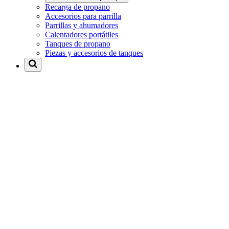
Recarga de propano
Accesorios para parrilla
Parrillas y ahumadores
Calentadores portátiles
Tanques de propano
Piezas y accesorios de tanques