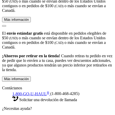
$50
o más cuando se envían dentro de los Estados Unidos
(USD)
contiguos o en pedidos de $100
o más cuando se envían a
(CAD)
Canadá.
Más información
El
envío estándar gratis
está disponible en pedidos elegibles de
$50
o más cuando se envían dentro de los Estados Unidos
(USD)
contiguos o en pedidos de $100
o más cuando se envían a
(CAD)
Canadá.
¡Ahorros por retirar en la tienda!
Cuando retiras tu pedido en vez
de pedir que lo envíen a tu casa, puedes ver descuentos adicionales,
ya que algunos productos tendrán un precio inferior por retirarlos en
la tienda.
Más información
Contáctanos
®
1-800-GO-U-HAUL
(1-800-468-4285)
Solicitar una devolución de llamada
¿Necesitas ayuda?