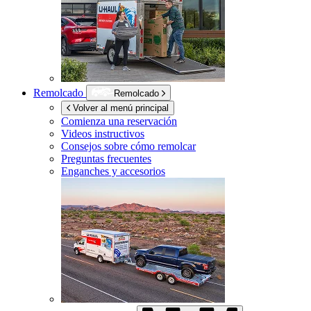
Remolcado
Remolcado
Volver al menú principal
Comienza una reservación
Videos instructivos
Consejos sobre cómo remolcar
Preguntas frecuentes
Enganches y accesorios