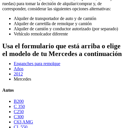
ruedas) para tomar la decisión de alquilar/comprar y, de
corresponder, considerar las siguientes opciones alternativas:
Alquiler de transportador de auto y de camión
Alquiler de carretilla de remolque y camión
Alquiler de camión y conductor autorizado (por separado)
Vehículo remolcador diferente
Usa el formulario que está arriba o elige
el modelo de tu Mercedes a continuación
Enganches para remolque
Años
2012
Mercedes
Autos
B200
C 350
C250
C300
C63 AMG
CL 550