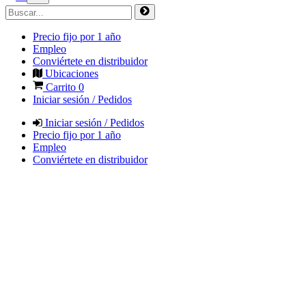
Precio fijo por 1 año
Empleo
Conviértete en distribuidor
Ubicaciones
Carrito
0
Iniciar sesión / Pedidos
Iniciar sesión / Pedidos
Precio fijo por 1 año
Empleo
Conviértete en distribuidor