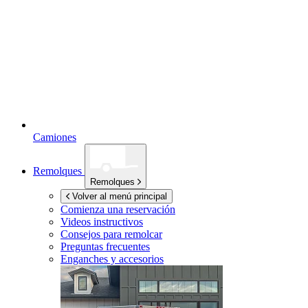
Camiones
Remolques
Remolques
Volver al menú principal
Comienza una reservación
Videos instructivos
Consejos para remolcar
Preguntas frecuentes
Enganches y accesorios