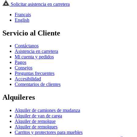
Solicitar asistencia en carretera
Français
English
Servicio al Cliente
Contáctanos
Asistencia en carretera
Mi cuenta y pedidos
Pagos
Consejos
Preguntas frecuentes
Accesibilidad
Comentarios de clientes
Alquileres
Alquiler de camiones de mudanza
Alquiler de van de carga
Alquiler de remolque
Alquiler de remolques
Carritos y protectores para muebles