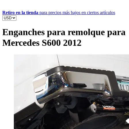
Retiro en la tienda
para precios más bajos en ciertos artículos
Enganches para remolque para
Mercedes S600 2012