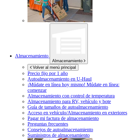
Almacenamiento
Almacenamiento
Volver al menú principal
Precio fijo por 1 año
Autoalmacenamiento en
U-Haul
¡Múdate en línea hoy mismo!
Múdate en línea:
comenzar
Almacenamiento con control de temperatura
Almacenamiento para RV, vehículo y bote
Guía de tamaños de autoalmacenamiento
Acceso en vehículo/Almacenamiento en exteriores
Pagar mi factura de almacenamiento
Preguntas frecuentes
Consejos de autoalmacenamiento
Suministros de almacenamiento