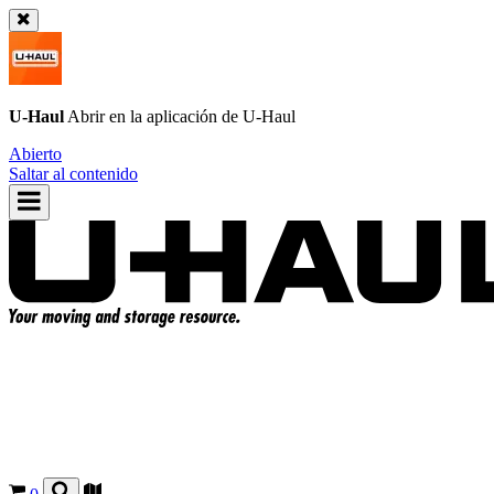
U-Haul
Abrir en la aplicación de
U-Haul
Abierto
Saltar al contenido