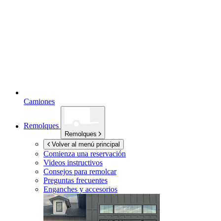
Camiones
Remolques
Remolques
Volver al menú principal
Comienza una reservación
Videos instructivos
Consejos para remolcar
Preguntas frecuentes
Enganches y accesorios