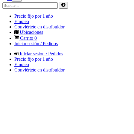
Precio fijo por 1 año
Empleo
Conviértete en distribuidor
Ubicaciones
Carrito
0
Iniciar sesión / Pedidos
Iniciar sesión / Pedidos
Precio fijo por 1 año
Empleo
Conviértete en distribuidor