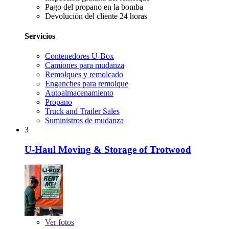
Pago del propano en la bomba
Devolución del cliente 24 horas
Servicios
Contenedores U-Box
Camiones para mudanza
Remolques y remolcado
Enganches para remolque
Autoalmacenamiento
Propano
Truck and Trailer Sales
Suministros de mudanza
3
U-Haul Moving & Storage of Trotwood
Ver
fotos