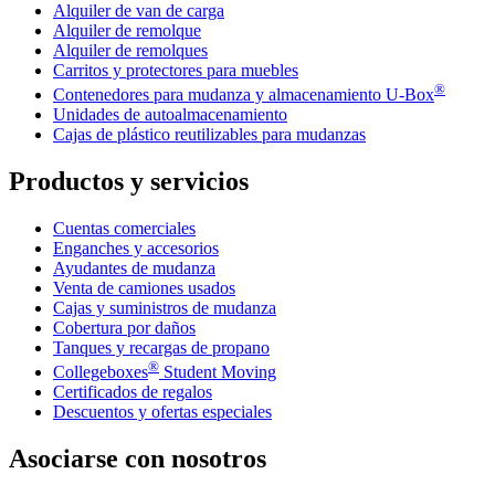
Alquiler de van de carga
Alquiler de remolque
Alquiler de remolques
Carritos y protectores para muebles
®
Contenedores para mudanza y almacenamiento
U-Box
Unidades de autoalmacenamiento
Cajas de plástico reutilizables para mudanzas
Productos y servicios
Cuentas comerciales
Enganches y accesorios
Ayudantes de mudanza
Venta de camiones usados
Cajas y suministros de mudanza
Cobertura por daños
Tanques y recargas de propano
®
Collegeboxes
Student Moving
Certificados de regalos
Descuentos y ofertas especiales
Asociarse con nosotros