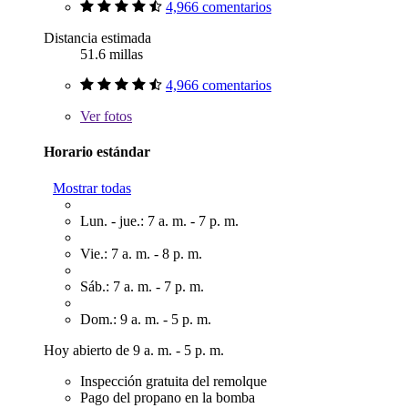
4,966 comentarios
Distancia estimada
51.6 millas
4,966 comentarios
Ver
fotos
Horario estándar
Mostrar todas
Lun. - jue.: 7 a. m. - 7 p. m.
Vie.: 7 a. m. - 8 p. m.
Sáb.: 7 a. m. - 7 p. m.
Dom.: 9 a. m. - 5 p. m.
Hoy abierto de 9 a. m. - 5 p. m.
Inspección gratuita del remolque
Pago del propano en la bomba