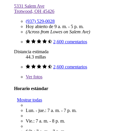
5331 Salem Ave
Trotwood, OH 45426
(937) 529-0028
Hoy abierto de 9 a. m. - 5 p. m.
(Across from Lowes on Salem Ave)
2,600 comentarios
Distancia estimada
44.3 millas
2,600 comentarios
Ver
fotos
Horario estándar
Mostrar todas
Lun. - jue.: 7 a. m. - 7 p. m.
Vie.: 7 a. m. - 8 p. m.