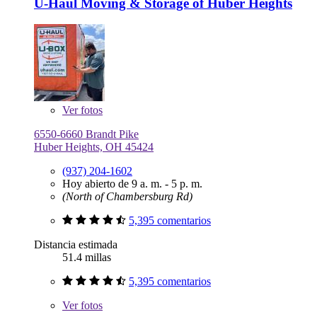
U-Haul Moving & Storage of Huber Heights
Ver
fotos
6550-6660 Brandt Pike
Huber Heights, OH 45424
(937) 204-1602
Hoy abierto de 9 a. m. - 5 p. m.
(North of Chambersburg Rd)
5,395 comentarios
Distancia estimada
51.4 millas
5,395 comentarios
Ver
fotos