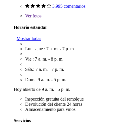
3,995 comentarios
Ver
fotos
Horario estándar
Mostrar todas
Lun. - jue.: 7 a. m. - 7 p. m.
Vie.: 7 a. m. - 8 p. m.
Sáb.: 7 a. m. - 7 p. m.
Dom.: 9 a. m. - 5 p. m.
Hoy abierto de 9 a. m. - 5 p. m.
Inspección gratuita del remolque
Devolución del cliente 24 horas
Almacenamiento para vinos
Servicios