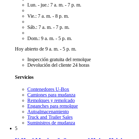
Lun. - jue.: 7 a. m. - 7 p. m.
Vie.: 7 a. m. - 8 p. m.
Sáb.: 7 a. m. - 7 p. m.
Dom.: 9 a. m. - 5 p. m.
Hoy abierto de 9 a. m. - 5 p. m.
Inspección gratuita del remolque
Devolución del cliente 24 horas
Servicios
Contenedores U-Box
Camiones para mudanza
Remolques y remolcado
Enganches para remolque
Autoalmacenamiento
Truck and Trailer Sales
Suministros de mudanza
5