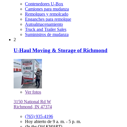
Contenedores U-Box
Camiones para mudanza
Remolques y remolcado
Enganches para remolque
Autoalmacenamiento
Truck and Trailer Sales
Suministros de mudanza
2
U-Haul Moving & Storage of Richmond
Ver
fotos
3150 National Rd W
Richmond, IN 47374
(765) 935-4196
Hoy abierto de 9 a. m. - 5 p. m.
(In the Old KMART)