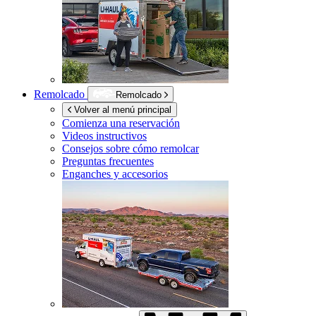
Remolcado
Remolcado
Volver al menú principal
Comienza una reservación
Videos instructivos
Consejos sobre cómo remolcar
Preguntas frecuentes
Enganches y accesorios