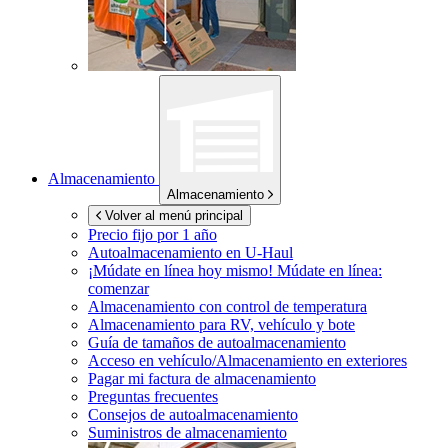
Almacenamiento
Almacenamiento
Volver al menú principal
Precio fijo por 1 año
Autoalmacenamiento en
U-Haul
¡Múdate en línea hoy mismo!
Múdate en línea:
comenzar
Almacenamiento con control de temperatura
Almacenamiento para RV, vehículo y bote
Guía de tamaños de autoalmacenamiento
Acceso en vehículo/Almacenamiento en exteriores
Pagar mi factura de almacenamiento
Preguntas frecuentes
Consejos de autoalmacenamiento
Suministros de almacenamiento