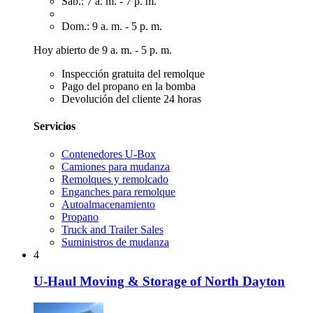
Sáb.: 7 a. m. - 7 p. m.
Dom.: 9 a. m. - 5 p. m.
Hoy abierto de 9 a. m. - 5 p. m.
Inspección gratuita del remolque
Pago del propano en la bomba
Devolución del cliente 24 horas
Servicios
Contenedores U-Box
Camiones para mudanza
Remolques y remolcado
Enganches para remolque
Autoalmacenamiento
Propano
Truck and Trailer Sales
Suministros de mudanza
4
U-Haul Moving & Storage of North Dayton