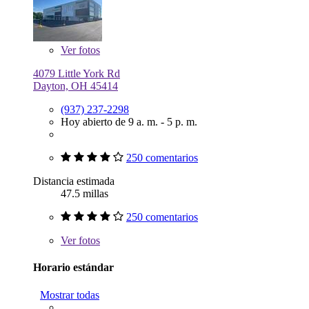
Ver
fotos
4079 Little York Rd
Dayton, OH 45414
(937) 237-2298
Hoy abierto de 9 a. m. - 5 p. m.
250 comentarios
Distancia estimada
47.5 millas
250 comentarios
Ver
fotos
Horario estándar
Mostrar todas