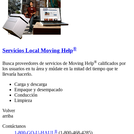
®
Servicios Local Moving Help
®
Busca proveedores de servicios de Moving Help
calificados por
los usuarios en tu área y múdate en la mitad del tiempo que te
llevaría hacerlo.
Carga y descarga
Empaque y desempacado
Conducción
Limpieza
Volver
arriba
Contáctanos
®
1-800-GO-U-HAUL
(1-800-468-4285)