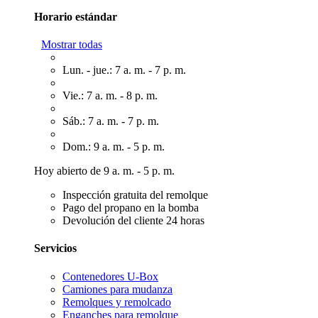
Horario estándar
Mostrar todas
Lun. - jue.: 7 a. m. - 7 p. m.
Vie.: 7 a. m. - 8 p. m.
Sáb.: 7 a. m. - 7 p. m.
Dom.: 9 a. m. - 5 p. m.
Hoy abierto de 9 a. m. - 5 p. m.
Inspección gratuita del remolque
Pago del propano en la bomba
Devolución del cliente 24 horas
Servicios
Contenedores U-Box
Camiones para mudanza
Remolques y remolcado
Enganches para remolque