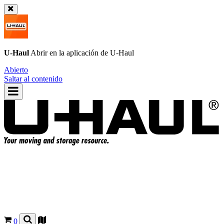
U-Haul
Abrir en la aplicación de
U-Haul
Abierto
Saltar al contenido
0