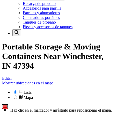
Recarga de propano
Accesorios para parrilla
Parrillas y ahumadores
Calentadores portátiles
Tanques de propano
Piezas y accesorios de tanques
Portable Storage & Moving
Containers Near
Winchester,
IN 47394
Editar
Mostrar ubicaciones en el mapa
Lista
Mapa
Haz clic en el marcador y arrástralo para reposicionar el mapa.