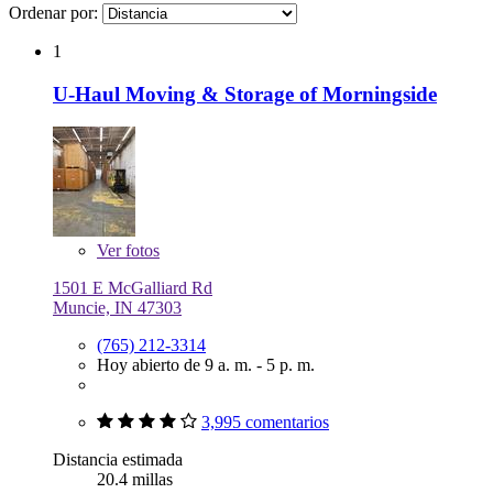
Ordenar por:
1
U-Haul Moving & Storage of Morningside
Ver
fotos
1501 E McGalliard Rd
Muncie, IN 47303
(765) 212-3314
Hoy abierto de 9 a. m. - 5 p. m.
3,995 comentarios
Distancia estimada
20.4 millas