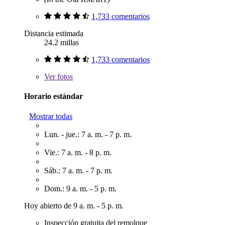
1,733 comentarios
Distancia estimada
24.2 millas
1,733 comentarios
Ver
fotos
Horario estándar
Mostrar todas
Lun. - jue.: 7 a. m. - 7 p. m.
Vie.: 7 a. m. - 8 p. m.
Sáb.: 7 a. m. - 7 p. m.
Dom.: 9 a. m. - 5 p. m.
Hoy abierto de 9 a. m. - 5 p. m.
Inspección gratuita del remolque