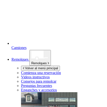
Camiones
Remolques
Remolques
Volver al menú principal
Comienza una reservación
Videos instructivos
Consejos para remolcar
Preguntas frecuentes
Enganches y accesorios