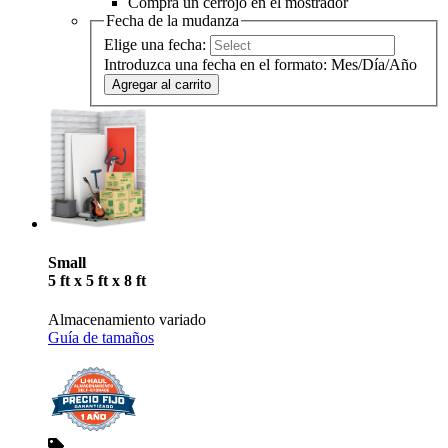
Compra un cerrojo en el mostrador
Fecha de la mudanza
Elige una fecha:
Introduzca una fecha en el formato: Mes/Día/Año
Agregar al carrito
Small
5 ft x 5 ft x 8 ft
Almacenamiento variado
Guía de tamaños