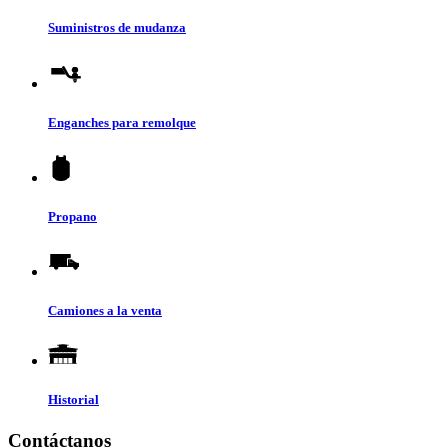
Suministros de mudanza
Enganches para remolque
Propano
Camiones a la venta
Historial
Contáctanos