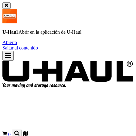
U-Haul
Abrir en la aplicación de
U-Haul
Abierto
Saltar al contenido
0