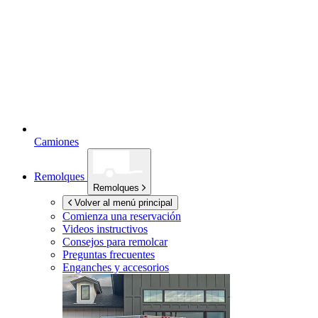
Camiones
Remolques
Remolques
Volver al menú principal
Comienza una reservación
Videos instructivos
Consejos para remolcar
Preguntas frecuentes
Enganches y accesorios