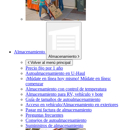
Almacenamiento
Almacenamiento
Volver al menú principal
Precio fijo por 1 año
Autoalmacenamiento en
U-Haul
¡Múdate en línea hoy mismo!
Múdate en línea:
comenzar
Almacenamiento con control de temperatura
Almacenamiento para RV, vehículo y bote
Guía de tamaños de autoalmacenamiento
Acceso en vehículo/Almacenamiento en exteriores
Pagar mi factura de almacenamiento
Preguntas frecuentes
Consejos de autoalmacenamiento
Suministros de almacenamiento