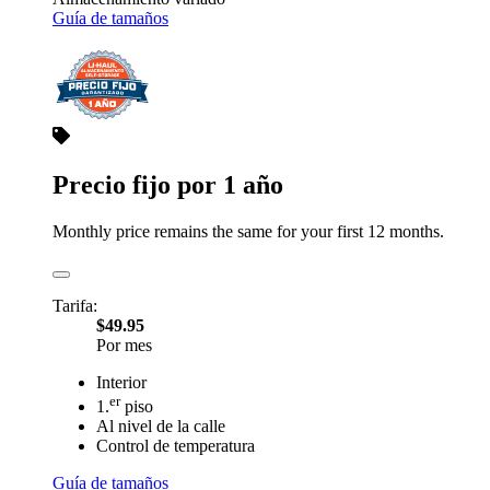
Guía de tamaños
Precio fijo por 1 año
Monthly price remains the same for your first 12 months.
Tarifa:
$49.95
Por mes
Interior
er
1.
piso
Al nivel de la calle
Control de temperatura
Guía de tamaños