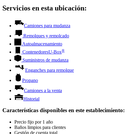
Servicios en esta ubicación:
Camiones para mudanza
Remolques y remolcado
Autoalmacenamiento
®
Contenedores
U-Box
Suministros de mudanza
Enganches para remolque
Propano
Camiones a la venta
Historial
Características disponibles en este establecimiento
:
Precio fijo por 1 año
Baños limpios para clientes
Gestión de cuenta total