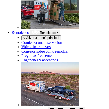
Remolcado
Remolcado
Volver al menú principal
Comienza una reservación
Videos instructivos
Consejos sobre cómo remolcar
Preguntas frecuentes
Enganches y accesorios