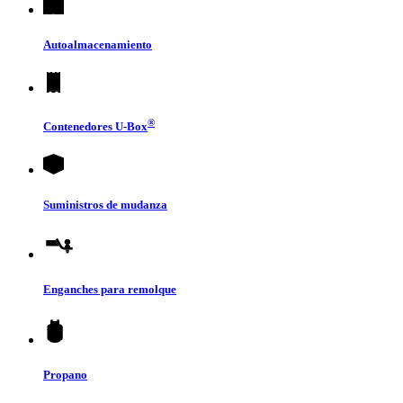
Autoalmacenamiento
®
Contenedores
U-Box
Suministros de mudanza
Enganches para remolque
Propano