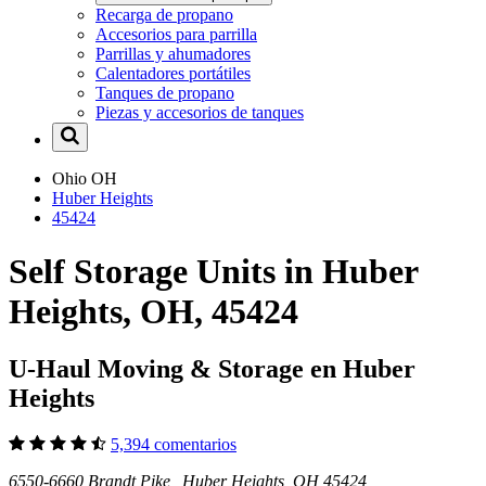
Recarga de propano
Accesorios para parrilla
Parrillas y ahumadores
Calentadores portátiles
Tanques de propano
Piezas y accesorios de tanques
Ohio
OH
Huber Heights
45424
Self Storage Units in Huber
Heights, OH, 45424
U-Haul Moving & Storage en Huber
Heights
5,394 comentarios
6550-6660 Brandt Pike Huber Heights, OH 45424