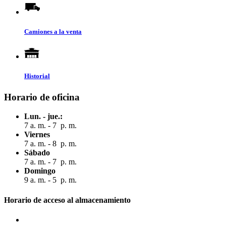
Camiones a la venta
Historial
Horario de oficina
Lun. - jue.:
7 a. m. - 7 p. m.
Viernes
7 a. m. - 8 p. m.
Sábado
7 a. m. - 7 p. m.
Domingo
9 a. m. - 5 p. m.
Horario de acceso al almacenamiento