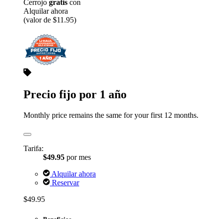
Cerrojo
gratis
con
Alquilar ahora
(valor de $11.95)
Precio fijo por 1 año
Monthly price remains the same for your first 12 months.
Tarifa:
$49.95
por mes
Alquilar ahora
Reservar
$49.95