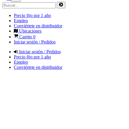
Precio fijo por 1 año
Empleo
Conviértete en distribuidor
Ubicaciones
Carrito
0
Iniciar sesión / Pedidos
Iniciar sesión / Pedidos
Precio fijo por 1 año
Empleo
Conviértete en distribuidor