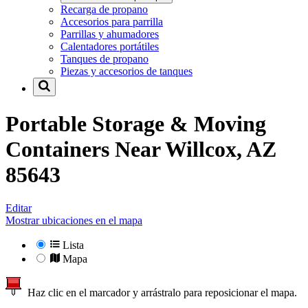
Recarga de propano
Accesorios para parrilla
Parrillas y ahumadores
Calentadores portátiles
Tanques de propano
Piezas y accesorios de tanques
Portable Storage & Moving
Containers Near
Willcox, AZ
85643
Editar
Mostrar ubicaciones en el mapa
Lista
Mapa
Haz clic en el marcador y arrástralo para reposicionar el mapa.