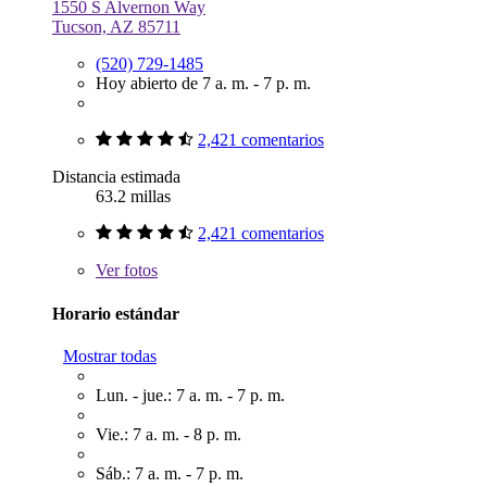
1550 S Alvernon Way
Tucson, AZ 85711
(520) 729-1485
Hoy abierto de 7 a. m. - 7 p. m.
2,421 comentarios
Distancia estimada
63.2 millas
2,421 comentarios
Ver
fotos
Horario estándar
Mostrar todas
Lun. - jue.: 7 a. m. - 7 p. m.
Vie.: 7 a. m. - 8 p. m.
Sáb.: 7 a. m. - 7 p. m.