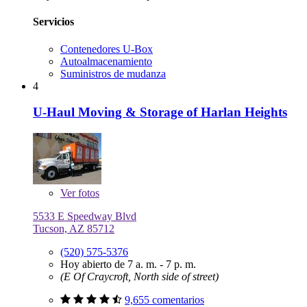
Servicios
Contenedores U-Box
Autoalmacenamiento
Suministros de mudanza
4
U-Haul Moving & Storage of Harlan Heights
Ver
fotos
5533 E Speedway Blvd
Tucson, AZ 85712
(520) 575-5376
Hoy abierto de 7 a. m. - 7 p. m.
(E Of Craycroft, North side of street)
9,655 comentarios