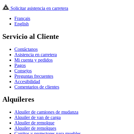
Solicitar asistencia en carretera
Français
English
Servicio al Cliente
Contáctanos
Asistencia en carretera
Mi cuenta y pedidos
Pagos
Consejos
Preguntas frecuentes
Accesibilidad
Comentarios de clientes
Alquileres
Alquiler de camiones de mudanza
Alquiler de van de carga
Alquiler de remolque
Alquiler de remolques
Carritos y protectores para muebles