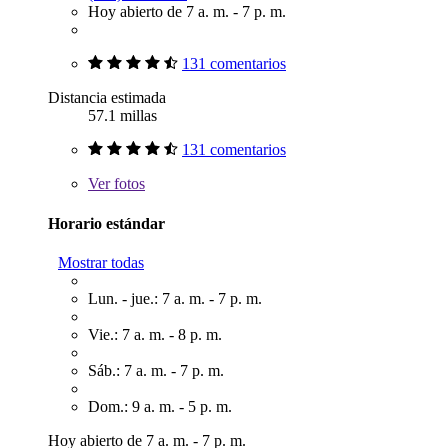
Hoy abierto de 7 a. m. - 7 p. m.
131 comentarios
Distancia estimada
57.1 millas
131 comentarios
Ver
fotos
Horario estándar
Mostrar todas
Lun. - jue.: 7 a. m. - 7 p. m.
Vie.: 7 a. m. - 8 p. m.
Sáb.: 7 a. m. - 7 p. m.
Dom.: 9 a. m. - 5 p. m.
Hoy abierto de 7 a. m. - 7 p. m.