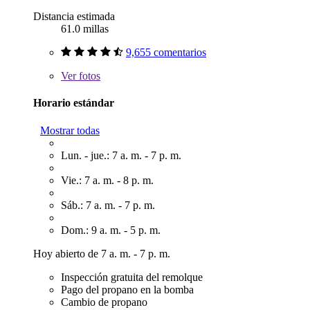
Distancia estimada
61.0 millas
9,655 comentarios
Ver
fotos
Horario estándar
Mostrar todas
Lun. - jue.: 7 a. m. - 7 p. m.
Vie.: 7 a. m. - 8 p. m.
Sáb.: 7 a. m. - 7 p. m.
Dom.: 9 a. m. - 5 p. m.
Hoy abierto de 7 a. m. - 7 p. m.
Inspección gratuita del remolque
Pago del propano en la bomba
Cambio de propano