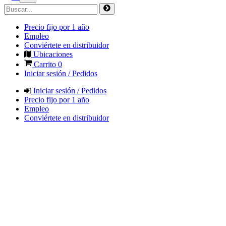
Precio fijo por 1 año
Empleo
Conviértete en distribuidor
Ubicaciones
Carrito
0
Iniciar sesión / Pedidos
Iniciar sesión / Pedidos
Precio fijo por 1 año
Empleo
Conviértete en distribuidor