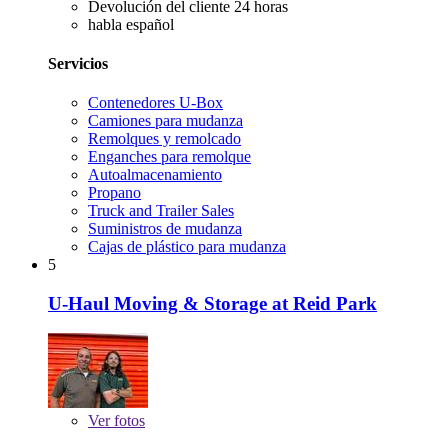
Devolución del cliente 24 horas
habla español
Servicios
Contenedores U-Box
Camiones para mudanza
Remolques y remolcado
Enganches para remolque
Autoalmacenamiento
Propano
Truck and Trailer Sales
Suministros de mudanza
Cajas de plástico para mudanza
5
U-Haul Moving & Storage at Reid Park
Ver
fotos