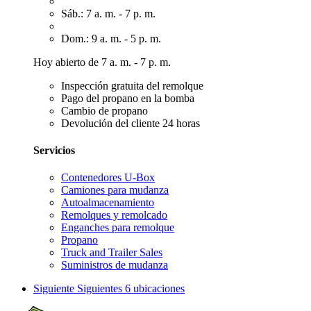
Sáb.: 7 a. m. - 7 p. m.
Dom.: 9 a. m. - 5 p. m.
Hoy abierto de 7 a. m. - 7 p. m.
Inspección gratuita del remolque
Pago del propano en la bomba
Cambio de propano
Devolución del cliente 24 horas
Servicios
Contenedores U-Box
Camiones para mudanza
Autoalmacenamiento
Remolques y remolcado
Enganches para remolque
Propano
Truck and Trailer Sales
Suministros de mudanza
Siguiente
Siguientes 6 ubicaciones