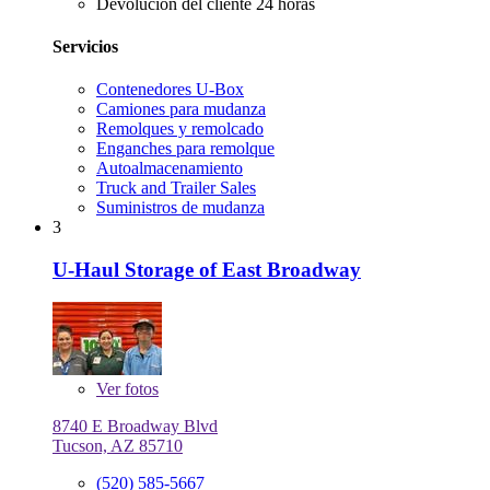
Devolución del cliente 24 horas
Servicios
Contenedores U-Box
Camiones para mudanza
Remolques y remolcado
Enganches para remolque
Autoalmacenamiento
Truck and Trailer Sales
Suministros de mudanza
3
U-Haul Storage of East Broadway
Ver
fotos
8740 E Broadway Blvd
Tucson, AZ 85710
(520) 585-5667