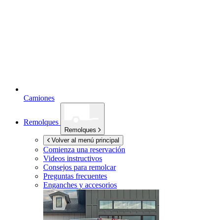
Camiones
Remolques
Remolques
Volver al menú principal
Comienza una reservación
Videos instructivos
Consejos para remolcar
Preguntas frecuentes
Enganches y accesorios