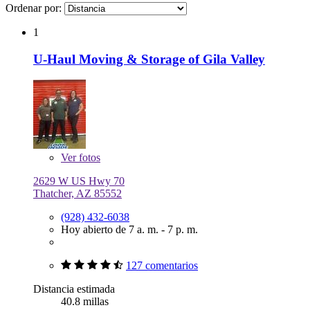
Ordenar por:
1
U-Haul Moving & Storage of Gila Valley
Ver
fotos
2629 W US Hwy 70
Thatcher, AZ 85552
(928) 432-6038
Hoy abierto de 7 a. m. - 7 p. m.
127 comentarios
Distancia estimada
40.8 millas