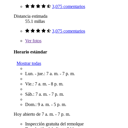
3,075 comentarios
Distancia estimada
55.1 millas
3,075 comentarios
Ver
fotos
Horario estándar
Mostrar todas
Lun. - jue.: 7 a. m. - 7 p. m.
Vie.: 7 a. m. - 8 p. m.
Sáb.: 7 a. m. - 7 p. m.
Dom.: 9 a. m. - 5 p. m.
Hoy abierto de 7 a. m. - 7 p. m.
Inspección gratuita del remolque