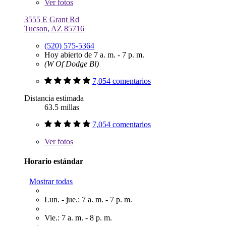
Ver
fotos
3555 E Grant Rd
Tucson, AZ 85716
(520) 575-5364
Hoy abierto de 7 a. m. - 7 p. m.
(W Of Dodge Bl)
7,054 comentarios
Distancia estimada
63.5 millas
7,054 comentarios
Ver
fotos
Horario estándar
Mostrar todas
Lun. - jue.: 7 a. m. - 7 p. m.
Vie.: 7 a. m. - 8 p. m.