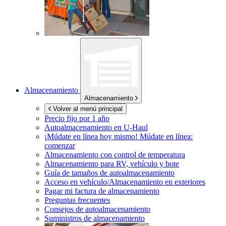
Almacenamiento
Almacenamiento
Volver al menú principal
Precio fijo por 1 año
Autoalmacenamiento en
U-Haul
¡Múdate en línea hoy mismo!
Múdate en línea:
comenzar
Almacenamiento con control de temperatura
Almacenamiento para RV, vehículo y bote
Guía de tamaños de autoalmacenamiento
Acceso en vehículo/Almacenamiento en exteriores
Pagar mi factura de almacenamiento
Preguntas frecuentes
Consejos de autoalmacenamiento
Suministros de almacenamiento