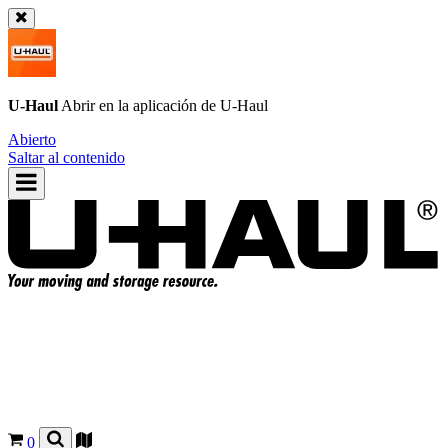
U-Haul
Abrir en la aplicación de
U-Haul
Abierto
Saltar al contenido
0