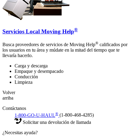
®
Servicios Local Moving Help
®
Busca proveedores de servicios de Moving Help
calificados por
los usuarios en tu área y múdate en la mitad del tiempo que te
llevaría hacerlo.
Carga y descarga
Empaque y desempacado
Conducción
Limpieza
Volver
arriba
Contáctanos
®
1-800-GO-U-HAUL
(1-800-468-4285)
Solicitar una devolución de llamada
¿Necesitas ayuda?