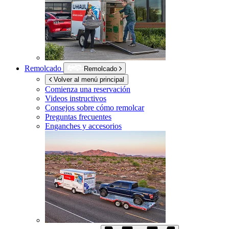
Remolcado
Remolcado
Volver al menú principal
Comienza una reservación
Videos instructivos
Consejos sobre cómo remolcar
Preguntas frecuentes
Enganches y accesorios