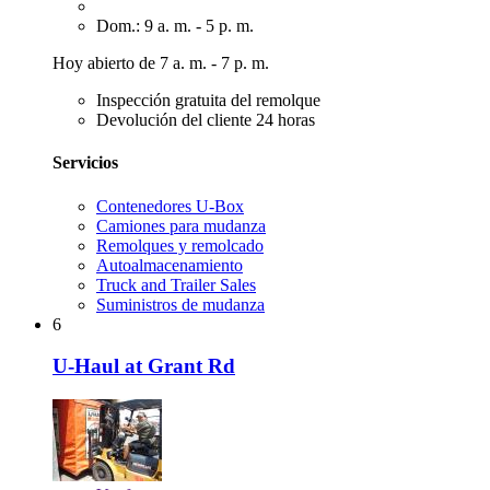
Dom.: 9 a. m. - 5 p. m.
Hoy abierto de 7 a. m. - 7 p. m.
Inspección gratuita del remolque
Devolución del cliente 24 horas
Servicios
Contenedores U-Box
Camiones para mudanza
Remolques y remolcado
Autoalmacenamiento
Truck and Trailer Sales
Suministros de mudanza
6
U-Haul at Grant Rd