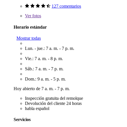
127 comentarios
Ver
fotos
Horario estándar
Mostrar todas
Lun. - jue.: 7 a. m. - 7 p. m.
Vie.: 7 a. m. - 8 p. m.
Sáb.: 7 a. m. - 7 p. m.
Dom.: 9 a. m. - 5 p. m.
Hoy abierto de 7 a. m. - 7 p. m.
Inspección gratuita del remolque
Devolución del cliente 24 horas
habla español
Servicios