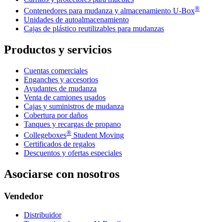
®
Contenedores para mudanza y almacenamiento
U-Box
Unidades de autoalmacenamiento
Cajas de plástico reutilizables para mudanzas
Productos y servicios
Cuentas comerciales
Enganches y accesorios
Ayudantes de mudanza
Venta de camiones usados
Cajas y suministros de mudanza
Cobertura por daños
Tanques y recargas de propano
®
Collegeboxes
Student Moving
Certificados de regalos
Descuentos y ofertas especiales
Asociarse con nosotros
Vendedor
Distribuidor