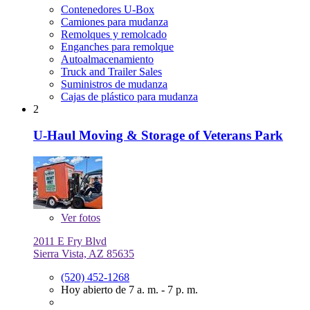
Contenedores U-Box
Camiones para mudanza
Remolques y remolcado
Enganches para remolque
Autoalmacenamiento
Truck and Trailer Sales
Suministros de mudanza
Cajas de plástico para mudanza
2
U-Haul Moving & Storage of Veterans Park
Ver
fotos
2011 E Fry Blvd
Sierra Vista, AZ 85635
(520) 452-1268
Hoy abierto de 7 a. m. - 7 p. m.