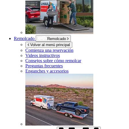
Remolcado
Remolcado
Volver al menú principal
Comienza una reservación
Videos instructivos
Consejos sobre cómo remolcar
Preguntas frecuentes
Enganches y accesorios