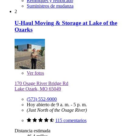
Remolques y remolcado
Suministros de mudanza
2
U-Haul Moving & Storage at Lake of the
Ozarks
Ver
fotos
170 Osage River Bridge Rd
Lake Ozark, MO 65049
(573) 552-9000
Hoy abierto de 9 a. m. - 5 p. m.
(Just North of the Osage River)
115 comentarios
Distancia estimada