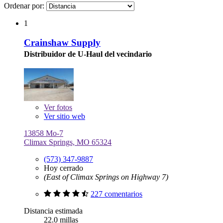
Ordenar por:
1
Crainshaw Supply
Distribuidor de U-Haul del vecindario
Ver
fotos
Ver sitio web
13858 Mo-7
Climax Springs, MO 65324
(573) 347-9887
Hoy cerrado
(East of Climax Springs on Highway 7)
227 comentarios
Distancia estimada
22.0 millas