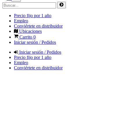
Precio fijo por 1 año
Empleo
Conviértete en distribuidor
Ubicaciones
Carrito
0
Iniciar sesión / Pedidos
Iniciar sesión / Pedidos
Precio fijo por 1 año
Empleo
Conviértete en distribuidor