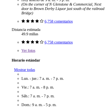
(On the corner of N Glenstone & Commercial, Next
door to Brown Derby Liquor just south of the railroad
Bridge)
6,758 comentarios
Distancia estimada
49.9 millas
6,758 comentarios
Ver
fotos
Horario estándar
Mostrar todas
Lun. - jue.: 7 a. m. - 7 p. m.
Vie.: 7 a. m. - 8 p. m.
Sáb.: 7 a. m. - 7 p. m.
Dom.: 9 a. m. - 5 p. m.