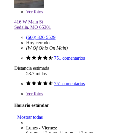
Ver
fotos
416 W Main St
Sedalia, MO 65301
(660) 826-5529
Hoy cerrado
(W Of Ohio On Main)
751 comentarios
Distancia estimada
53.7 millas
751 comentarios
Ver
fotos
Horario estándar
Mostrar todas
Lunes - Viernes: