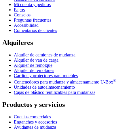
Mi cuenta y pedidos
Pagos
Consejos
Preguntas frecuentes
Accesibilidad
Comentarios de clientes
Alquileres
Alquiler de camiones de mudanza
Alquiler de van de carga
Alquiler de remolque
Alquiler de remolques
Carritos y protectores para muebles
®
Contenedores para mudanza y almacenamiento
U-Box
Unidades de autoalmacenamiento
Cajas de plástico reutilizables para mudanzas
Productos y servicios
Cuentas comerciales
Enganches y accesorios
Ayudantes de mudanza