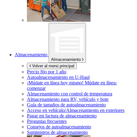
Almacenamiento
Almacenamiento
Volver al menú principal
Precio fijo por 1 año
Autoalmacenamiento en
U-Haul
¡Múdate en línea hoy mismo!
Múdate en línea:
comenzar
Almacenamiento con control de temperatura
Almacenamiento para RV, vehículo y bote
Guía de tamaños de autoalmacenamiento
Acceso en vehículo/Almacenamiento en exteriores
Pagar mi factura de almacenamiento
Preguntas frecuentes
Consejos de autoalmacenamiento
Suministros de almacenamiento