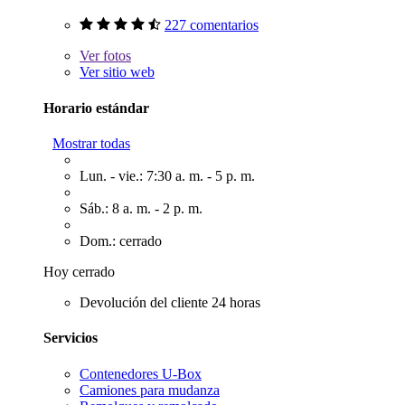
227 comentarios
Ver
fotos
Ver sitio web
Horario estándar
Mostrar todas
Lun. - vie.: 7:30 a. m. - 5 p. m.
Sáb.: 8 a. m. - 2 p. m.
Dom.: cerrado
Hoy cerrado
Devolución del cliente 24 horas
Servicios
Contenedores U-Box
Camiones para mudanza