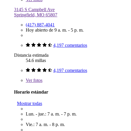
3145 S Campbell Ave
Springfield, MO 65807
(417) 887-4041
Hoy abierto de 9 a. m. - 5 p. m.
4,197 comentarios
Distancia estimada
54.6 millas
4,197 comentarios
Ver
fotos
Horario estándar
Mostrar todas
Lun. - jue.: 7 a. m. - 7 p. m.
Vie.: 7 a. m. - 8 p. m.