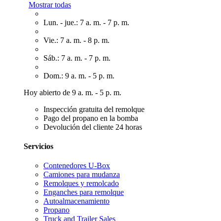
Mostrar todas
Lun. - jue.: 7 a. m. - 7 p. m.
Vie.: 7 a. m. - 8 p. m.
Sáb.: 7 a. m. - 7 p. m.
Dom.: 9 a. m. - 5 p. m.
Hoy abierto de 9 a. m. - 5 p. m.
Inspección gratuita del remolque
Pago del propano en la bomba
Devolución del cliente 24 horas
Servicios
Contenedores U-Box
Camiones para mudanza
Remolques y remolcado
Enganches para remolque
Autoalmacenamiento
Propano
Truck and Trailer Sales