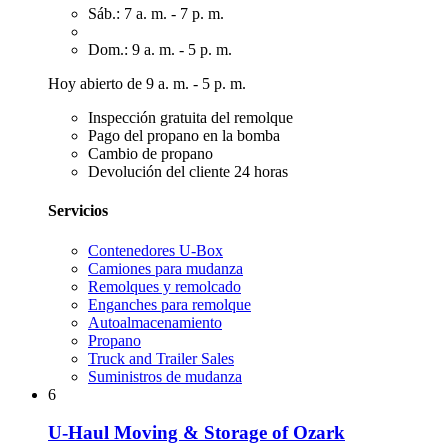
Sáb.: 7 a. m. - 7 p. m.
Dom.: 9 a. m. - 5 p. m.
Hoy abierto de 9 a. m. - 5 p. m.
Inspección gratuita del remolque
Pago del propano en la bomba
Cambio de propano
Devolución del cliente 24 horas
Servicios
Contenedores U-Box
Camiones para mudanza
Remolques y remolcado
Enganches para remolque
Autoalmacenamiento
Propano
Truck and Trailer Sales
Suministros de mudanza
6
U-Haul Moving & Storage of Ozark