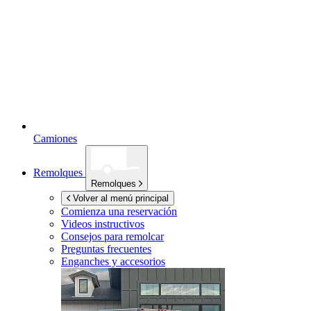
Camiones
Remolques
Remolques
Volver al menú principal
Comienza una reservación
Videos instructivos
Consejos para remolcar
Preguntas frecuentes
Enganches y accesorios