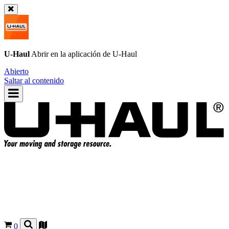
U-Haul
Abrir en la aplicación de
U-Haul
Abierto
Saltar al contenido
0