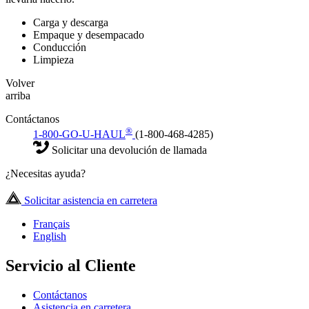
Carga y descarga
Empaque y desempacado
Conducción
Limpieza
Volver
arriba
Contáctanos
®
1-800-GO-U-HAUL
(1-800-468-4285)
Solicitar una devolución de llamada
¿Necesitas ayuda?
Solicitar asistencia en carretera
Français
English
Servicio al Cliente
Contáctanos
Asistencia en carretera