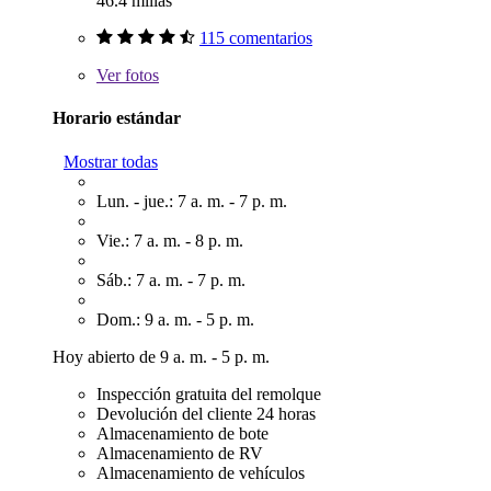
46.4 millas
115 comentarios
Ver
fotos
Horario estándar
Mostrar todas
Lun. - jue.: 7 a. m. - 7 p. m.
Vie.: 7 a. m. - 8 p. m.
Sáb.: 7 a. m. - 7 p. m.
Dom.: 9 a. m. - 5 p. m.
Hoy abierto de 9 a. m. - 5 p. m.
Inspección gratuita del remolque
Devolución del cliente 24 horas
Almacenamiento de bote
Almacenamiento de RV
Almacenamiento de vehículos