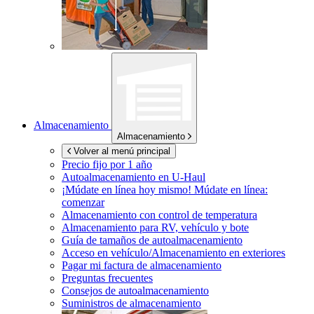
Almacenamiento
Almacenamiento
Volver al menú principal
Precio fijo por 1 año
Autoalmacenamiento en
U-Haul
¡Múdate en línea hoy mismo!
Múdate en línea:
comenzar
Almacenamiento con control de temperatura
Almacenamiento para RV, vehículo y bote
Guía de tamaños de autoalmacenamiento
Acceso en vehículo/Almacenamiento en exteriores
Pagar mi factura de almacenamiento
Preguntas frecuentes
Consejos de autoalmacenamiento
Suministros de almacenamiento