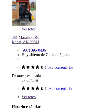
Ver
fotos
281 Marathon Rd
Kenai, AK 99611
(907) 395-0436
Hoy abierto de 7 a. m. - 7 p. m.
1,032 comentarios
Distancia estimada
87.0 millas
1,032 comentarios
Ver
fotos
Horario estándar