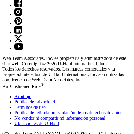
Web Team Associates, Inc. es propietaria y administradora de este
sitio web. Copyright © 2026
U-Haul
International, Inc.
Todos los derechos reservados.
Las marcas comerciales y la
propiedad intelectual de
U-Haul
International, Inc. son utilizadas
con licencia de Web Team Associates, Inc.
®
Air-Cushioned Ride
Arbitraje
Política de privacidad
Términos de uso
Política de retirada por violación de los derechos de autor
No vender ni compartir mi información personal
Ubicaciones de
U-Haul
003 - uhaul.com (ALL) YAML - 08.06.2026 a las 9.54 - desde