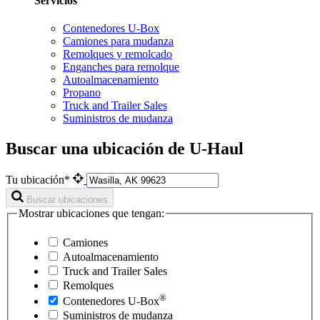
Servicios
Contenedores U-Box
Camiones para mudanza
Remolques y remolcado
Enganches para remolque
Autoalmacenamiento
Propano
Truck and Trailer Sales
Suministros de mudanza
Buscar una ubicación de U-Haul
Tu ubicación*
Buscar ubicaciones
Mostrar ubicaciones que tengan:
Camiones
Autoalmacenamiento
Truck and Trailer Sales
Remolques
®
Contenedores
U-Box
Suministros de mudanza