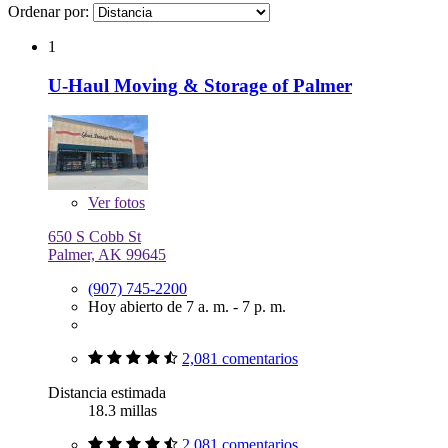
Ordenar por:
1
U-Haul Moving & Storage of Palmer
Ver
fotos
650 S Cobb St
Palmer, AK 99645
(907) 745-2200
Hoy abierto de 7 a. m. - 7 p. m.
2,081 comentarios
Distancia estimada
18.3 millas
2,081 comentarios