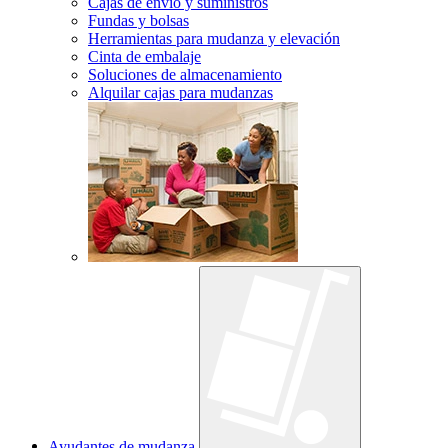
Cajas de envío y suministros
Fundas y bolsas
Herramientas para mudanza y elevación
Cinta de embalaje
Soluciones de almacenamiento
Alquilar cajas para mudanzas
Ayudantes de mudanza