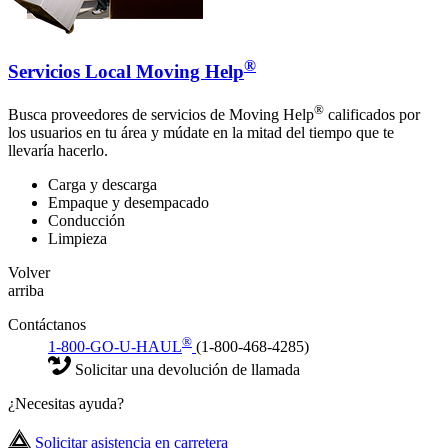
®
Servicios Local Moving Help
®
Busca proveedores de servicios de Moving Help
calificados por
los usuarios en tu área y múdate en la mitad del tiempo que te
llevaría hacerlo.
Carga y descarga
Empaque y desempacado
Conducción
Limpieza
Volver
arriba
Contáctanos
®
1-800-GO-U-HAUL
(1-800-468-4285)
Solicitar una devolución de llamada
¿Necesitas ayuda?
Solicitar asistencia en carretera