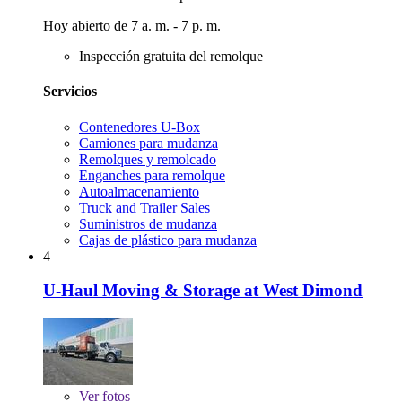
Hoy abierto de 7 a. m. - 7 p. m.
Inspección gratuita del remolque
Servicios
Contenedores U-Box
Camiones para mudanza
Remolques y remolcado
Enganches para remolque
Autoalmacenamiento
Truck and Trailer Sales
Suministros de mudanza
Cajas de plástico para mudanza
4
U-Haul Moving & Storage at West Dimond
Ver
fotos