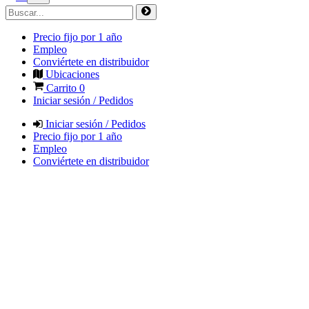
Precio fijo por 1 año
Empleo
Conviértete en distribuidor
Ubicaciones
Carrito
0
Iniciar sesión / Pedidos
Iniciar sesión / Pedidos
Precio fijo por 1 año
Empleo
Conviértete en distribuidor