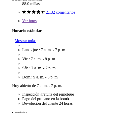
88.0 millas
2,132 comentarios
Ver
fotos
Horario estándar
Mostrar todas
Lun. - jue.: 7 a. m. - 7 p. m.
Vie.: 7 a. m. - 8 p. m.
Sáb.: 7 a. m. - 7 p. m.
Dom.: 9 a. m. - 5 p. m.
Hoy abierto de 7 a. m. - 7 p. m.
Inspección gratuita del remolque
Pago del propano en la bomba
Devolución del cliente 24 horas