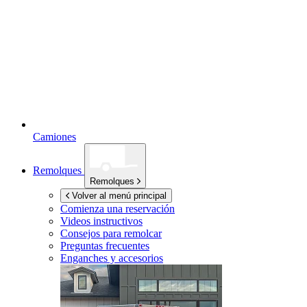
Camiones
Remolques
Remolques
Volver al menú principal
Comienza una reservación
Videos instructivos
Consejos para remolcar
Preguntas frecuentes
Enganches y accesorios