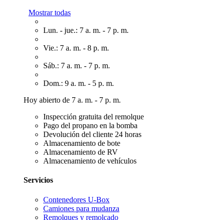
Mostrar todas
Lun. - jue.: 7 a. m. - 7 p. m.
Vie.: 7 a. m. - 8 p. m.
Sáb.: 7 a. m. - 7 p. m.
Dom.: 9 a. m. - 5 p. m.
Hoy abierto de 7 a. m. - 7 p. m.
Inspección gratuita del remolque
Pago del propano en la bomba
Devolución del cliente 24 horas
Almacenamiento de bote
Almacenamiento de RV
Almacenamiento de vehículos
Servicios
Contenedores U-Box
Camiones para mudanza
Remolques y remolcado