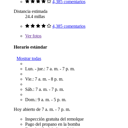
4,385 comentarios
Distancia estimada
24.4 millas
4,385 comentarios
Ver
fotos
Horario estándar
Mostrar todas
Lun. - jue.: 7 a. m. - 7 p. m.
Vie.: 7 a. m. - 8 p. m.
Sáb.: 7 a. m. - 7 p. m.
Dom.: 9 a. m. - 5 p. m.
Hoy abierto de 7 a. m. - 7 p. m.
Inspección gratuita del remolque
Pago del propano en la bomba