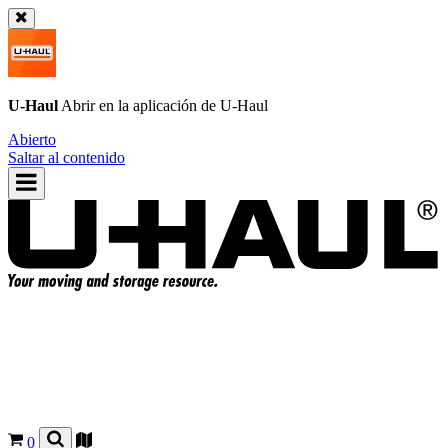
U-Haul
Abrir en la aplicación de
U-Haul
Abierto
Saltar al contenido
0