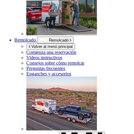
Remolcado
Remolcado
Volver al menú principal
Comienza una reservación
Videos instructivos
Consejos sobre cómo remolcar
Preguntas frecuentes
Enganches y accesorios