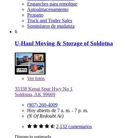
Enganches para remolque
Autoalmacenamiento
Propano
Truck and Trailer Sales
Suministros de mudanza
6
U-Haul Moving & Storage of Soldotna
Ver
fotos
35338 Kenai Spur Hwy No 1
Soldotna, AK 99669
(907) 260-4009
Hoy abierto de 7 a. m. - 7 p. m.
(N Of Redoubt Av)
2,132 comentarios
Distancia estimada