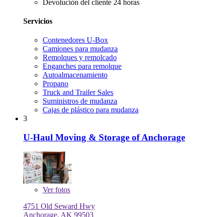
Devolución del cliente 24 horas
Servicios
Contenedores U-Box
Camiones para mudanza
Remolques y remolcado
Enganches para remolque
Autoalmacenamiento
Propano
Truck and Trailer Sales
Suministros de mudanza
Cajas de plástico para mudanza
3
U-Haul Moving & Storage of Anchorage
Ver
fotos
4751 Old Seward Hwy
Anchorage, AK 99503