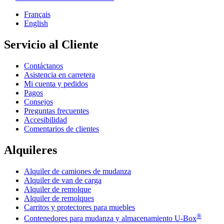
Français
English
Servicio al Cliente
Contáctanos
Asistencia en carretera
Mi cuenta y pedidos
Pagos
Consejos
Preguntas frecuentes
Accesibilidad
Comentarios de clientes
Alquileres
Alquiler de camiones de mudanza
Alquiler de van de carga
Alquiler de remolque
Alquiler de remolques
Carritos y protectores para muebles
®
Contenedores para mudanza y almacenamiento
U-Box