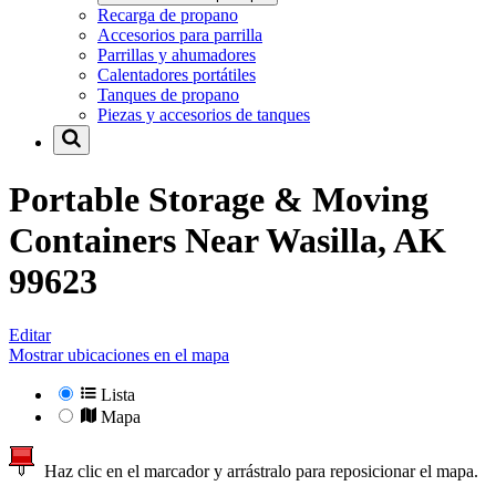
Recarga de propano
Accesorios para parrilla
Parrillas y ahumadores
Calentadores portátiles
Tanques de propano
Piezas y accesorios de tanques
Portable Storage & Moving
Containers Near
Wasilla, AK
99623
Editar
Mostrar ubicaciones en el mapa
Lista
Mapa
Haz clic en el marcador y arrástralo para reposicionar el mapa.