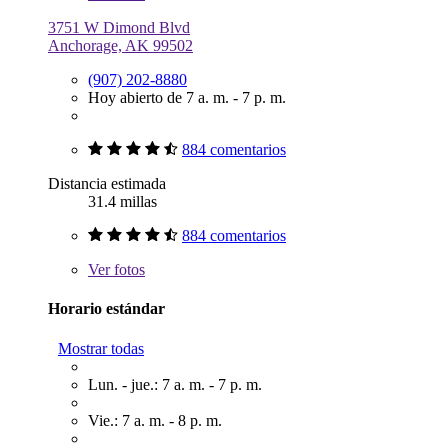
3751 W Dimond Blvd
Anchorage, AK 99502
(907) 202-8880
Hoy abierto de 7 a. m. - 7 p. m.
884 comentarios
Distancia estimada
31.4 millas
884 comentarios
Ver
fotos
Horario estándar
Mostrar todas
Lun. - jue.: 7 a. m. - 7 p. m.
Vie.: 7 a. m. - 8 p. m.