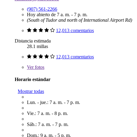
(907) 561-2266
Hoy abierto de 7 a. m. - 7 p. m.
(South of Tudor and north of International Airport Rd)
12,013 comentarios
Distancia estimada
28.1 millas
12,013 comentarios
Ver
fotos
Horario estándar
Mostrar todas
Lun. - jue.: 7 a. m. - 7 p. m.
Vie.: 7 a. m. - 8 p. m.
Sáb.: 7 a. m. - 7 p. m.
Dom.: 9 a. m. - 5 p. m.