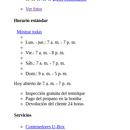
Ver
fotos
Horario estándar
Mostrar todas
Lun. - jue.: 7 a. m. - 7 p. m.
Vie.: 7 a. m. - 8 p. m.
Sáb.: 7 a. m. - 7 p. m.
Dom.: 9 a. m. - 5 p. m.
Hoy abierto de 7 a. m. - 7 p. m.
Inspección gratuita del remolque
Pago del propano en la bomba
Devolución del cliente 24 horas
Servicios
Contenedores U-Box